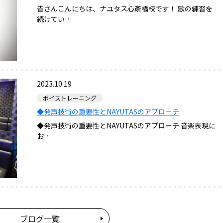
皆さんこんにちは、ナユタス心斎橋校です！ 歌の練習を
続けてい…
2023.10.19
ボイストレーニング
◆発声技術の重要性とNAYUTASのアプローチ
◆発声技術の重要性とNAYUTASのアプローチ 音楽表現に
お…
ブログ一覧