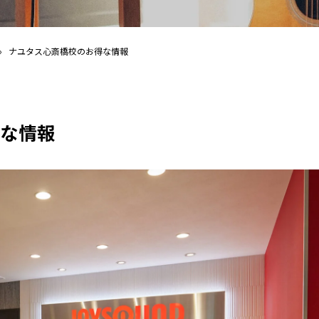
›
ナユタス心斎橋校のお得な情報
な情報