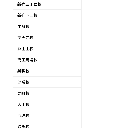
新宿三丁目校
新宿西口校
中野校
高円寺校
浜田山校
高田馬場校
巣鴨校
池袋校
要町校
大山校
成増校
練馬校