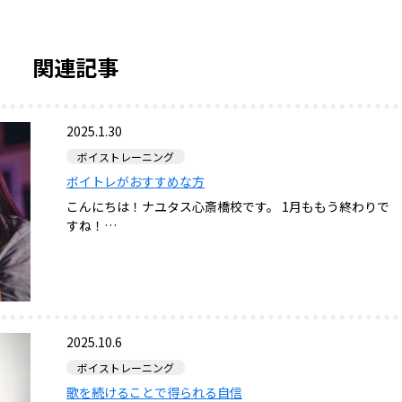
関連記事
2025.1.30
ボイストレーニング
ボイトレがおすすめな方
こんにちは！ナユタス心斎橋校です。 1月ももう終わりで
すね！…
2025.10.6
ボイストレーニング
歌を続けることで得られる自信