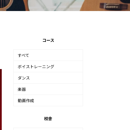
コース
すべて
ボイストレーニング
ダンス
楽器
動画作成
校舎