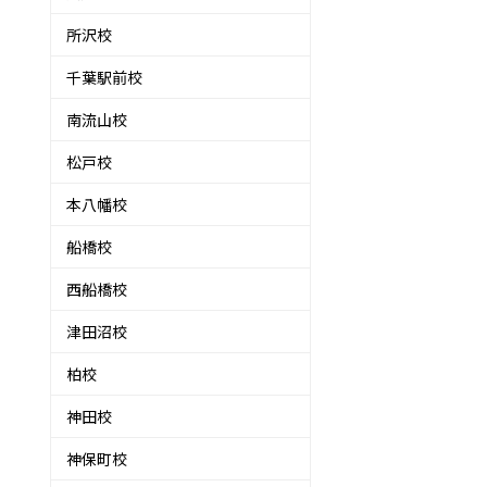
所沢校
千葉駅前校
南流山校
松戸校
本八幡校
船橋校
西船橋校
津田沼校
柏校
神田校
。
神保町校