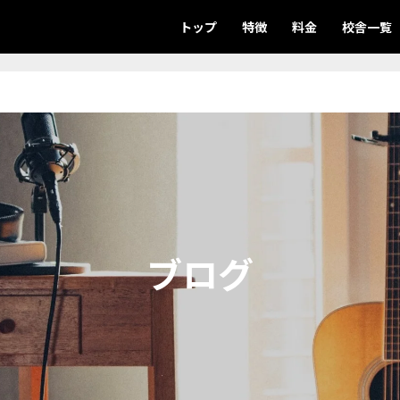
トップ
特徴
料金
校舎一覧
ブログ