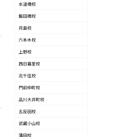
水道橋校
飯田橋校
月島校
六本木校
上野校
西日暮里校
北千住校
門前仲町校
品川大井町校
五反田校
武蔵小山校
蒲田校