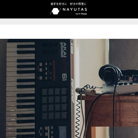
苦手を好きに 好きが得意に