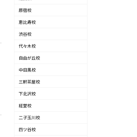
原宿校
恵比寿校
渋谷校
代々木校
自由が丘校
中目黒校
三軒茶屋校
下北沢校
経堂校
二子玉川校
四ツ谷校