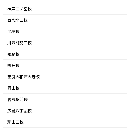
神戸三ノ宮校
西宮北口校
宝塚校
川西能勢口校
姫路校
明石校
奈良大和西大寺校
岡山校
倉敷駅前校
広島八丁堀校
新山口校