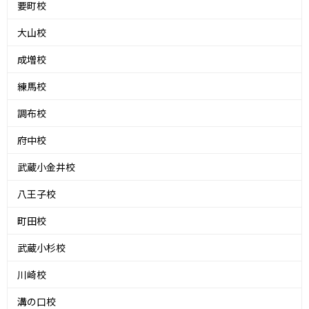
要町校
大山校
成増校
練馬校
調布校
府中校
武蔵小金井校
八王子校
町田校
武蔵小杉校
川崎校
溝の口校