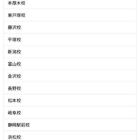
本厚木校
東戸塚校
藤沢校
平塚校
新潟校
富山校
金沢校
長野校
松本校
岐阜校
静岡駅前校
浜松校