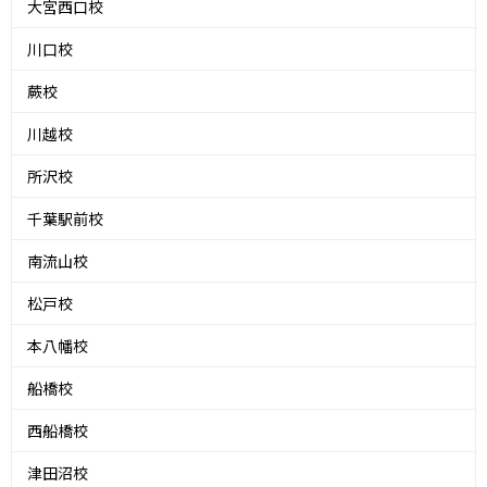
大宮西口校
川口校
蕨校
川越校
所沢校
千葉駅前校
南流山校
松戸校
本八幡校
船橋校
西船橋校
津田沼校