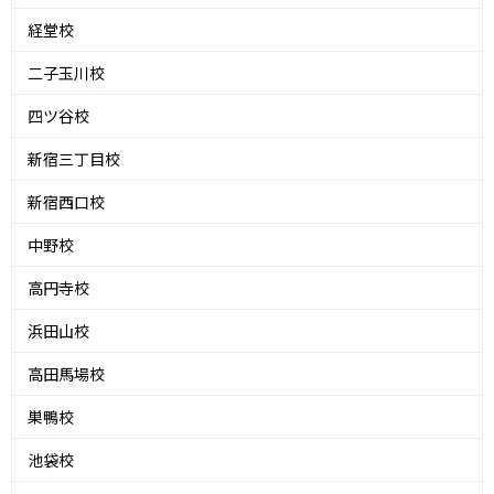
経堂校
二子玉川校
四ツ谷校
新宿三丁目校
新宿西口校
中野校
高円寺校
浜田山校
高田馬場校
巣鴨校
池袋校