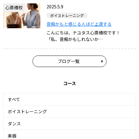
2025.5.9
心斎橋校
ボイストレーニング
音痴かもと感じる人ほど上達する
こんにちは、ナユタス心斎橋校です！
「私、音痴かもしれないか…
ブログ一覧
コース
すべて
ボイストレーニング
ダンス
楽器