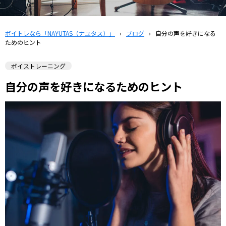
ボイトレなら「NAYUTAS（ナユタス）」
›
ブログ
›
自分の声を好きになる
ためのヒント
ボイストレーニング
自分の声を好きになるためのヒント