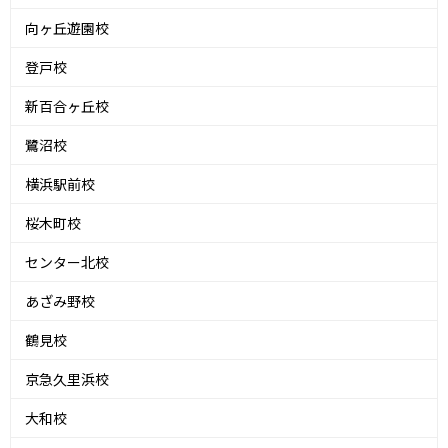
向ヶ丘遊園校
登戸校
新百合ヶ丘校
鷺沼校
横浜駅前校
桜木町校
センター北校
あざみ野校
鶴見校
京急久里浜校
大和校