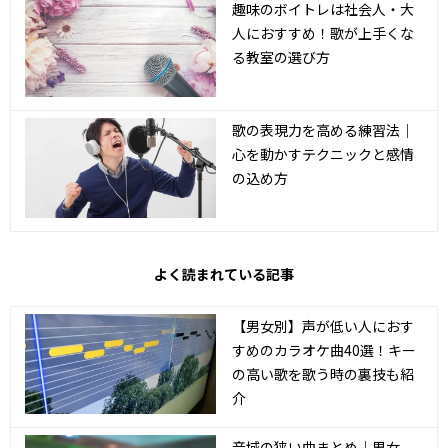
趣味のボイトレは社会人・大
人におすすめ！歌が上手くな
る教室の選び方
歌の表現力を高める練習法｜
心を動かすテクニックと感情
の込め方
よく読まれている記事
【男女別】声が低い人におす
すめのカラオケ曲40選！キー
の高い歌を歌う時の裏技も紹
介
音域の狭い曲まとめ｜男女