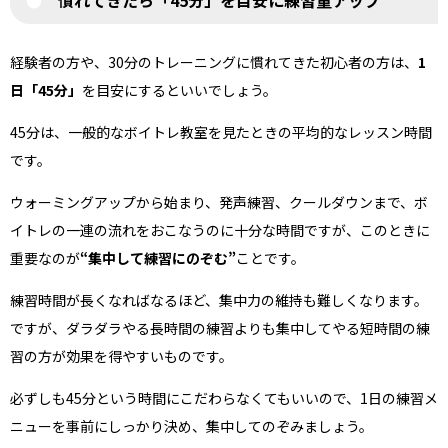
慣れてきたら「45分」を目安に練習量アップ
経験者の方や、30分のトレーニングに慣れてきた初心者の方は、
1
日「45分」
を目安にするといいでしょう。
45分は、一般的なボイトレ教室を見たときの平均的なレッスン時間
です。
ウォーミングアップから始まり、発声練習、クールダウンまで、ボ
イトレの一連の流れをおこなうのに十分な時間ですが、このときに
重要なのが
“集中して練習にのぞむ”
ことです。
練習時間が長くなればなるほど、集中力の維持も難しくなります。
ですが、ダラダラやる長時間の練習よりも集中してやる短時間の練
習の方が効果を得やすいものです。
必ずしも45分という時間にこだわらなくてもいいので、1日の練習メ
ニューを事前にしっかり決め、集中してのぞみましょう。