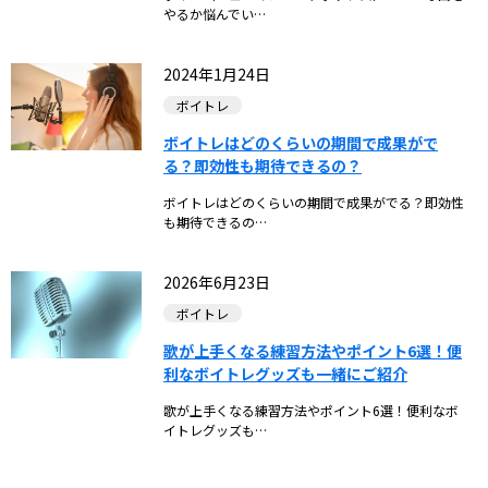
やるか悩んでい…
2024年1月24日
ボイトレ
ボイトレはどのくらいの期間で成果がで
る？即効性も期待できるの？
ボイトレはどのくらいの期間で成果がでる？即効性
も期待できるの…
2026年6月23日
ボイトレ
歌が上手くなる練習方法やポイント6選！便
利なボイトレグッズも一緒にご紹介
歌が上手くなる練習方法やポイント6選！便利なボ
イトレグッズも…