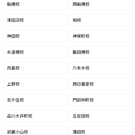
船橋校
西船橋校
津田沼校
柏校
神田校
神保町校
水道橋校
飯田橋校
月島校
六本木校
上野校
西日暮里校
北千住校
門前仲町校
品川大井町校
五反田校
武蔵小山校
蒲田校