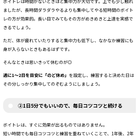
ボイトレは時間がないときほど集中力が大切です。上でも少し触れ
ましたが、長時間ダラダラやるよりも集中してやる短時間のボイト
レの方が効果的。長い目でみてもその方がめきめきと上達を実感で
きるでしょう。
ただ、体が疲れていたりすると集中力も低下し、なかなか練習にも
身が入らないときもあるはずです。
そんなときは思いきって休むのが◎
週に1〜2日を目安に「のど休め」
を設定し、練習すると決めた日は
その分しっかり集中してのぞむようにしましょう。
②1日5分でもいいので、毎日コツコツと続ける
ボイトレは、すぐに効果が出るものではありません。
短い時間でも毎日コツコツと練習を重ねていくことで、1年後、2年