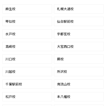
麻生校
札幌大通校
琴似校
仙台駅前校
水戸校
宇都宮校
高崎校
大宮西口校
川口校
蕨校
川越校
所沢校
千葉駅前校
南流山校
松戸校
本八幡校