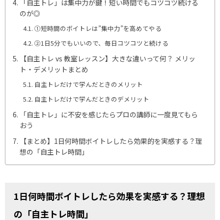
「自主トレ」は集中力が鍵！短い時間でもコツコツ続ける
のが◎
①短時間のボイトレは”集中力”を高めてやる
②1日5分でもいいので、毎日コツコツと続ける
【自主トレ vs 教室レッスン】大きな違いって何？ メリッ
ト・デメリットまとめ
自主トレだけで学んだときのメリット
自主トレだけで学んだときのデメリット
「自主トレ」に不安を感じたらプロの講師に一度見てもら
おう
【まとめ】1日何時間ボイトレしたら効果的を実感する？理
想の「自主トレ時間」
1日何時間ボイトレしたら効果を実感する？理想
の「自主トレ時間」