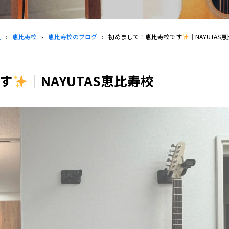
覧
›
恵比寿校
›
恵比寿校のブログ
›
初めまして！恵比寿校です
｜NAYUTAS
す
｜NAYUTAS恵比寿校