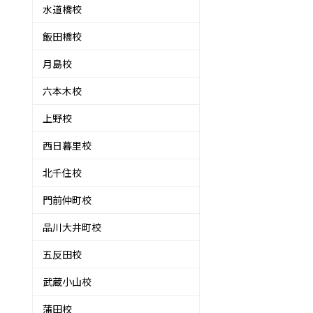
水道橋校
飯田橋校
月島校
六本木校
上野校
西日暮里校
北千住校
門前仲町校
品川大井町校
五反田校
武蔵小山校
蒲田校