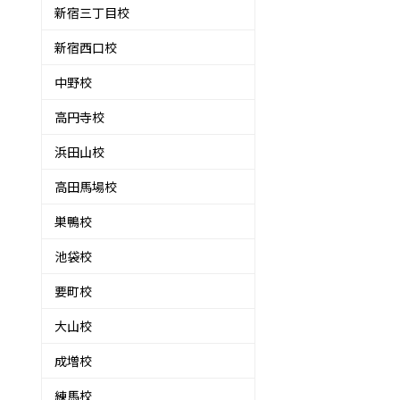
新宿三丁目校
新宿西口校
中野校
高円寺校
浜田山校
高田馬場校
巣鴨校
池袋校
要町校
大山校
成増校
練馬校