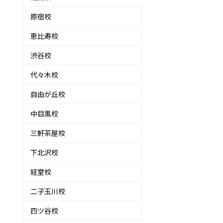
原宿校
恵比寿校
渋谷校
代々木校
自由が丘校
中目黒校
三軒茶屋校
下北沢校
経堂校
二子玉川校
四ツ谷校