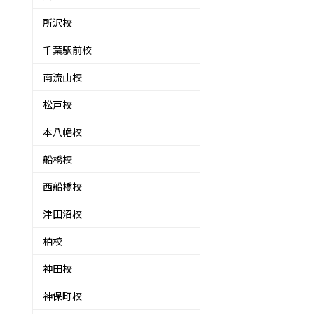
所沢校
千葉駅前校
南流山校
松戸校
本八幡校
船橋校
西船橋校
津田沼校
柏校
神田校
神保町校