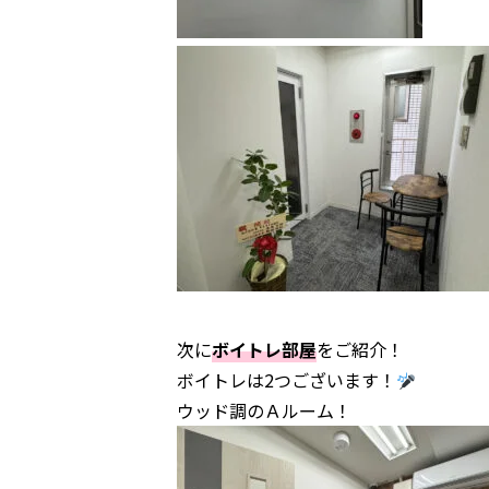
次に
ボイトレ部屋
をご紹介！
ボイトレは2つございます！
ウッド調のＡルーム！