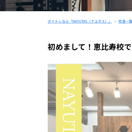
ボイトレなら「NAYUTAS（ナユタス）」
›
校舎一
初めまして！恵比寿校で