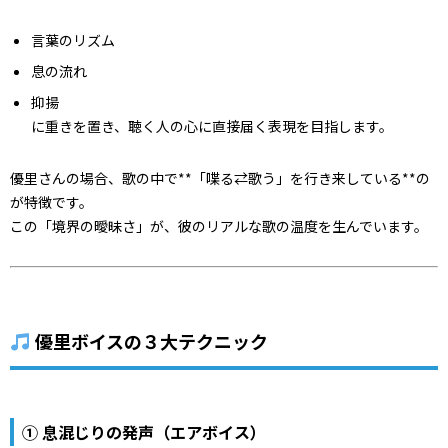
言葉のリズム
息の流れ
抑揚
に重きを置き、聴く人の心に直接届く表現を目指します。
優里さんの場合、歌の中で**「喋る⇄歌う」を行き来している**の
が特徴です。
この「境界の曖昧さ」が、彼のリアルな歌の温度を生んでいます。
優里ボイスの３大テクニック
① 息混じりの発声（エアボイス）