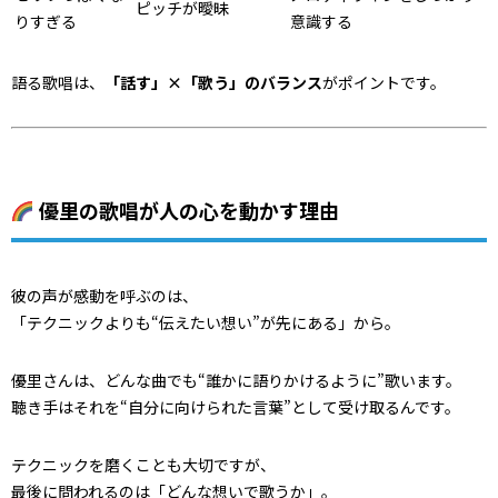
ピッチが曖昧
りすぎる
意識する
語る歌唱は、
「話す」×「歌う」のバランス
がポイントです。
優里の歌唱が人の心を動かす理由
彼の声が感動を呼ぶのは、
「テクニックよりも“伝えたい想い”が先にある」から。
優里さんは、どんな曲でも“誰かに語りかけるように”歌います。
聴き手はそれを“自分に向けられた言葉”として受け取るんです。
テクニックを磨くことも大切ですが、
最後に問われるのは「どんな想いで歌うか」。