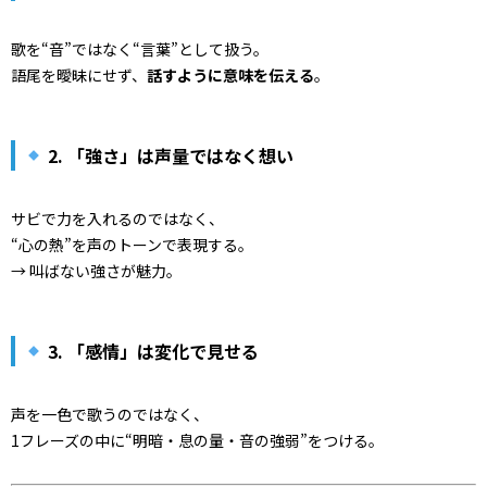
歌を“音”ではなく“言葉”として扱う。
語尾を曖昧にせず、
話すように意味を伝える
。
2. 「強さ」は声量ではなく想い
サビで力を入れるのではなく、
“心の熱”を声のトーンで表現する。
→ 叫ばない強さが魅力。
3. 「感情」は変化で見せる
声を一色で歌うのではなく、
1フレーズの中に“明暗・息の量・音の強弱”をつける。