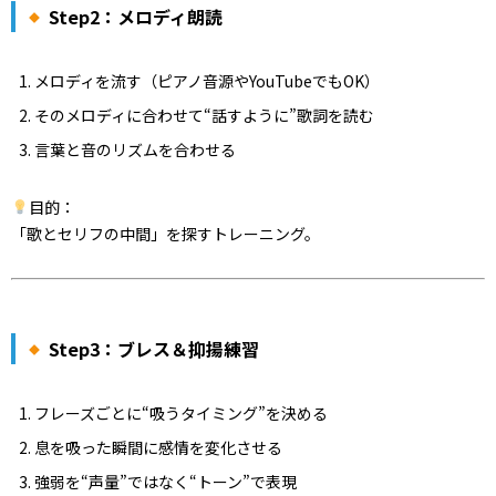
Step2：メロディ朗読
メロディを流す（ピアノ音源やYouTubeでもOK）
そのメロディに合わせて“話すように”歌詞を読む
言葉と音のリズムを合わせる
目的：
「歌とセリフの中間」を探すトレーニング。
Step3：ブレス＆抑揚練習
フレーズごとに“吸うタイミング”を決める
息を吸った瞬間に感情を変化させる
強弱を“声量”ではなく“トーン”で表現