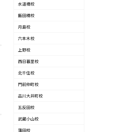
水道橋校
飯田橋校
月島校
六本木校
上野校
西日暮里校
北千住校
門前仲町校
品川大井町校
五反田校
武蔵小山校
蒲田校