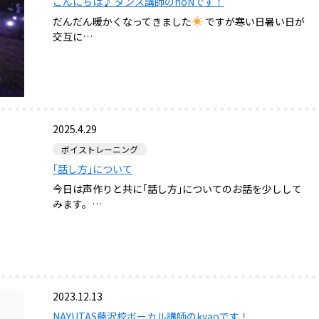
こんにちは♪ ダンス講師のnoNです！
だんだん暖かくなってきました
ですが寒い日暑い日が
交互に…
2025.4.29
ボイストレーニング
｢話し方｣について
今日は声作りと共に｢話し方｣についてのお話を少しして
みます。…
2023.12.13
NAYUTAS藤沢校ボーカル講師のkyaoです！