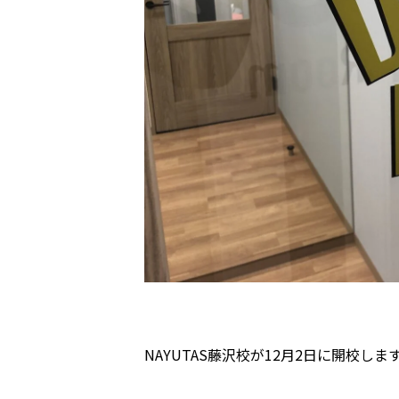
NAYUTAS藤沢校が12月2日に開校しま