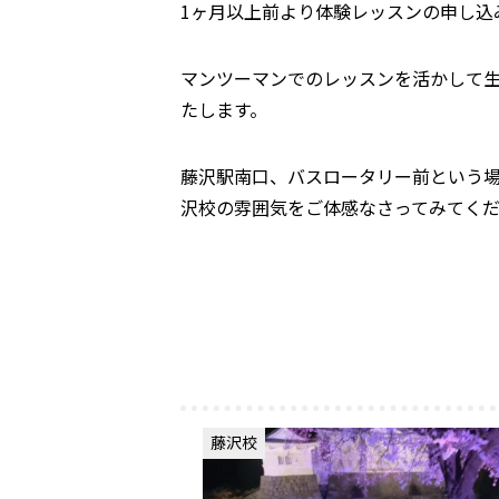
1ヶ月以上前より体験レッスンの申し込
マンツーマンでのレッスンを活かして
たします。
藤沢駅南口、バスロータリー前という
沢校の雰囲気をご体感なさってみてく
藤沢校