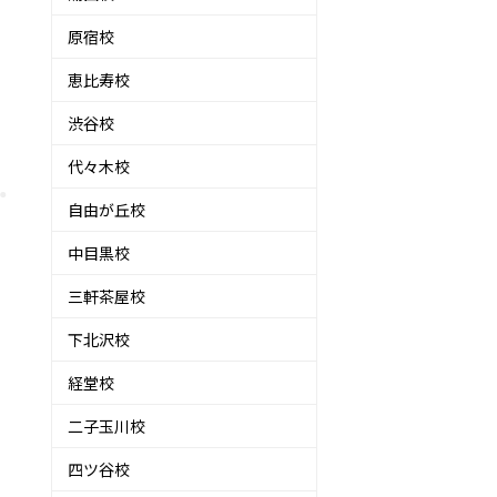
原宿校
恵比寿校
渋谷校
代々木校
自由が丘校
中目黒校
三軒茶屋校
下北沢校
経堂校
二子玉川校
四ツ谷校