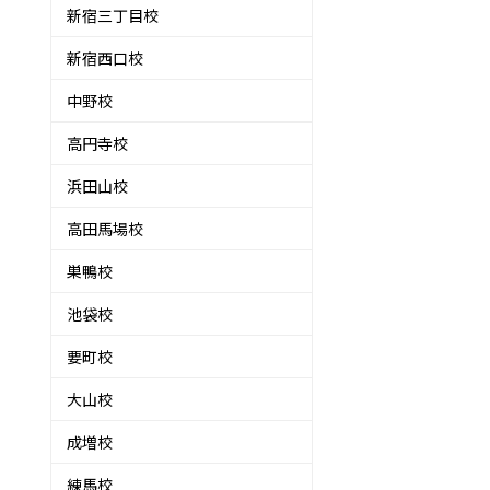
新宿三丁目校
新宿西口校
中野校
高円寺校
浜田山校
高田馬場校
巣鴨校
池袋校
要町校
大山校
成増校
練馬校