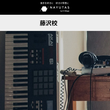
苦手を好きに 好きが得意に
藤沢校