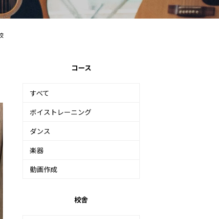
校
コース
すべて
ボイストレーニング
ダンス
楽器
動画作成
校舎