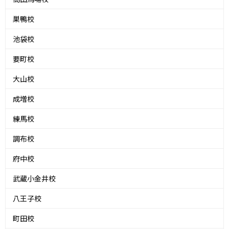
巣鴨校
池袋校
要町校
大山校
成増校
練馬校
調布校
府中校
武蔵小金井校
八王子校
町田校