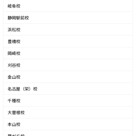
岐阜校
静岡駅前校
浜松校
豊橋校
岡崎校
刈谷校
金山校
名古屋（栄）校
千種校
大曽根校
本山校