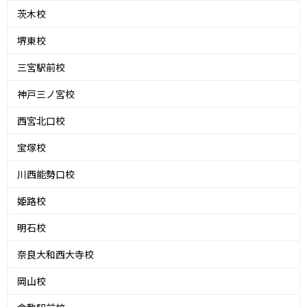
茨木校
堺東校
三宮駅前校
神戸三ノ宮校
西宮北口校
宝塚校
川西能勢口校
姫路校
明石校
奈良大和西大寺校
岡山校