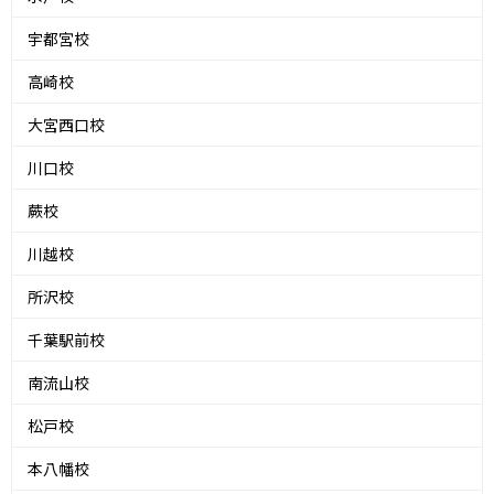
宇都宮校
高崎校
大宮西口校
川口校
蕨校
川越校
所沢校
千葉駅前校
南流山校
松戸校
本八幡校