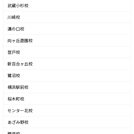
武蔵小杉校
川崎校
溝の口校
向ヶ丘遊園校
登戸校
新百合ヶ丘校
鷺沼校
横浜駅前校
桜木町校
センター北校
あざみ野校
鶴見校