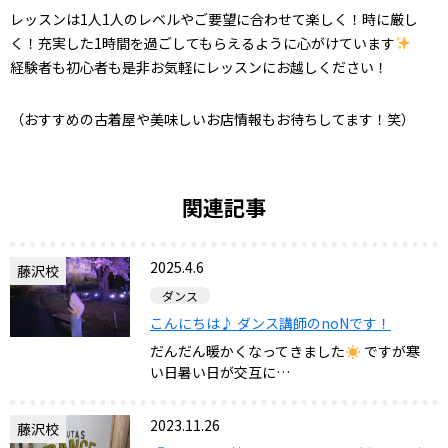
レッスンは1人1人のレベルやご要望に合わせて楽しく！時に厳し
く！充実した1時間を過ごしてもらえるように心がけています
経験者も初心者も是非お気軽にレッスンにお越しください！
（おすすめの古着屋や美味しいお店情報もお待ちしてます！笑）
関連記事
2025.4.6
藤沢校
ダンス
こんにちは♪ ダンス講師のnoNです！
だんだん暖かくなってきました
ですが寒
い日暑い日が交互に…
2023.11.26
藤沢校