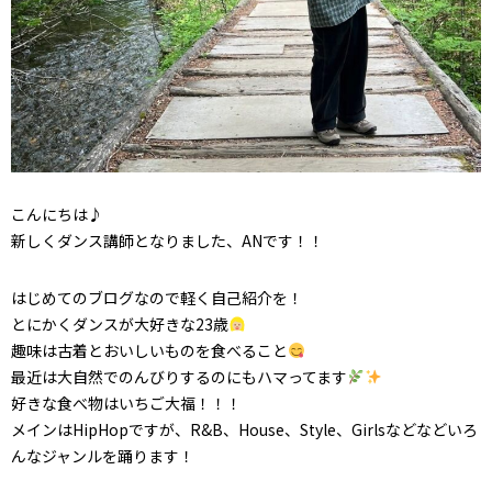
こんにちは♪
新しくダンス講師となりました、ANです！！
はじめてのブログなので軽く自己紹介を！
とにかくダンスが大好きな23歳
趣味は古着とおいしいものを食べること
最近は大自然でのんびりするのにもハマってます
好きな食べ物はいちご大福！！！
メインはHipHopですが、R&B、House、Style、Girlsなどなどいろ
んなジャンルを踊ります！