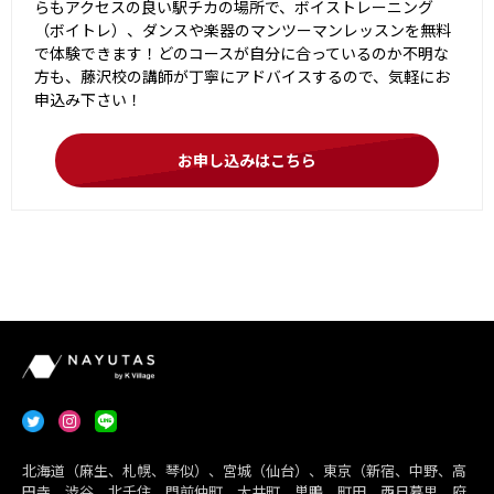
らもアクセスの良い駅チカの場所で、ボイストレーニング
（ボイトレ）、ダンスや楽器のマンツーマンレッスンを無料
で体験できます！どのコースが自分に合っているのか不明な
方も、藤沢校の講師が丁寧にアドバイスするので、気軽にお
申込み下さい！
お申し込みはこちら
北海道（麻生、札幌、琴似）、宮城（仙台）、東京（新宿、中野、高
円寺、渋谷、北千住、門前仲町、大井町、巣鴨、町田、西日暮里、府