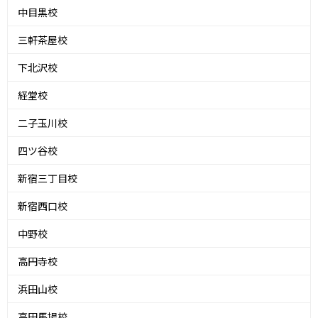
中目黒校
三軒茶屋校
下北沢校
経堂校
二子玉川校
四ツ谷校
新宿三丁目校
新宿西口校
中野校
高円寺校
浜田山校
高田馬場校