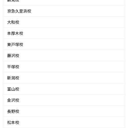
京急久里浜校
大和校
本厚木校
東戸塚校
藤沢校
平塚校
新潟校
富山校
金沢校
長野校
松本校