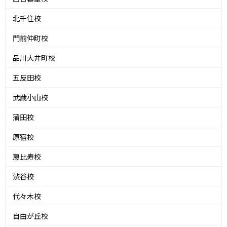
北千住校
門前仲町校
品川大井町校
五反田校
武蔵小山校
蒲田校
原宿校
恵比寿校
渋谷校
代々木校
自由が丘校