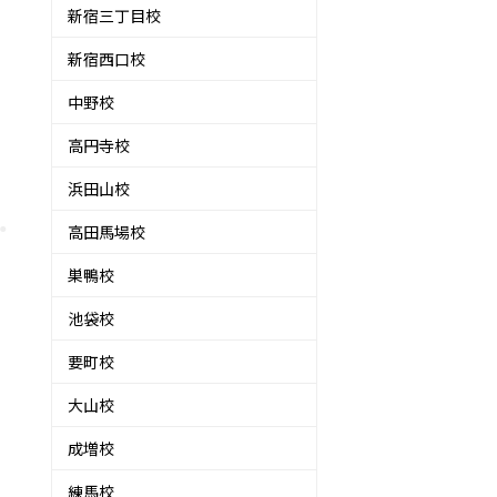
新宿三丁目校
新宿西口校
中野校
高円寺校
浜田山校
高田馬場校
巣鴨校
池袋校
要町校
大山校
成増校
練馬校