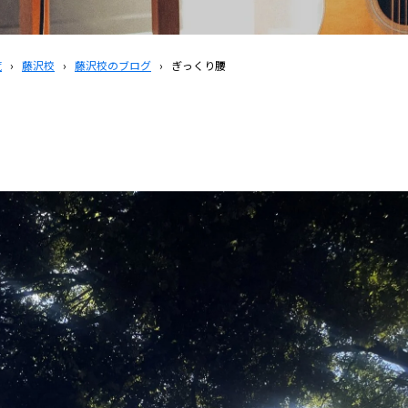
覧
›
藤沢校
›
藤沢校のブログ
›
ぎっくり腰