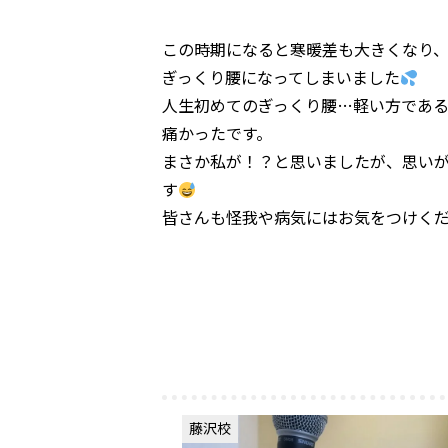
この時期になると寒暖差も大きくなり、
ぎっくり腰になってしまいました
人生初めてのぎっくり腰…軽い方であ
痛かったです。
まさか私が！？と思いましたが、思い
す
皆さんも怪我や病気にはお気をつけく
藤沢校