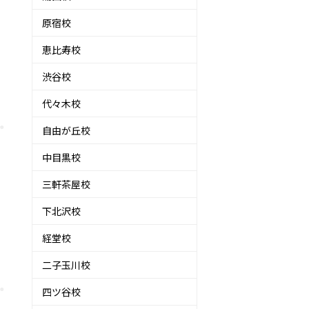
原宿校
恵比寿校
渋谷校
代々木校
自由が丘校
中目黒校
三軒茶屋校
下北沢校
経堂校
二子玉川校
四ツ谷校