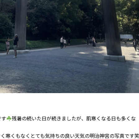
です
残暑の続いた日が続きましたが、肌寒くなる日も多くな
なく寒くもなくとても気持ちの良い天気の明治神宮の写真です