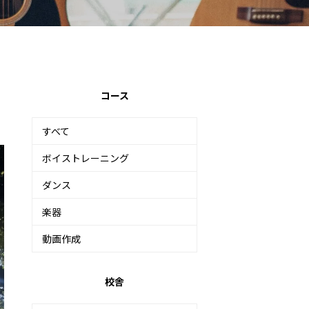
コース
すべて
ボイストレーニング
ダンス
楽器
動画作成
校舎