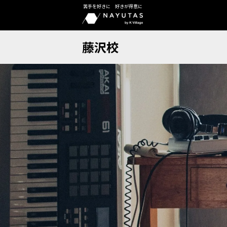
苦手を好きに 好きが得意に
藤沢校