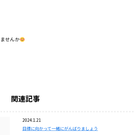
きませんか
関連記事
2024.1.21
目標に向かって一緒にがんばりましょう