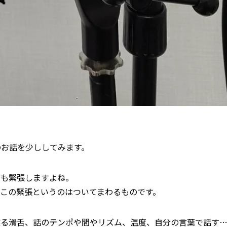
のお話を少ししてみます。
ても緊張しますよね。
この緊張というのはついてまわるものです。
喋る滑舌、話のテンポや間やリズム、温度、自分の言葉で話す