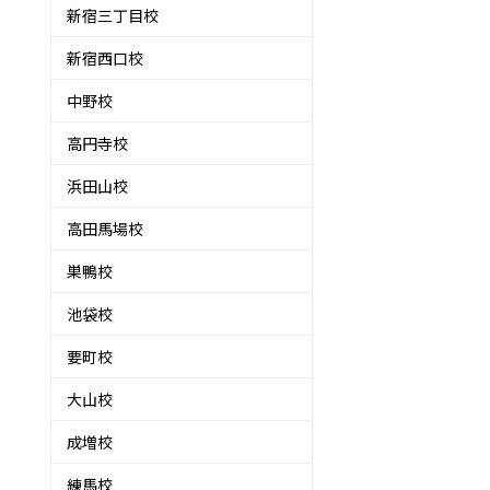
新宿三丁目校
新宿西口校
中野校
高円寺校
浜田山校
。
高田馬場校
巣鴨校
池袋校
要町校
大山校
成増校
練馬校