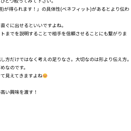
をひとつ絞ってみて下さい。
用)が得られます！」の具体性(ベネフィット)があるとより伝わ
も直ぐに出せるといいですよね。
ットまでを説明することで相手を信頼させることにも繋がりま
話し方だけではなく考えの足りなさ。大切なのは形より伝え方
だめなのです。
けて見えてきますよね
の高い興味を渡す！