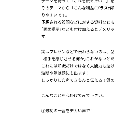
テーマを持って「これを伝えたい！」
そのテーマから「こんな利益(プラス作
りやすいです。
予想される質問などに対する資料など
｢両面提示｣なども付け加えるとデメリ
す。
実はプレゼンなどで伝わらないのは、
｢相手を感じさせる何か｣これがないと
これには知識だけではなく人間力も透
油断や隙は顔にも出ます！
しっかりした声できちんと伝える！質
こんなことを心掛けてみて下さい。
①最初の一言をデカい声で！