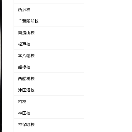
所沢校
千葉駅前校
南流山校
松戸校
本八幡校
船橋校
西船橋校
津田沼校
柏校
神田校
神保町校