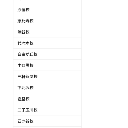
原宿校
恵比寿校
渋谷校
代々木校
自由が丘校
中目黒校
三軒茶屋校
下北沢校
経堂校
二子玉川校
四ツ谷校