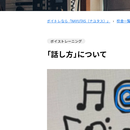
ボイトレなら「NAYUTAS（ナユタス）」
›
校舎一
ボイストレーニング
｢話し方｣について