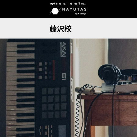
苦手を好きに 好きが得意に
藤沢校