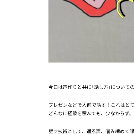
今日は声作りと共に｢話し方｣について
プレゼンなどで人前で話す！これはと
どんなに経験を積んでも、少なからず、
話す技術として、通る声、噛み締めて