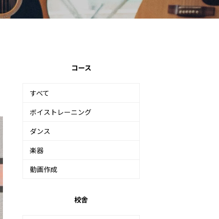
コース
すべて
ボイストレーニング
ダンス
楽器
動画作成
校舎