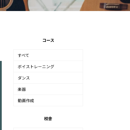
コース
すべて
ボイストレーニング
ダンス
楽器
動画作成
校舎