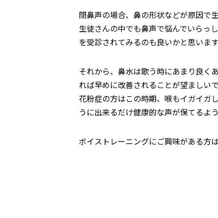
閉鼻声の場合、鼻の形状などが原因で
生徒さんの中でも鼻声で悩んでいらっ
を受診されてみるのも良いかと思いま
それから、鼻水は歌う時にあまり良く
れば早めに改善されることが望ましい
花粉症の方はこの時期、喉もイガイガ
うに出来るだけ健康的な声が保てるよ
ボイストレーニングにご興味がある方