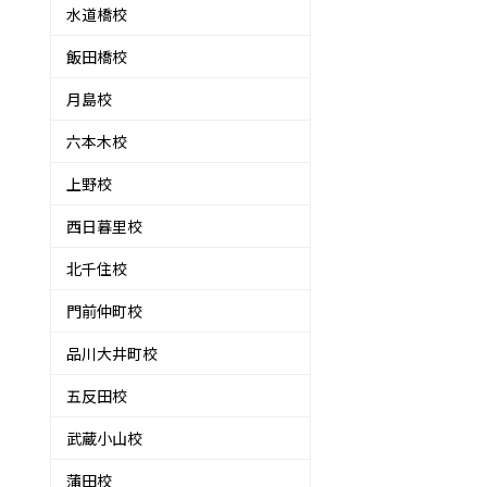
水道橋校
飯田橋校
月島校
六本木校
来
上野校
西日暮里校
北千住校
門前仲町校
品川大井町校
五反田校
武蔵小山校
蒲田校