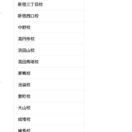
新宿三丁目校
新宿西口校
中野校
高円寺校
浜田山校
高田馬場校
巣鴨校
池袋校
要町校
大山校
成増校
練馬校