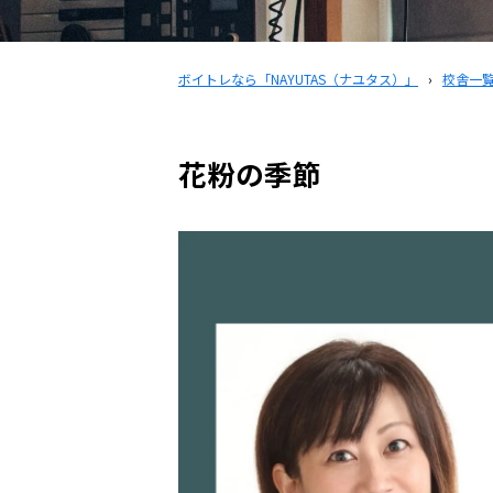
ボイトレなら「NAYUTAS（ナユタス）」
›
校舎一
花粉の季節