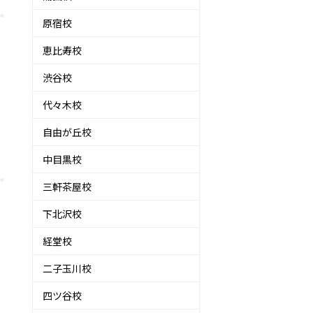
原宿校
恵比寿校
渋谷校
代々木校
自由が丘校
中目黒校
三軒茶屋校
下北沢校
経堂校
二子玉川校
四ツ谷校