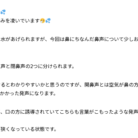
ね
痒みを凌いでいます
鼻水があげられますが、今回は鼻にちなんだ鼻声について少し
声と閉鼻声の2つに分けられます。
けるとわかりやすいかと思うのですが、開鼻声とは空気が鼻の
かかった発声になります。
ず、口の方に誘導されていてこちらも言葉がこもったような発
が狭くなっている状態です。