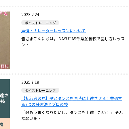
2023.2.24
ボイストレーニング
声優・ナレーターレッスンについて
皆さまこんにちは。 NAYUTAS千葉船橋校で話し方レッス
ン…
2025.7.19
ボイストレーニング
【初心者必見】歌とダンスを同時に上達させる！共通す
る7つの練習法とプロの技
「歌もうまくなりたいし、ダンスも上達したい！」 そん
な願いを…