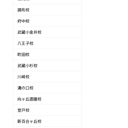
調布校
府中校
武蔵小金井校
八王子校
町田校
武蔵小杉校
川崎校
溝の口校
向ヶ丘遊園校
登戸校
新百合ヶ丘校