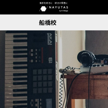
苦手を好きに 好きが得意に
船橋校