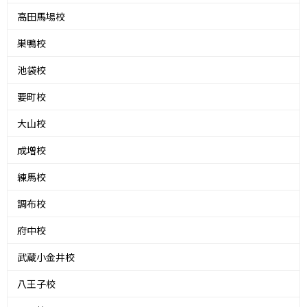
高田馬場校
巣鴨校
池袋校
要町校
大山校
成増校
練馬校
調布校
府中校
武蔵小金井校
八王子校