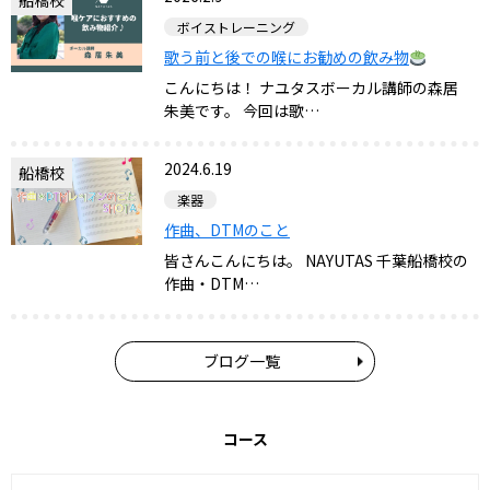
ボイストレーニング
歌う前と後での喉にお勧めの飲み物
こんにちは！ ナユタスボーカル講師の森居
朱美です。 今回は歌…
2024.6.19
船橋校
楽器
作曲、DTMのこと
皆さんこんにちは。 NAYUTAS 千葉船橋校の
作曲・DTM…
ブログ一覧
コース