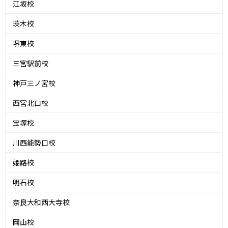
江坂校
茨木校
堺東校
三宮駅前校
神戸三ノ宮校
西宮北口校
宝塚校
川西能勢口校
姫路校
明石校
奈良大和西大寺校
岡山校