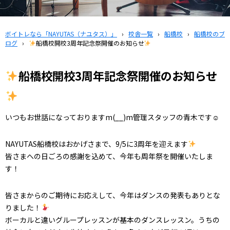
ボイトレなら「NAYUTAS（ナユタス）」
›
校舎一覧
›
船橋校
›
船橋校のブ
ログ
›
船橋校開校3周年記念祭開催のお知らせ
船橋校開校3周年記念祭開催のお知らせ
いつもお世話になっておりますm(__)m管理スタッフの青木です☺
NAYUTAS船橋校はおかげさまで、9/5に3周年を迎えます
皆さまへの日ごろの感謝を込めて、今年も周年祭を開催いたしま
す！
皆さまからのご期待にお応えして、今年はダンスの発表もありとな
りました！
ボーカルと違いグループレッスンが基本のダンスレッスン。うちの