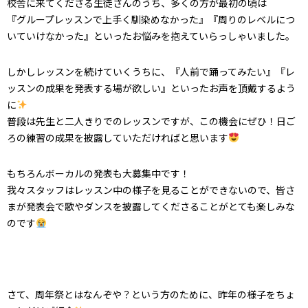
校舎に来てくださる生徒さんのうち、多くの方が最初の頃は
『グループレッスンで上手く馴染めなかった』『周りのレベルにつ
いていけなかった』といったお悩みを抱えていらっしゃいました。
しかしレッスンを続けていくうちに、『人前で踊ってみたい』『レ
ッスンの成果を発表する場が欲しい』といったお声を頂戴するよう
に
普段は先生と二人きりでのレッスンですが、この機会にぜひ！日ご
ろの練習の成果を披露していただければと思います
もちろんボーカルの発表も大募集中です！
我々スタッフはレッスン中の様子を見ることができないので、皆さ
まが発表会で歌やダンスを披露してくださることがとても楽しみな
のです
さて、周年祭とはなんぞや？という方のために、昨年の様子をちょ