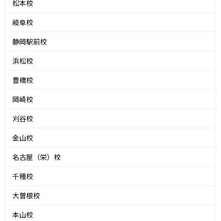
松本校
岐阜校
静岡駅前校
浜松校
豊橋校
岡崎校
刈谷校
金山校
名古屋（栄）校
千種校
大曽根校
本山校