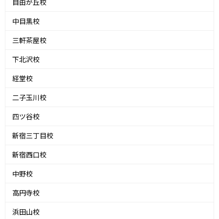
自由が丘校
中目黒校
三軒茶屋校
下北沢校
経堂校
二子玉川校
四ツ谷校
新宿三丁目校
新宿西口校
中野校
高円寺校
浜田山校