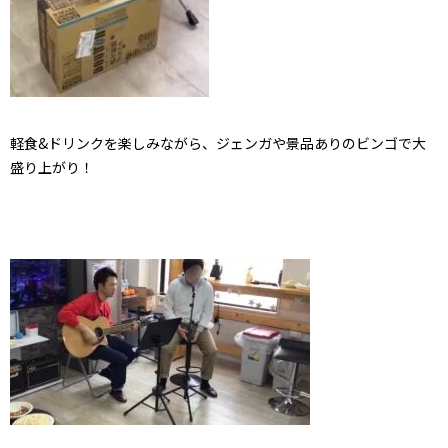
軽食&ドリンクを楽しみながら、ジェンガや景品ありのビンゴで大
盛り上がり！