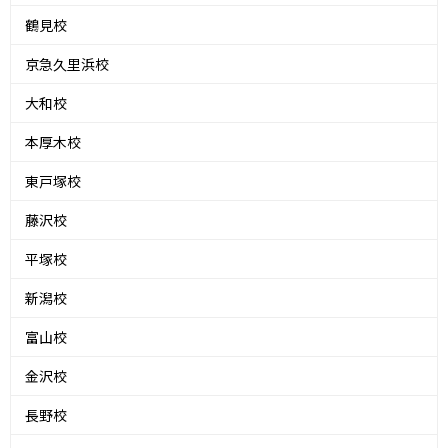
鶴見校
京急久里浜校
大和校
本厚木校
東戸塚校
藤沢校
平塚校
新潟校
富山校
金沢校
長野校