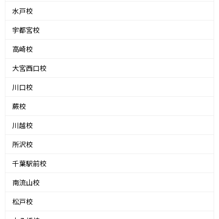
水戸校
宇都宮校
高崎校
大宮西口校
川口校
蕨校
川越校
所沢校
千葉駅前校
南流山校
松戸校