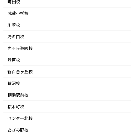
町田校
武蔵小杉校
川崎校
溝の口校
向ヶ丘遊園校
登戸校
新百合ヶ丘校
鷺沼校
横浜駅前校
桜木町校
センター北校
あざみ野校