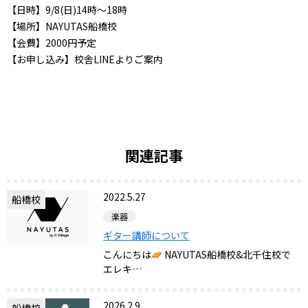
【日時】9/8(日)14時～18時
【場所】NAYUTAS船橋校
【会費】2000円予定
【お申し込み】校舎LINEよりご案内
関連記事
2022.5.27
船橋校
楽器
ギター講師について
こんにちは
NAYUTAS船橋校&北千住校で
エレキ…
2026.2.9
船橋校