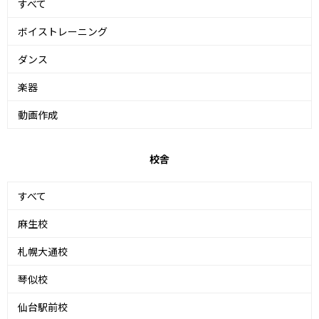
すべて
ボイストレーニング
ダンス
楽器
動画作成
校舎
すべて
麻生校
札幌大通校
琴似校
仙台駅前校