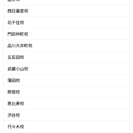
西日暮里校
北千住校
門前仲町校
品川大井町校
五反田校
武蔵小山校
蒲田校
原宿校
恵比寿校
渋谷校
代々木校