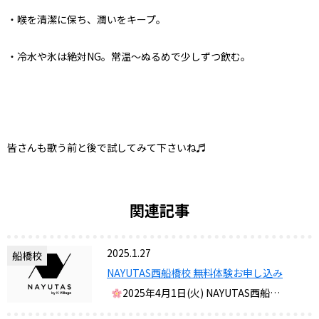
・喉を清潔に保ち、潤いをキープ。
・冷水や氷は絶対NG。常温〜ぬるめで少しずつ飲む。
皆さんも歌う前と後で試してみて下さいね♬
関連記事
2025.1.27
船橋校
NAYUTAS西船橋校 無料体験お申し込み
2025年4月1日(火) NAYUTAS西船…