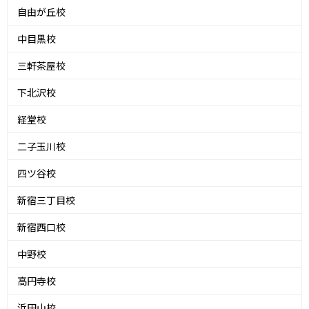
自由が丘校
中目黒校
三軒茶屋校
下北沢校
経堂校
二子玉川校
四ツ谷校
新宿三丁目校
新宿西口校
中野校
高円寺校
浜田山校