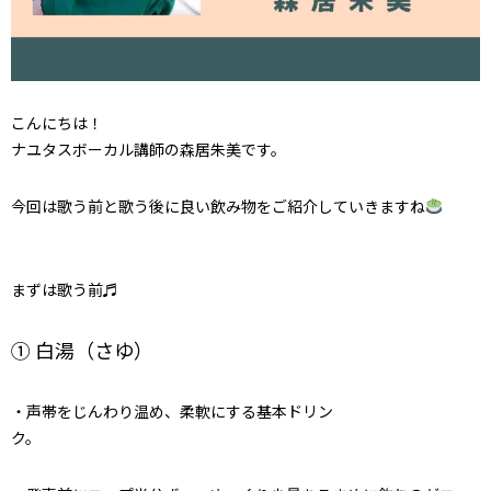
こんにちは！
ナユタスボーカル講師の森居朱美です。
今回は歌う前と歌う後に良い飲み物をご紹介していきますね
まずは歌う前♬
① 白湯（さゆ）
・声帯をじんわり温め、柔軟にする基本ドリン
ク。