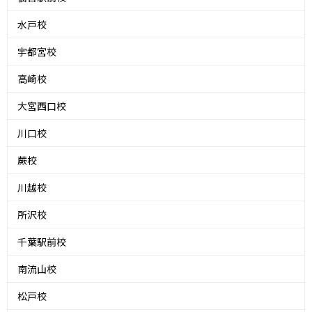
水戸校
宇都宮校
高崎校
大宮西口校
川口校
蕨校
川越校
所沢校
千葉駅前校
南流山校
松戸校