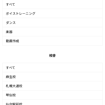
すべて
ボイストレーニング
ダンス
楽器
動画作成
校舎
すべて
麻生校
札幌大通校
琴似校
仙台駅前校