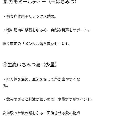
③ カモミールティー（＋はちみつ）
・抗炎症作用＋リラックス効果。
・喉の筋肉の緊張をゆるめ、自然な発声をサポート。
歌う直前の「メンタル落ち着かせ」にも
④生麦はちみつ湯（少量）
・軽く体を温め、血流を促して声が出やすくな
る。
・飲みすぎると刺激が強いので、少量ずつがポイント。
次は歌った後の喉を守る・回復させる飲み物♬