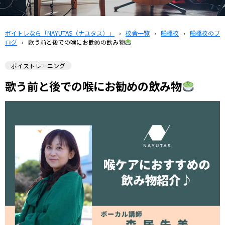
ボイトレなら「NAYUTAS（ナユタス）」
›
校舎一覧
›
船橋校
›
船橋校のブ
ログ
›
歌う前と後での喉にお勧めの飲み物
ボイストレーニング
歌う前と後での喉にお勧めの飲み物