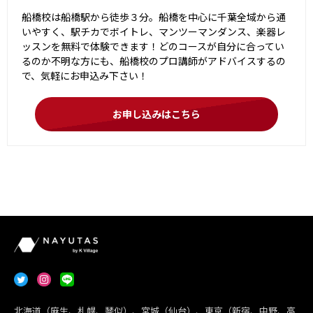
船橋校は船橋駅から徒歩３分。船橋を中心に千葉全域から通
いやすく、駅チカでボイトレ、マンツーマンダンス、楽器レ
ッスンを無料で体験できます！どのコースが自分に合ってい
るのか不明な方にも、船橋校のプロ講師がアドバイスするの
で、気軽にお申込み下さい！
お申し込みはこちら
北海道（麻生、札幌、琴似）、宮城（仙台）、東京（新宿、中野、高