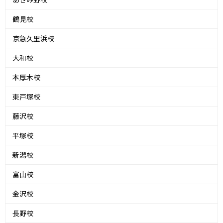
鶴見校
京急久里浜校
大和校
本厚木校
東戸塚校
藤沢校
平塚校
新潟校
富山校
金沢校
長野校