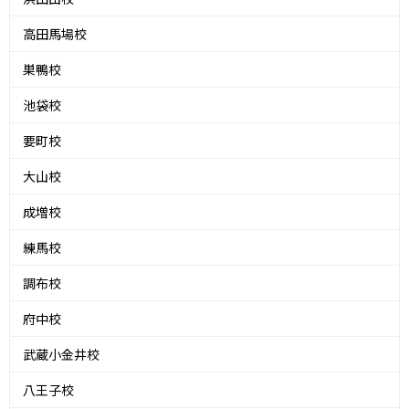
高田馬場校
巣鴨校
池袋校
要町校
大山校
成増校
練馬校
調布校
府中校
武蔵小金井校
八王子校