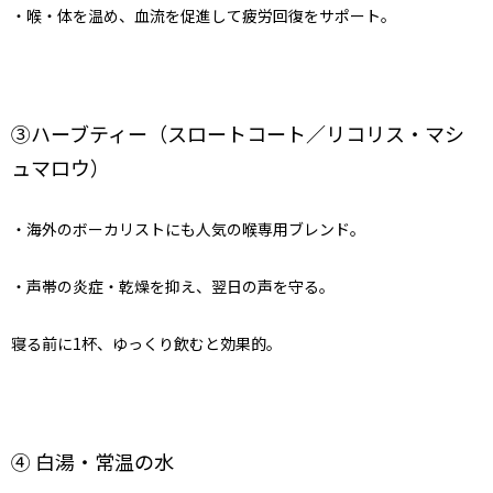
・喉・体を温め、血流を促進して疲労回復をサポート。
③ハーブティー（スロートコート／リコリス・マシ
ュマロウ）
・海外のボーカリストにも人気の喉専用ブレンド。
・声帯の炎症・乾燥を抑え、翌日の声を守る。
寝る前に1杯、ゆっくり飲むと効果的。
④ 白湯・常温の水