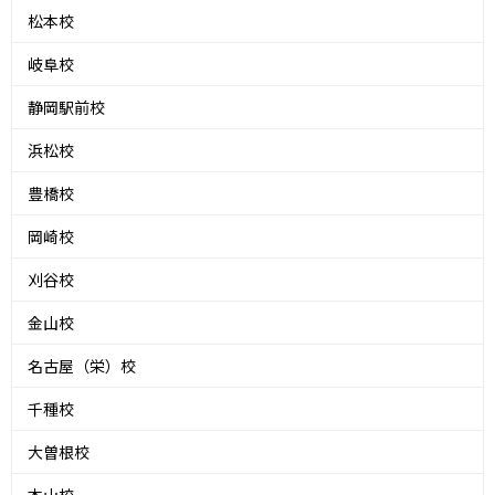
松本校
岐阜校
静岡駅前校
浜松校
豊橋校
岡崎校
刈谷校
金山校
名古屋（栄）校
千種校
大曽根校