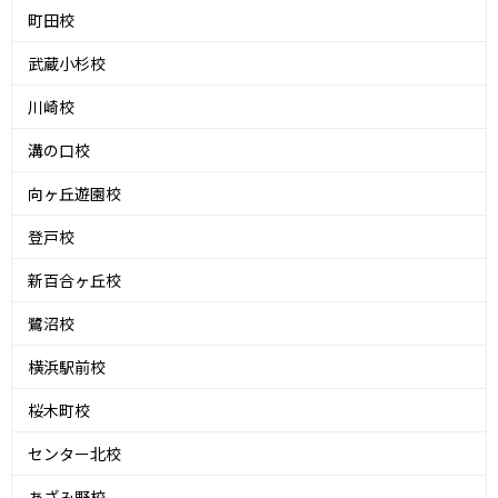
町田校
武蔵小杉校
川崎校
溝の口校
向ヶ丘遊園校
登戸校
新百合ヶ丘校
鷺沼校
横浜駅前校
桜木町校
センター北校
あざみ野校