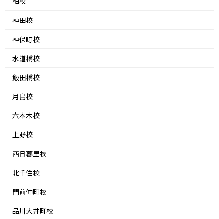
柏校
神田校
神保町校
水道橋校
飯田橋校
月島校
六本木校
上野校
西日暮里校
北千住校
門前仲町校
品川大井町校