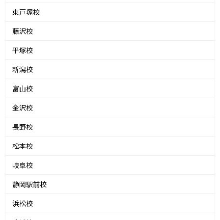
東戸塚校
藤沢校
平塚校
新潟校
富山校
金沢校
長野校
松本校
岐阜校
静岡駅前校
浜松校