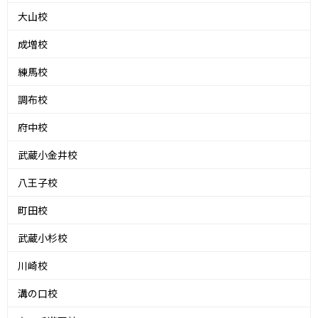
大山校
成増校
練馬校
調布校
府中校
武蔵小金井校
八王子校
町田校
武蔵小杉校
川崎校
溝の口校