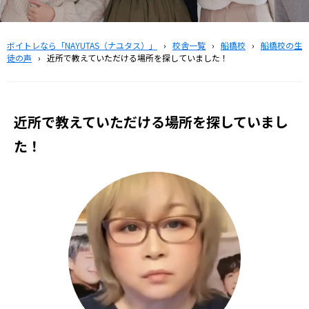
ボイトレなら「NAYUTAS（ナユタス）」
›
校舎一覧
›
船橋校
›
船橋校の生
徒の声
›
近所で教えていただける場所を探していました！
近所で教えていただける場所を探していまし
た！