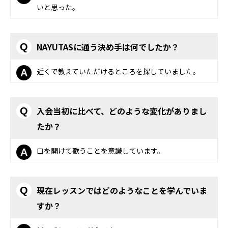
いと思った。
NAYUTASに通う決め手は何でしたか？
Q
近くで教えていただけるところを探していました。
A
入会当初に比べて、どのような変化がありまし
Q
たか？
口を開けて歌うことを意識しています。
A
現在レッスンではどのようなことを学んでいま
Q
すか？