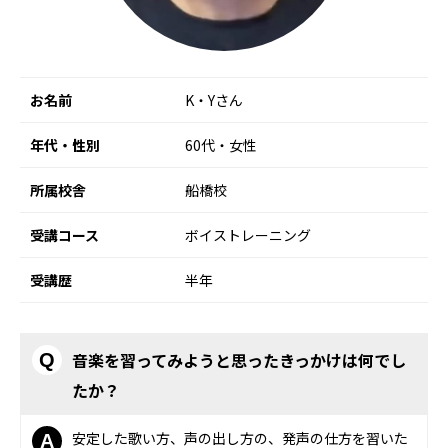
お名前
K・Yさん
年代・性別
60代・女性
所属校舎
船橋校
受講コース
ボイストレーニング
受講歴
半年
音楽を習ってみようと思ったきっかけは何でし
Q
たか？
安定した歌い方、声の出し方の、発声の仕方を習いた
A