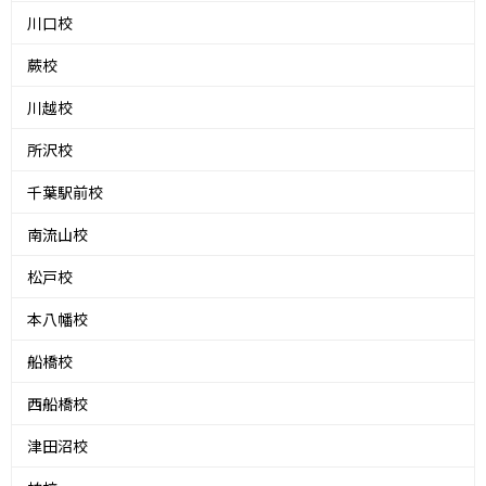
川口校
蕨校
川越校
所沢校
千葉駅前校
南流山校
松戸校
本八幡校
船橋校
西船橋校
津田沼校