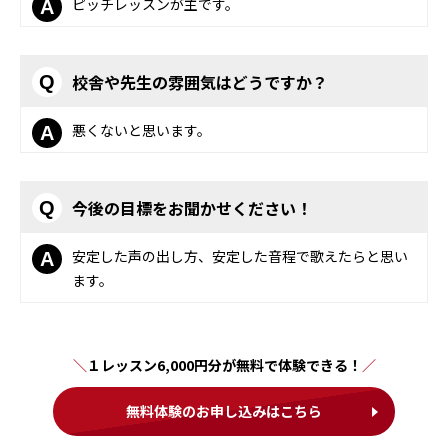
ピッチレッスンが主です。
A
校舎や先生の雰囲気はどうですか？
Q
悪くないと思います。
A
今後の目標をお聞かせください！
Q
安定した声の出し方、安定した音程で歌えたらと思い
A
ます。
１レッスン6,000円分が無料で体験できる！
無料体験のお申し込みはこちら