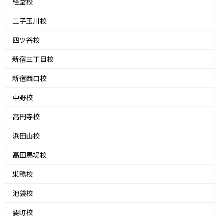
経堂校
二子玉川校
四ツ谷校
新宿三丁目校
新宿西口校
中野校
高円寺校
浜田山校
高田馬場校
巣鴨校
池袋校
要町校