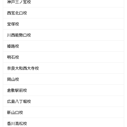
神戸三ノ宮校
西宮北口校
宝塚校
川西能勢口校
姫路校
明石校
奈良大和西大寺校
岡山校
倉敷駅前校
広島八丁堀校
新山口校
香川高松校