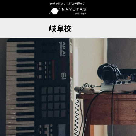
苦手を好きに 好きが得意に
岐阜校