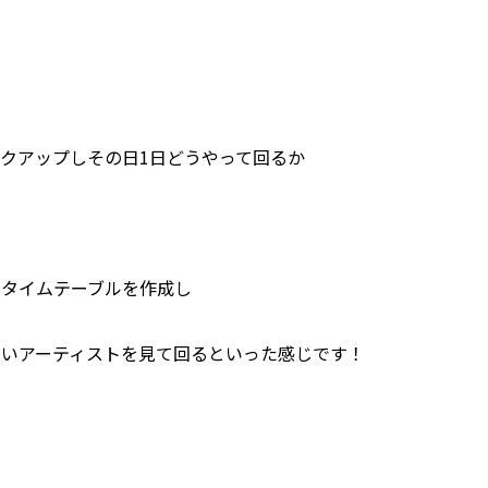
クアップしその日1日どうやって回るか
のタイムテーブルを作成し
たいアーティストを見て回るといった感じです！