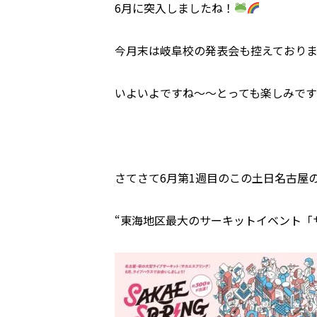
6月に突入しましたね！
今月末は岐阜校の発表会も控えており
いよいよですね〜〜とっても楽しみで
さてさて6月第1週目のこの土日名古屋
“東海地区最大のサーキットイベント「