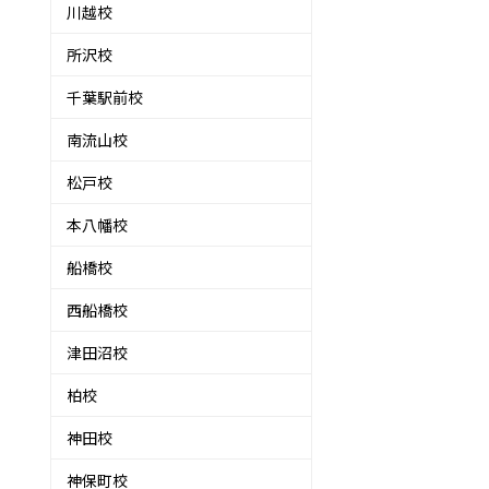
川越校
所沢校
千葉駅前校
南流山校
松戸校
本八幡校
船橋校
西船橋校
津田沼校
柏校
神田校
神保町校