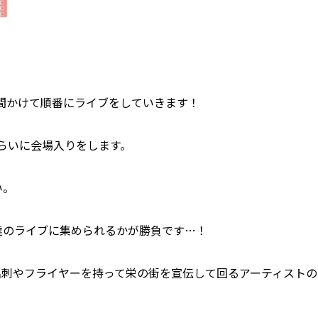
間かけて順番にライブをしていきます！
らいに会場入りをします。
い。
達のライブに集められるかが勝負です…！
名刺やフライヤーを持って栄の街を宣伝して回るアーティストの