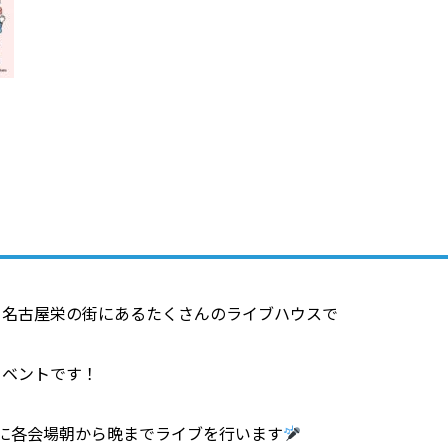
り名古屋栄の街にあるたくさんのライブハウスで
イベントです！
番に各会場朝から晩までライブを行います