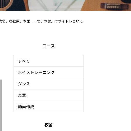
大垣、各務原、本巣、一宮、木曽川でボイトレといえ
コース
すべて
ボイストレーニング
ダンス
楽器
動画作成
校舎