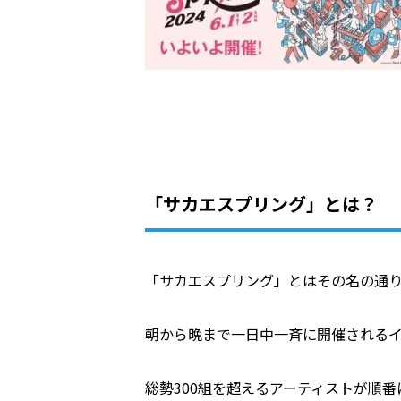
「サカエスプリング」とは？
「サカエスプリング」とはその名の通
朝から晩まで一日中一斉に開催される
総勢300組を超えるアーティストが順