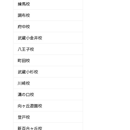
練馬校
調布校
府中校
武蔵小金井校
八王子校
町田校
武蔵小杉校
川崎校
溝の口校
向ヶ丘遊園校
登戸校
新百合ヶ丘校