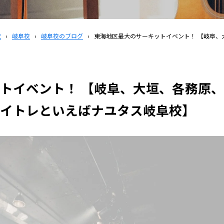
覧
›
岐阜校
›
岐阜校のブログ
›
東海地区最大のサーキットイベント！ 【岐阜、
トイベント！ 【岐阜、大垣、各務原、
イトレといえばナユタス岐阜校】