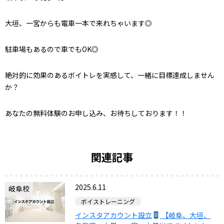
大垣、一宮からも電車一本で来れちゃいます◎
駐車場もあるので車でもOK◎
絶対的に効果のあるボイトレを実感して、一緒に目標達成しません
か？
あなたの無料体験のお申し込み、お待ちしております！！
関連記事
2025.6.11
岐阜校
ボイストレーニング
インスタアカウント設立
【岐阜、大垣、