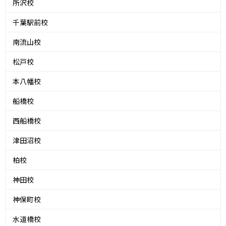
所沢校
千葉駅前校
南流山校
松戸校
本八幡校
船橋校
西船橋校
津田沼校
柏校
神田校
神保町校
水道橋校