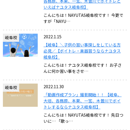
各務原、本巣、一宮、木曽川でボイトレと
いえばナユタス岐阜校】
こんにちは！NAYUTAS岐阜校です！ 今更で
すが「NAYU…
2022.1.15
岐阜校
【岐阜】＼子供の習い事探しをしている方
必見／【ボイトレ・楽器習うならナユタス
岐阜校】
こんにちは！ナユタス岐阜校です！ お子さ
んに何か習い事をさせ…
2022.11.30
岐阜校
「動画作成プラン」撮影開始！！ 【岐阜、
大垣、各務原、本巣、一宮、木曽川でボイ
トレするならナユタス岐阜校】
こんにちは！NAYUTAS岐阜校です！ 先日つ
いに… 「歌っ…