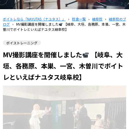
ボイトレなら「NAYUTAS（ナユタス）」
›
校舎一覧
›
岐阜校
›
岐阜校のブ
ログ
›
MV撮影講座を開催しました
【岐阜、大垣、各務原、本巣、一宮、木
曽川でボイトレといえばナユタス岐阜校】
ボイストレーニング
MV撮影講座を開催しました
【岐阜、大
垣、各務原、本巣、一宮、木曽川でボイト
レといえばナユタス岐阜校】