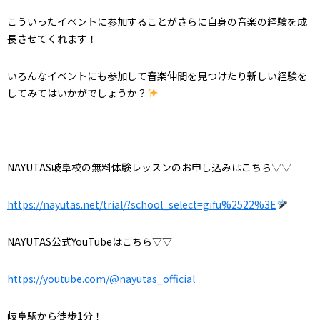
こういったイベントに参加することがさらに自身の音楽の経験を成
長させてくれます！
いろんなイベントにも参加して音楽仲間を見つけたり新しい経験を
してみてはいかがでしょうか？
NAYUTAS岐阜校の無料体験レッスンのお申し込みはこちら▽▽
https://nayutas.net/trial/?school_select=gifu%2522%3E
NAYUTAS公式YouTubeはこちら▽▽
https://youtube.com/@nayutas_official
岐阜駅から徒歩1分！