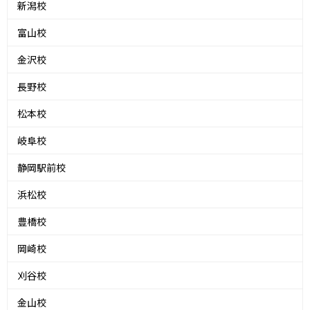
新潟校
富山校
金沢校
長野校
松本校
岐阜校
静岡駅前校
浜松校
豊橋校
岡崎校
刈谷校
金山校