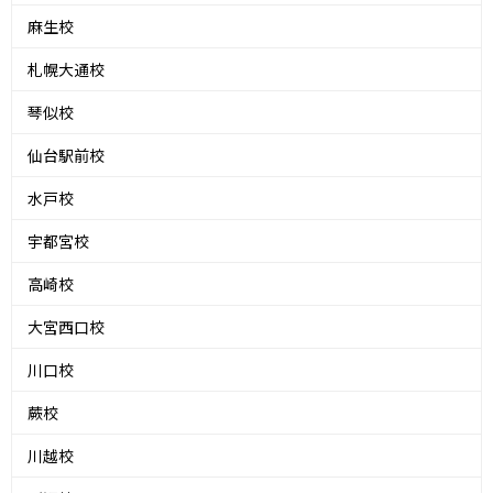
麻生校
札幌大通校
琴似校
仙台駅前校
水戸校
宇都宮校
高崎校
大宮西口校
川口校
蕨校
川越校