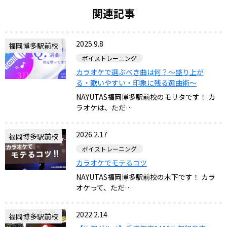
関連記事
2025.9.8
福岡博多駅前校
ボイストレーニング
カラオケで選ぶべき曲は何？～盛り上が
る・歌いやすい・印象に残る選曲術～
NAYUTAS福岡博多駅前校のモリタです！ カ
ラオケは、ただ…
2026.2.17
福岡博多駅前校
ボイストレーニング
カラオケでモテるコツ
NAYUTAS福岡博多駅前校の木下です！ カラ
オケって、ただ…
2022.2.14
福岡博多駅前校