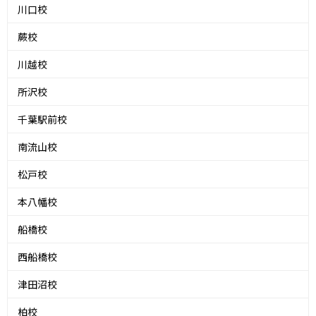
川口校
蕨校
川越校
所沢校
千葉駅前校
南流山校
松戸校
本八幡校
船橋校
西船橋校
津田沼校
柏校