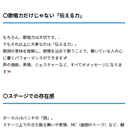
〇歌唱力だけじゃない「伝える力」
もちろん、歌唱力は大切です、、
でもそれ以上に大事なのは「伝える力」。
歌詞の意味を理解し、感情を込めて歌うことで、聴いている人の心
に響くパフォーマンスができます
声の強弱、表情、ジェスチャーなど、すべてがメッセージになりま
す
〇ステージでの存在感
ボーカルはバンドの「顔」。
ステージ上での立ち振る舞いや表情、MC（曲間のトーク）など、観