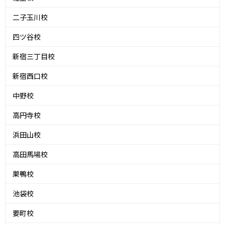
二子玉川校
四ツ谷校
新宿三丁目校
新宿西口校
中野校
高円寺校
浜田山校
高田馬場校
巣鴨校
池袋校
要町校