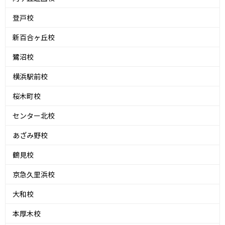
登戸校
新百合ヶ丘校
鷺沼校
横浜駅前校
桜木町校
センター北校
あざみ野校
鶴見校
京急久里浜校
大和校
本厚木校