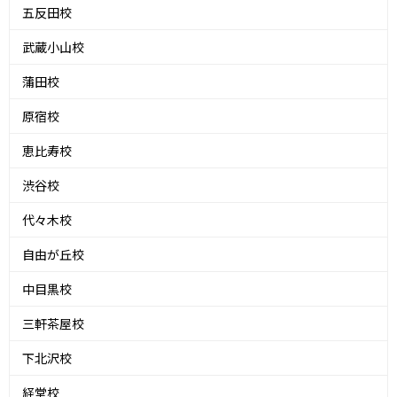
五反田校
武蔵小山校
蒲田校
原宿校
恵比寿校
渋谷校
代々木校
自由が丘校
中目黒校
三軒茶屋校
下北沢校
経堂校