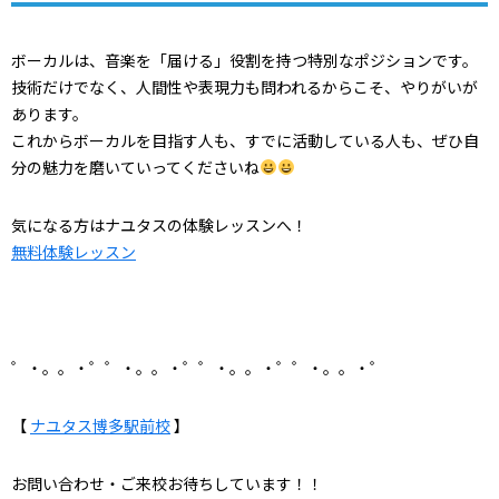
ボーカルは、音楽を「届ける」役割を持つ特別なポジションです。
技術だけでなく、人間性や表現力も問われるからこそ、やりがいが
あります。
これからボーカルを目指す人も、すでに活動している人も、ぜひ自
分の魅力を磨いていってくださいね
気になる方はナユタスの体験レッスンへ！
無料体験レッスン
゜・。。・゜゜・。。・゜゜・。。・゜゜・。。・゜
【
ナユタス博多駅前校
】
お問い合わせ・ご来校お待ちしています！！