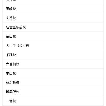
岡崎校
刈谷校
名古屋駅前校
金山校
名古屋（栄）校
千種校
大曽根校
本山校
藤が丘校
御器所校
一宮校