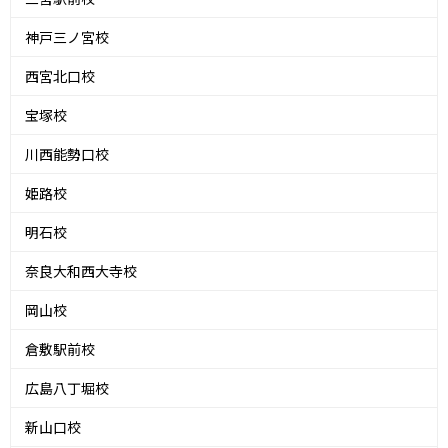
神戸三ノ宮校
西宮北口校
宝塚校
川西能勢口校
姫路校
明石校
奈良大和西大寺校
岡山校
倉敷駅前校
広島八丁堀校
新山口校