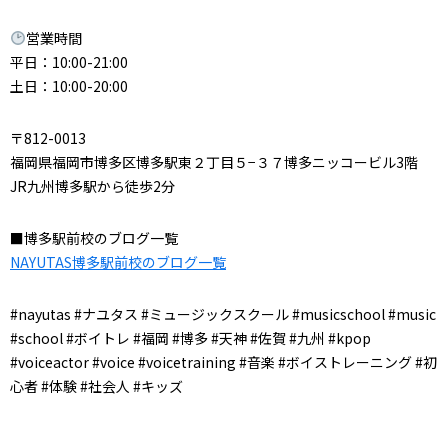
営業時間
平日：10:00-21:00
土日：10:00-20:00
〒812-0013
福岡県福岡市博多区博多駅東２丁目５−３７博多ニッコービル3階
JR九州博多駅から徒歩2分
■博多駅前校のブログ一覧
NAYUTAS博多駅前校のブログ一覧
#nayutas #ナユタス #ミュージックスクール #musicschool #music
#school #ボイトレ #福岡 #博多 #天神 #佐賀 #九州 #kpop
#voiceactor #voice #voicetraining #音楽 #ボイストレーニング #初
心者 #体験 #社会人 #キッズ