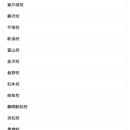
東戸塚校
藤沢校
平塚校
新潟校
富山校
金沢校
長野校
松本校
岐阜校
静岡駅前校
浜松校
豊橋校