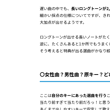
遅い曲の中でも、
長いロングトーンが2
細かい採点の仕様についてですが、きれ
大加点が出せるようです。
ロングトーンが出せる長いノートがた
逆に、たくさんあると1か所でもうまく
そう考えると特典が出る選曲がかなり
〇女性曲？男性曲？原キー？ど
ここは
自分のキーにあった選曲を行う
当たり前すぎて当たり前だろっ！と思
あくまで出しやすいキーで安定して歌