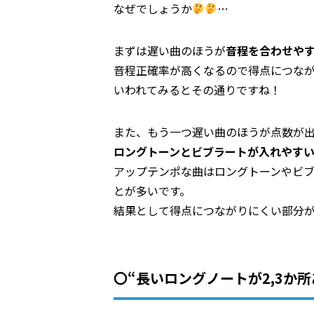
なぜでしょうか
…
まずは遅い曲のほうが
音程を合わせや
音程正確率が高くなるので得点につな
いわれてみるとその通りですね！
また、もう一つ遅い曲のほうが点数が
ロングトーンとビブラートが入れやす
アップテンポな曲はロングトーンやビ
とが多いです。
結果として得点につながりにくい部分
〇“長いロングノートが2,3か