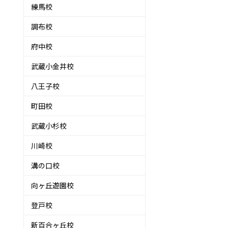
練馬校
調布校
府中校
武蔵小金井校
八王子校
町田校
武蔵小杉校
川崎校
溝の口校
向ヶ丘遊園校
登戸校
新百合ヶ丘校