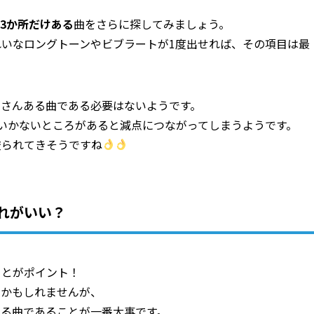
,3か所だけある
曲をさらに探してみましょう。
いなロングトーンやビブラートが1度出せれば、その項目は最
くさんある曲である必要はないようです。
いかないところがあると減点につながってしまうようです。
絞られてきそうですね
れがいい？
ことがポイント！
うかもしれませんが、
える曲であることが一番大事です。