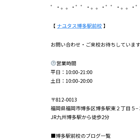
゜・。。・゜゜・。。・゜゜・。。・
【
ナユタス博多駅前校
】
お問い合わせ・ご来校お待ちしていま
営業時間
平日：10:00-21:00
土日：10:00-20:00
〒812-0013
福岡県福岡市博多区博多駅東２丁目５−
JR九州博多駅から徒歩2分
■博多駅前校のブログ一覧