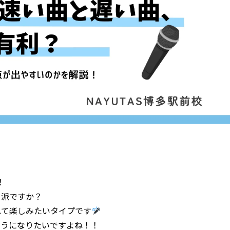
！
る派ですか？
れて楽しみたいタイプです
ようになりたいですよね！！