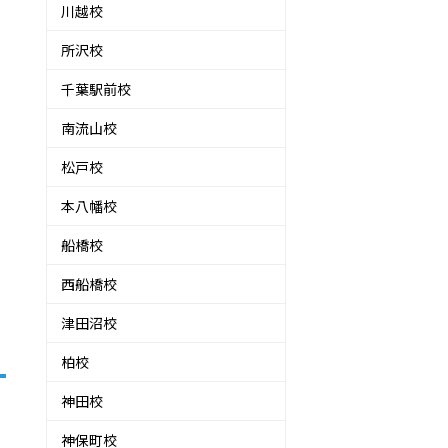
川越校
所沢校
千葉駅前校
南流山校
松戸校
本八幡校
船橋校
西船橋校
津田沼校
柏校
神田校
神保町校