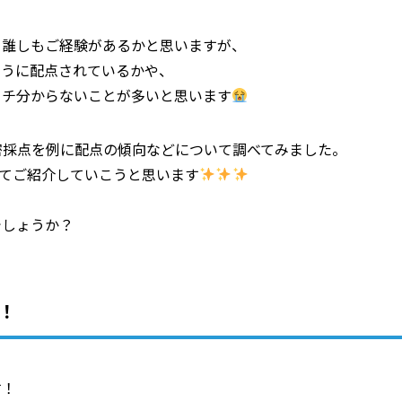
ら誰しもご経験があるかと思いますが、
ように配点されているかや、
イチ分からないことが多いと思います
密採点を例に配点の傾向などについて調べてみました。
けてご紹介していこうと思います
でしょうか？
！
す！