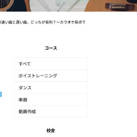
は速い曲と遅い曲、どっちが有利？～カラオケ採点で
コース
すべて
ボイストレーニング
ダンス
楽器
動画作成
校舎