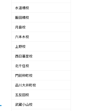
水道橋校
飯田橋校
月島校
六本木校
上野校
西日暮里校
こ
北千住校
門前仲町校
品川大井町校
五反田校
武蔵小山校