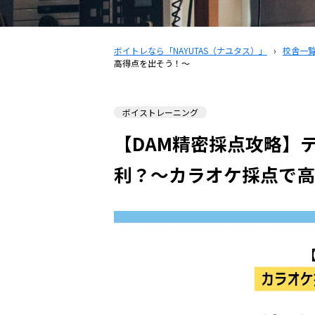
ボイトレなら「NAYUTAS（ナユタス）」
›
校舎一
高得点を出そう！～
ボイストレーニング
【DAM精密採点攻略】
利？～カラオケ採点で高