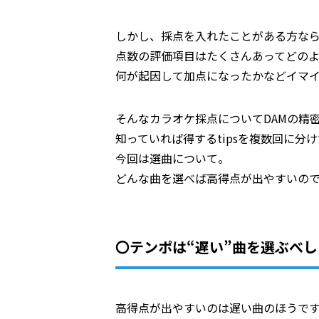
しかし、採点を入れたことがある方な
点数の評価項目はたくさんあってどの
何が起因して加点になったかなどイマ
そんなカラオケ採点についてDAMの精
知っていれば得するtipsを複数回に分
今回は選曲について。
どんな曲を選べば高得点が出やすいの
〇テンポは“遅い”曲を選ぶべし
高得点が出やすいのは遅い曲のほうで