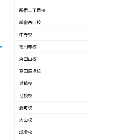
新宿三丁目校
新宿西口校
中野校
高円寺校
浜田山校
高田馬場校
巣鴨校
ス
池袋校
要町校
大山校
成増校