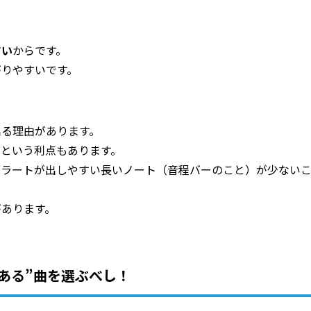
すい
からです。
がりやすいです。
出る理由があります。
い
という利点もあります。
ブラートが出しやすい長いノート（音程バーのこと）が少ない
があります。
所ある”曲を選ぶべし！