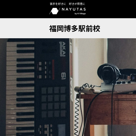
苦手を好きに 好きが得意に
福岡博多駅前校