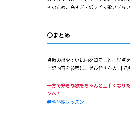
そのため、高すぎ・低すぎて歌いずら
〇まとめ
点数の出やすい選曲を知ることは得点
上記内容を参考に、ぜひ皆さんの“十八
一方で好きな歌をちゃんと上手くなり
ンへ！
無料体験レッスン