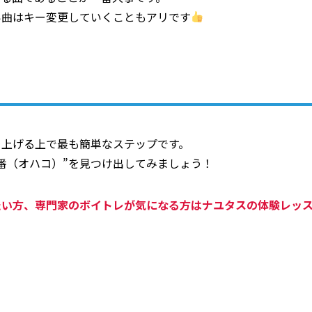
い曲はキー変更していくこともアリです
を上げる上で最も簡単なステップです。
番（オハコ）”を見つけ出してみましょう！
たい方、専門家のボイトレが気になる方はナユタスの体験レッ