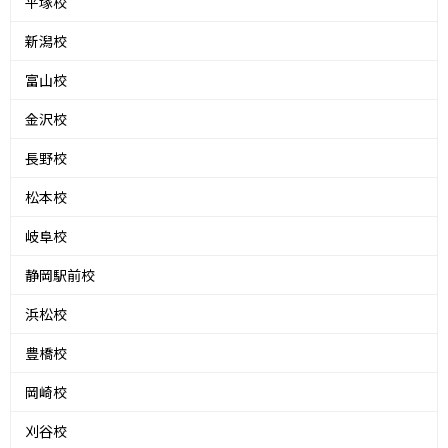
平塚校
新潟校
富山校
金沢校
長野校
松本校
岐阜校
静岡駅前校
浜松校
豊橋校
岡崎校
刈谷校