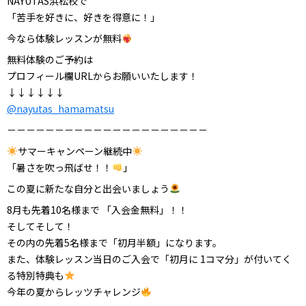
NAYUTAS浜松校で
「苦手を好きに、好きを得意に！」
今なら体験レッスンが無料
無料体験のご予約は
プロフィール欄URLからお願いいたします！
↓↓↓↓↓↓
@nayutas_hamamatsu
－－－－－－－－－－－－－－－－－－－－－
サマーキャンペーン継続中
「暑さを吹っ飛ばせ！！
」
この夏に新たな自分と出会いましょう
8月も先着10名様まで 「入会金無料」！！
そしてそして！
その内の先着5名様まで「初月半額」になります。
また、体験レッスン当日のご入会で「初月に 1コマ分」が付いてく
る特別特典も
今年の夏からレッツチャレンジ