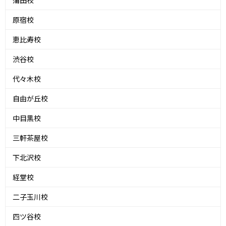
蒲田校
原宿校
恵比寿校
渋谷校
代々木校
自由が丘校
中目黒校
三軒茶屋校
下北沢校
経堂校
二子玉川校
四ツ谷校