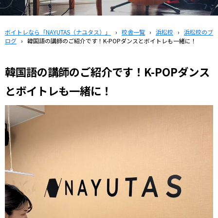
ボイトレなら「NAYUTAS（ナユタス）」
›
校舎一覧
›
浜松校
›
浜松校のブ
ログ
›
韓国語の講師のご紹介です！K-POPダンスとボイトレも一緒に！
韓国語の講師のご紹介です！K-POPダンス
とボイトレも一緒に！