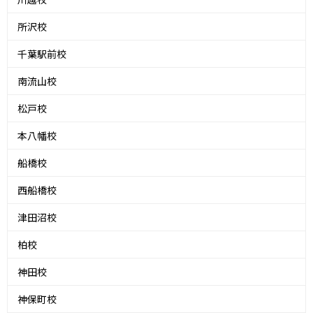
所沢校
千葉駅前校
南流山校
松戸校
本八幡校
船橋校
西船橋校
津田沼校
柏校
神田校
神保町校