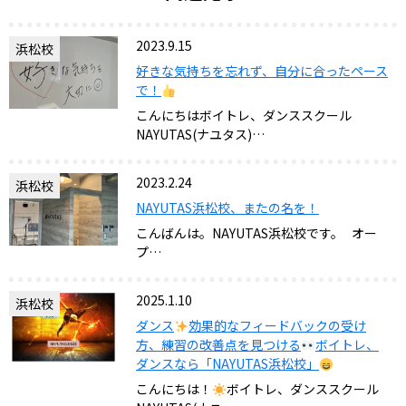
2023.9.15
浜松校
好きな気持ちを忘れず、自分に合ったペース
で！
こんにちはボイトレ、ダンススクール
NAYUTAS(ナユタス)…
2023.2.24
浜松校
NAYUTAS浜松校、またの名を！
こんばんは。NAYUTAS浜松校です。 オー
プ…
2025.1.10
浜松校
ダンス
効果的なフィードバックの受け
方、練習の改善点を見つける
ボイトレ、
ダンスなら「NAYUTAS浜松校」
こんにちは！
ボイトレ、ダンススクール