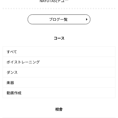
NAYUTAS(ナユ…
ブログ一覧
コース
すべて
ボイストレーニング
ダンス
楽器
動画作成
校舎