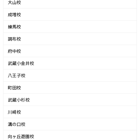
大山校
成増校
練馬校
調布校
府中校
武蔵小金井校
八王子校
町田校
武蔵小杉校
川崎校
溝の口校
向ヶ丘遊園校