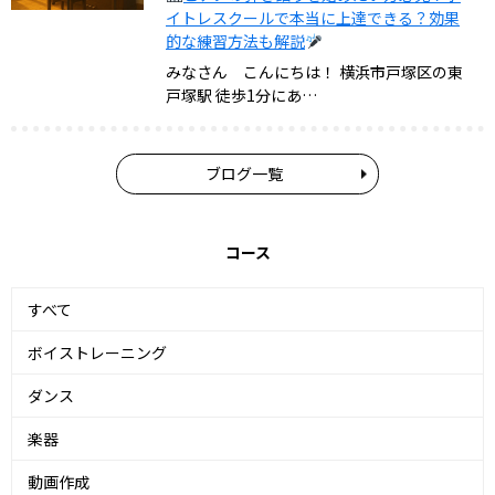
イトレスクールで本当に上達できる？効果
的な練習方法も解説
みなさん こんにちは！ 横浜市戸塚区の東
戸塚駅 徒歩1分にあ…
ブログ一覧
コース
すべて
ボイストレーニング
ダンス
楽器
動画作成