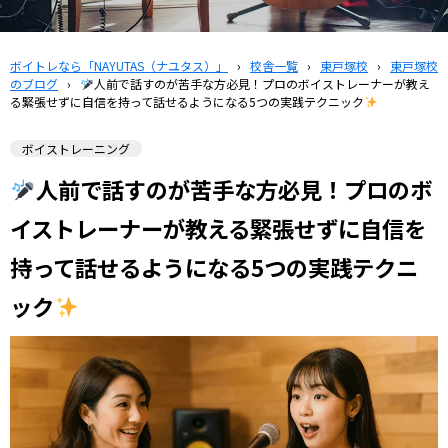
ボイトレなら「NAYUTAS（ナユタス）」
›
校舎一覧
›
東戸塚校
›
東戸塚校
のブログ
›
人前で話すのが苦手な方必見！プロのボイストレーナーが教え
る緊張せずに自信を持って話せるようになる5つの実践テクニック
ボイストレーニング
人前で話すのが苦手な方必見！プロのボ
イストレーナーが教える緊張せずに自信を
持って話せるようになる5つの実践テクニ
ック