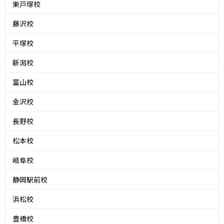
東戸塚校
藤沢校
平塚校
新潟校
富山校
金沢校
長野校
松本校
岐阜校
静岡駅前校
浜松校
豊橋校