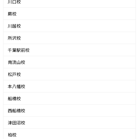
川口校
蕨校
川越校
所沢校
千葉駅前校
南流山校
松戸校
本八幡校
船橋校
西船橋校
津田沼校
柏校