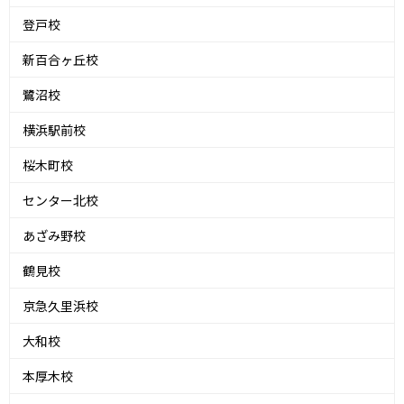
登戸校
新百合ヶ丘校
鷺沼校
横浜駅前校
桜木町校
センター北校
あざみ野校
鶴見校
京急久里浜校
大和校
本厚木校