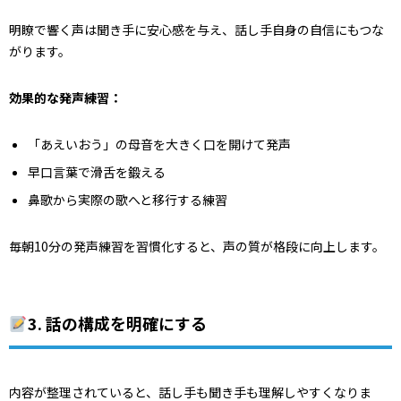
明瞭で響く声は聞き手に安心感を与え、話し手自身の自信にもつな
がります。
効果的な発声練習：
「あえいおう」の母音を大きく口を開けて発声
早口言葉で滑舌を鍛える
鼻歌から実際の歌へと移行する練習
毎朝10分の発声練習を習慣化すると、声の質が格段に向上します。
3. 話の構成を明確にする
内容が整理されていると、話し手も聞き手も理解しやすくなりま