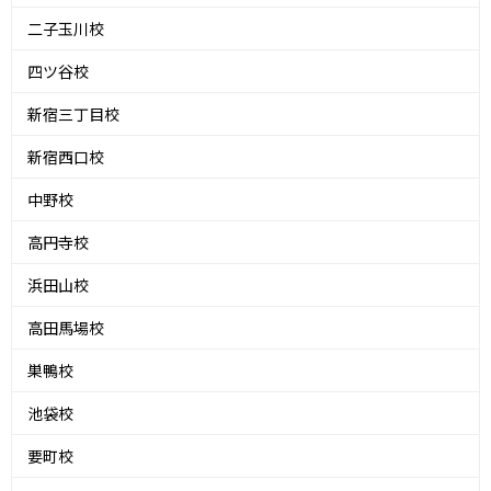
二子玉川校
四ツ谷校
新宿三丁目校
新宿西口校
中野校
高円寺校
浜田山校
高田馬場校
巣鴨校
池袋校
要町校