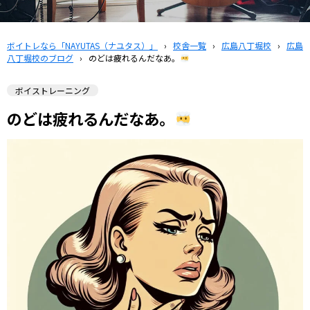
ボイトレなら「NAYUTAS（ナユタス）」
›
校舎一覧
›
広島八丁堀校
›
広島
八丁堀校のブログ
›
のどは疲れるんだなあ。
ボイストレーニング
のどは疲れるんだなあ。