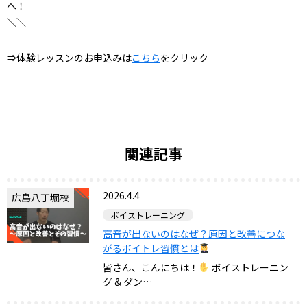
へ！
＼＼
⇒体験レッスンのお申込みは
こちら
をクリック
関連記事
2026.4.4
広島八丁堀校
ボイストレーニング
高音が出ないのはなぜ？原因と改善につな
がるボイトレ習慣とは
皆さん、こんにちは！
ボイストレーニン
グ & ダン…