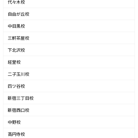
代々木校
自由が丘校
中目黒校
三軒茶屋校
下北沢校
経堂校
二子玉川校
四ツ谷校
新宿三丁目校
新宿西口校
中野校
高円寺校