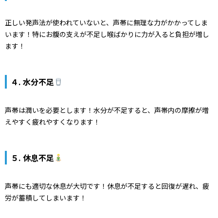
正しい発声法が使われていないと、声帯に無理な力がかかってしま
います！特にお腹の支えが不足し喉ばかりに力が入ると負担が増し
ます！
４. 水分不足
声帯は潤いを必要とします！水分が不足すると、声帯内の摩擦が増
えやすく疲れやすくなります！
５. 休息不足
声帯にも適切な休息が大切です！休息が不足すると回復が遅れ、疲
労が蓄積してしまいます！