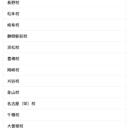
長野校
松本校
岐阜校
静岡駅前校
浜松校
豊橋校
岡崎校
刈谷校
金山校
名古屋（栄）校
千種校
大曽根校