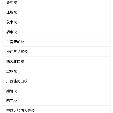
豊中校
江坂校
茨木校
堺東校
三宮駅前校
神戸三ノ宮校
西宮北口校
宝塚校
川西能勢口校
姫路校
明石校
奈良大和西大寺校