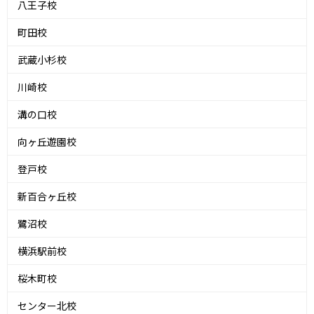
八王子校
町田校
武蔵小杉校
川崎校
溝の口校
向ヶ丘遊園校
登戸校
新百合ヶ丘校
鷺沼校
横浜駅前校
桜木町校
センター北校