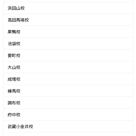
浜田山校
高田馬場校
巣鴨校
池袋校
要町校
大山校
成増校
練馬校
調布校
府中校
武蔵小金井校