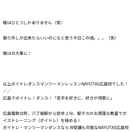
喉はひとつしかありません（笑）
取り外しが出来たらいいのになと思う今日この頃。。。（笑）
喉はお大事に！
以上ボイトレダンスマンツーマンレッスンNAYUTAS広島校でした！
／／
広島でボイトレ！ダンス！「苦手を好きに、好きが得意に」
広島電鉄立町、八丁堀駅から徒歩２分、駅チカのお洒落な教室でボ
イストレーニング（ボイトレ）を極める！
ボイトレ・マンツーマンダンスなら W受講も可能なNAYUTAS広島校