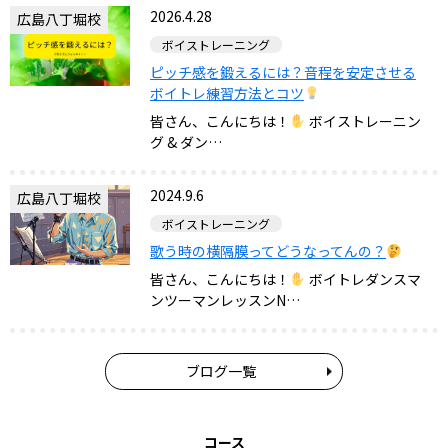
2026.4.28
広島八丁堀校
ボイストレーニング
ピッチ感を鍛えるには？音程を安定させる
ボイトレ練習方法とコツ
皆さん、こんにちは！
ボイストレーニン
グ & ダン…
2024.9.6
広島八丁堀校
ボイストレーニング
歌う時の横隔膜ってどうなってんの？
皆さん、こんにちは！
ボイトレダンスマ
ンツーマンレッスンN…
ブログ一覧
コース