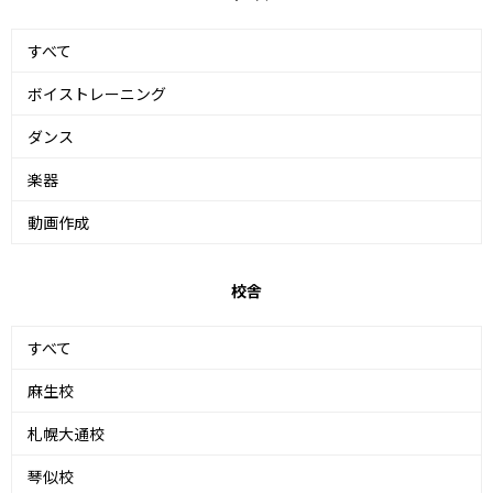
すべて
ボイストレーニング
ダンス
楽器
動画作成
校舎
すべて
麻生校
札幌大通校
琴似校