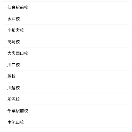
仙台駅前校
水戸校
宇都宮校
高崎校
大宮西口校
川口校
蕨校
川越校
所沢校
千葉駅前校
南流山校