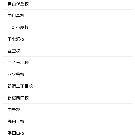
自由が丘校
中目黒校
三軒茶屋校
下北沢校
経堂校
二子玉川校
四ツ谷校
新宿三丁目校
新宿西口校
中野校
高円寺校
浜田山校