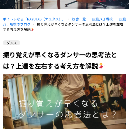
ボイトレなら「NAYUTAS（ナユタス）」
›
校舎一覧
›
広島八丁堀校
›
広島
八丁堀校のブログ
›
振り覚えが早くなるダンサーの思考法とは？上達を左右
する考え方を解説
ダンス
振り覚えが早くなるダンサーの思考法と
は？上達を左右する考え方を解説