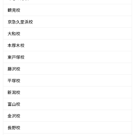
鶴見校
京急久里浜校
大和校
本厚木校
東戸塚校
藤沢校
平塚校
新潟校
富山校
金沢校
長野校