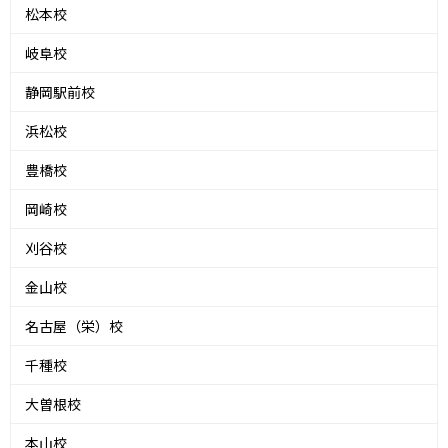
松本校
岐阜校
静岡駅前校
浜松校
豊橋校
岡崎校
刈谷校
金山校
名古屋（栄）校
千種校
大曽根校
本山校