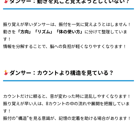
ダンサー：動きを丸ごと覚えようとしていない？
振り覚えが早いダンサーは、振付を一気に覚えようとはしません！
動きを
「方向」「リズム」「体の使い方」
に分けて整理していま
す！
情報を分解することで、脳への負担が軽くなりやすくなります！
ダンサー：カウントより構造を見ている？
カウントだけに頼ると、音が変わった時に混乱しやすくなります！
振り覚えが早い人は、
8カウントの中の流れや展開を把握していま
す！
振付の“構造”を見る意識が、
記憶の定着を助ける場合があります！