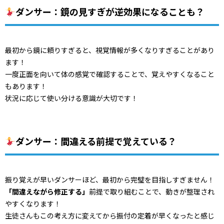
ダンサー：鏡の見すぎが逆効果になることも？
最初から鏡に頼りすぎると、
視覚情報が多くなりすぎることがあり
ます！
一度正面を向いて体の感覚で確認することで、
覚えやすくなること
もあります！
状況に応じて使い分ける意識が大切です！
ダンサー：間違える前提で覚えている？
振り覚えが早いダンサーほど、最初から完璧を目指しすぎません！
「間違えながら修正する」
前提で取り組むことで、
動きが整理され
やすくなります！
生徒さんも
この考え方に変えてから振付の定着が早くなったと感じ