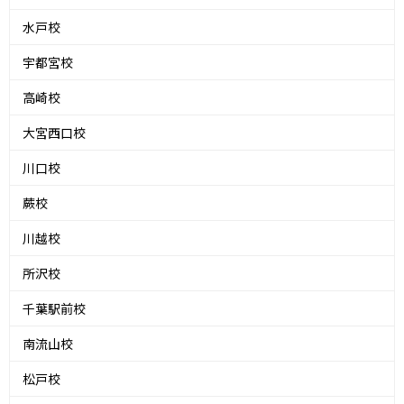
水戸校
宇都宮校
高崎校
大宮西口校
川口校
蕨校
川越校
所沢校
千葉駅前校
南流山校
松戸校