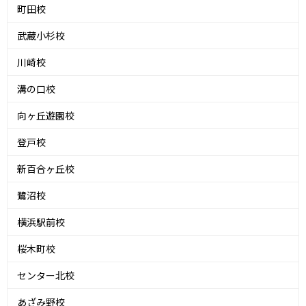
町田校
武蔵小杉校
川崎校
溝の口校
向ヶ丘遊園校
登戸校
新百合ヶ丘校
鷺沼校
横浜駅前校
桜木町校
センター北校
あざみ野校