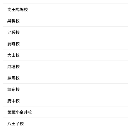
高田馬場校
巣鴨校
池袋校
要町校
大山校
成増校
練馬校
調布校
府中校
武蔵小金井校
八王子校