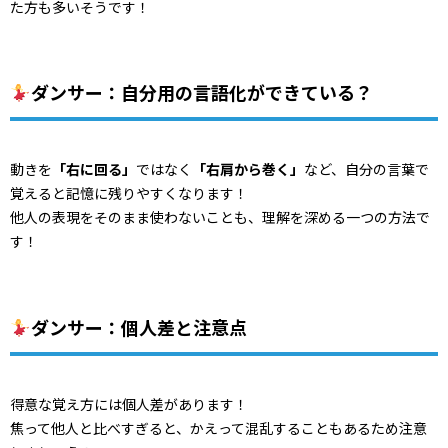
た方も多いそうです！
ダンサー：自分用の言語化ができている？
動きを
「右に回る」
ではなく
「右肩から巻く」
など、
自分の言葉で
覚えると記憶に残りやすくなります！
他人の表現をそのまま使わないことも、
理解を深める一つの方法で
す！
ダンサー：個人差と注意点
得意な覚え方には個人差があります！
焦って他人と比べすぎると、
かえって混乱することもあるため注意