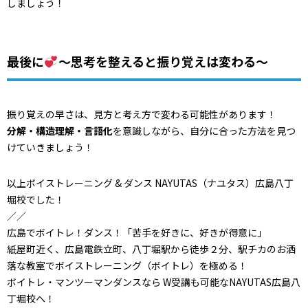
しましょう！
最後に
～思考を整えると振り覚えは変わる～
振り覚えの早さは、見方と考え方で変わる可能性があります！
分解・構造理解・言語化
を意識しながら、
自分に合った方法を見つ
けていきましょう！
以上ボイストレーニング & ダンス NAYUTAS（ナユタス）広島八丁
堀校でした！
／／
広島でボイトレ！ダンス！「苦手を好きに、好きが得意に」
紙屋町近く、広島電鉄立町、八丁堀駅から徒歩２分、駅チカのお洒
落な教室でボイストレーニング（ボイトレ）を極める！
ボイトレ・マンツーマンダンスなら W受講も可能なNAYUTAS広島八
丁堀校へ！