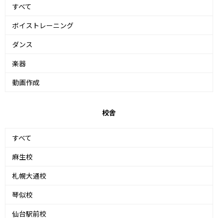
すべて
ボイストレーニング
ダンス
楽器
動画作成
校舎
すべて
麻生校
札幌大通校
琴似校
仙台駅前校