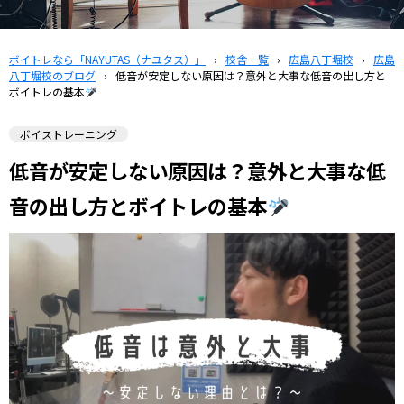
ボイトレなら「NAYUTAS（ナユタス）」
›
校舎一覧
›
広島八丁堀校
›
広島
八丁堀校のブログ
›
低音が安定しない原因は？意外と大事な低音の出し方と
ボイトレの基本
ボイストレーニング
低音が安定しない原因は？意外と大事な低
音の出し方とボイトレの基本