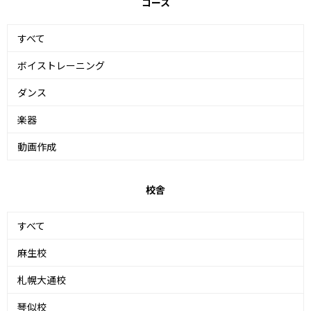
コース
すべて
ボイストレーニング
ダンス
楽器
動画作成
校舎
すべて
麻生校
札幌大通校
琴似校