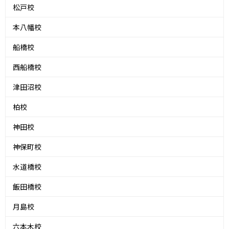
松戸校
本八幡校
船橋校
西船橋校
津田沼校
柏校
神田校
神保町校
水道橋校
飯田橋校
月島校
六本木校