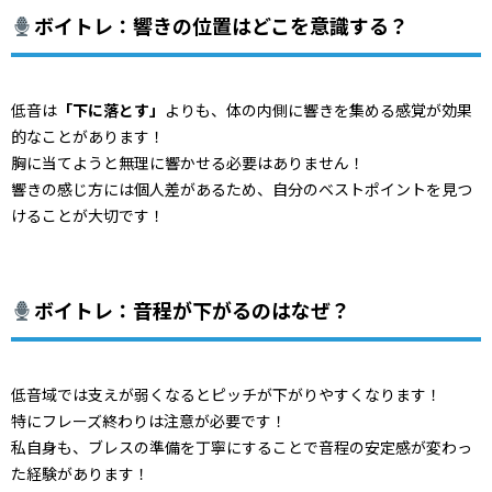
ボイトレ：響きの位置はどこを意識する？
低音は
「下に落とす」
よりも、
体の内側に響きを集める感覚が効果
的なことがあります！
胸に当てようと無理に響かせる必要はありません！
響きの感じ方には個人差があるため、
自分のベストポイントを見つ
けることが大切です！
ボイトレ：音程が下がるのはなぜ？
低音域では支えが弱くなるとピッチが下がりやすくなります！
特にフレーズ終わりは注意が必要です！
私自身も、
ブレスの準備を丁寧にすることで音程の安定感が変わっ
た経験があ
ります！