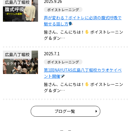
2025.9.26
広島八丁堀校
ボイストレーニング
声が変わる？ボイトレに必須の腹式呼吸で
魅せる話し方
皆さん、こんにちは！
ボイストレーニン
グ & ダン…
2025.7.1
広島八丁堀校
ボイストレーニング
第1回NAYUTAS広島八丁堀校カラオケイベ
ント開催
皆さん、こんにちは！
ボイストレーニン
グ & ダン…
ブログ一覧