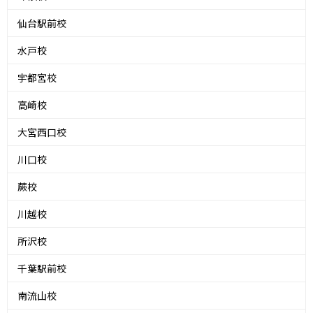
仙台駅前校
水戸校
宇都宮校
高崎校
大宮西口校
川口校
蕨校
川越校
所沢校
千葉駅前校
南流山校