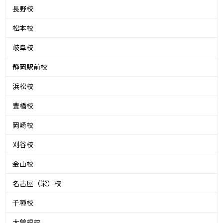
長野校
松本校
岐阜校
静岡駅前校
浜松校
豊橋校
岡崎校
刈谷校
金山校
名古屋（栄）校
千種校
大曽根校