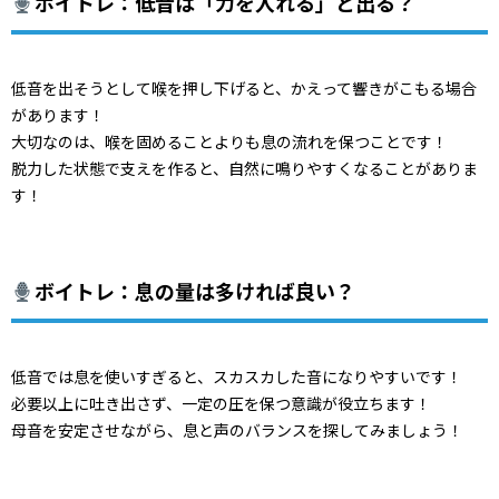
ボイトレ：低音は「力を入れる」と出る？
低音を出そうとして喉を押し下げると、
かえって響きがこもる場合
があります！
大切なのは、
喉を固めることよりも息の流れを保つことです！
脱力した状態で支えを作ると、
自然に鳴りやすくなることがありま
す！
ボイトレ：息の量は多ければ良い？
低音では息を使いすぎると、スカスカした音になりやすいです！
必要以上に吐き出さず、一定の圧を保つ意識が役立ちます！
母音を安定させながら、息と声のバランスを探してみましょう！