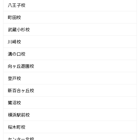
八王子校
町田校
武蔵小杉校
川崎校
溝の口校
向ヶ丘遊園校
登戸校
新百合ヶ丘校
鷺沼校
横浜駅前校
桜木町校
センター北校