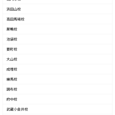
浜田山校
高田馬場校
巣鴨校
池袋校
要町校
大山校
成増校
練馬校
調布校
府中校
武蔵小金井校