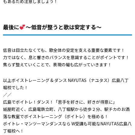
もあるため注意しましょう！
最後に
～低音が整うと歌は安定する～
低音は目立たなくても、歌全体の安定を支える重要な要素です！
力ではなく、息と響きのバランスを意識することがポイントです！
焦らず整えていくことで、表現の幅も広がっていきます！
以上ボイストレーニング & ダンス NAYUTAS（ナユタス）広島八丁
堀校でした！
／／
広島でボイトレ！ダンス！「苦手を好きに、好きが得意に」
紙屋町近く、広島電鉄立町、八丁堀駅から徒歩２分、駅チカのお洒
落な教室でボイストレーニング（ボイトレ）を極める！
ボイトレ・マンツーマンダンスなら W受講も可能なNAYUTAS広島八
丁堀校へ！