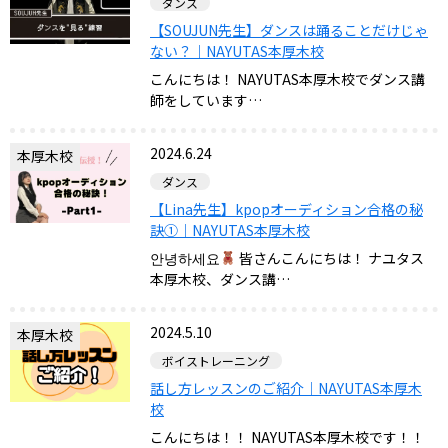
ダンス
【SOUJUN先生】ダンスは踊ることだけじゃ
ない？｜NAYUTAS本厚木校
こんにちは！ NAYUTAS本厚木校でダンス講
師をしています…
2024.6.24
本厚木校
ダンス
【Lina先生】kpopオーディション合格の秘
訣①｜NAYUTAS本厚木校
안녕하세요
皆さんこんにちは！ ナユタス
本厚木校、ダンス講…
2024.5.10
本厚木校
ボイストレーニング
話し方レッスンのご紹介｜NAYUTAS本厚木
校
こんにちは！！ NAYUTAS本厚木校です！！