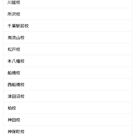
川越校
所沢校
千葉駅前校
南流山校
松戸校
本八幡校
船橋校
西船橋校
津田沼校
柏校
神田校
神保町校