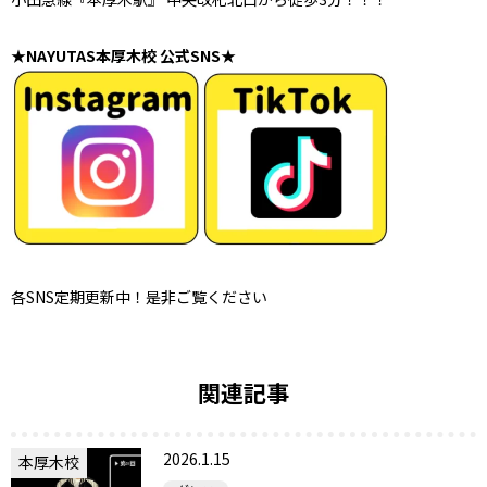
★NAYUTAS本厚木校 公式SNS★
各SNS定期更新中！是非ご覧ください
関連記事
2026.1.15
本厚木校