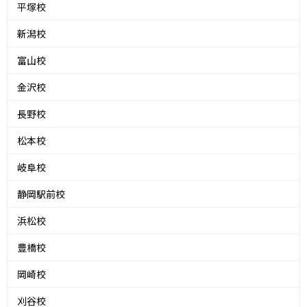
平塚校
新潟校
富山校
金沢校
長野校
松本校
岐阜校
静岡駅前校
浜松校
豊橋校
岡崎校
刈谷校