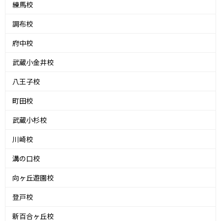
練馬校
調布校
府中校
武蔵小金井校
八王子校
町田校
武蔵小杉校
川崎校
溝の口校
向ヶ丘遊園校
登戸校
新百合ヶ丘校