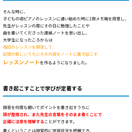
そんな時に、
子どもの頃ピアノのレッスンに通い始めた時に1冊メモ帳を用意し、
先生がレッスンの度にその日に勉強したことや
曲を書いてくださった連絡ノートを思い出し、
大学生になったころからは
毎回のレッスンを録音して、
記憶の新しいうちにその内容をノートに書き起こす
レッスンノート
を作るようになりました。
書き起こすことで学びが定着する
録音を何度も聞いてポイントを書き出すうちに
頭が整理され、また先生の言葉をそのまま書くことで
正確に注意を理解する
ことができます。
書くということは視覚的に学習状況を把握でき、