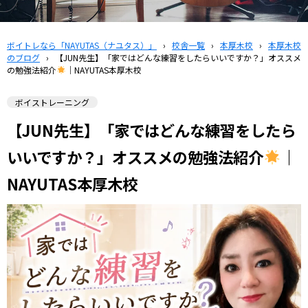
ボイトレなら「NAYUTAS（ナユタス）」
›
校舎一覧
›
本厚木校
›
本厚木校
のブログ
›
【JUN先生】「家ではどんな練習をしたらいいですか？」オススメ
の勉強法紹介
｜NAYUTAS本厚木校
ボイストレーニング
【JUN先生】「家ではどんな練習をしたら
いいですか？」オススメの勉強法紹介
｜
NAYUTAS本厚木校