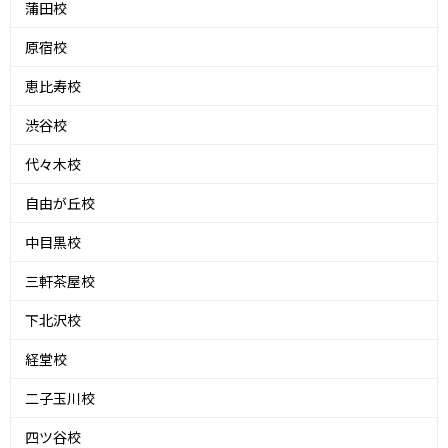
蒲田校
原宿校
恵比寿校
渋谷校
代々木校
自由が丘校
中目黒校
三軒茶屋校
下北沢校
経堂校
二子玉川校
四ツ谷校