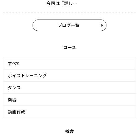
今回は『話し…
ブログ一覧
コース
すべて
ボイストレーニング
ダンス
楽器
動画作成
校舎