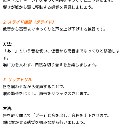
母音「え」や「い」を使って音階をゆっくりと上下させます。
響きが喉から頭に移動する感覚を意識しましょう。
2. スライド練習（グライド）
低音から高音までゆっくりと声を上げ下げする練習です。
方法
:
「あー」という音を使い、低音から高音までゆっくりと移動しま
す。
喉に力を入れず、自然な切り替えを意識しましょう。
3. リップトリル
唇を震わせながら発声することで、
喉の緊張をほぐし、声帯をリラックスさせます。
方法
:
唇を軽く閉じて「ブー」と音を出し、音程を上下させます。
頭に響かせる感覚を掴みながら行いましょう。