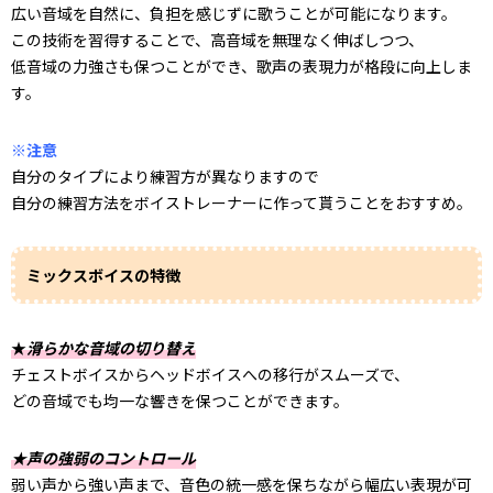
広い音域を自然に、負担を感じずに歌うことが可能になります。
この技術を習得することで、高音域を無理なく伸ばしつつ、
低音域の力強さも保つことができ、歌声の表現力が格段に向上しま
す。
※注意
自分のタイプにより練習方が異なりますので
自分の練習方法をボイストレーナーに作って貰うことをおすすめ。
ミックスボイスの特徴
★
滑らかな音域の切り替え
チェストボイスからヘッドボイスへの移行がスムーズで、
どの音域でも均一な響きを保つことができます。
★声の強弱のコントロール
弱い声から強い声まで、音色の統一感を保ちながら幅広い表現が可