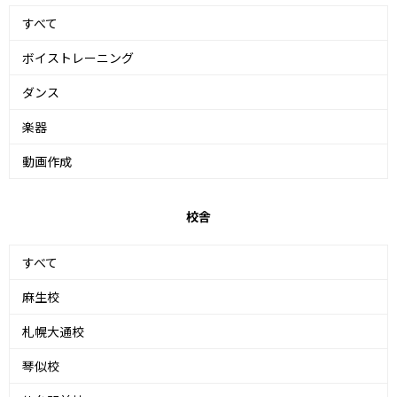
すべて
ボイストレーニング
ダンス
楽器
動画作成
校舎
すべて
麻生校
札幌大通校
琴似校