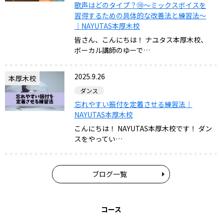
歌声はどのタイプ？⑩〜ミックスボイスを
習得するための具体的な改善法と練習法〜
｜NAYUTAS本厚木校
皆さん、こんにちは！ ナユタス本厚木校、
ボーカル講師のゆーで…
2025.9.26
本厚木校
ダンス
忘れやすい振付を定着させる練習法｜
NAYUTAS本厚木校
こんにちは！ NAYUTAS本厚木校です！ ダン
スをやってい…
ブログ一覧
コース