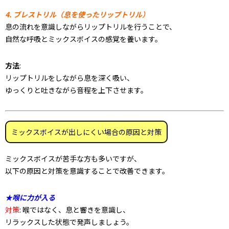
4. ブレストリル（息を使ったリップトリル）
息の流れを意識しながらリップトリルを行うことで、
自然な呼吸とミックスボイスの感覚を養います。
方法
:
リップトリルをしながら息を深く吸い、
ゆっくりと吐きながら音程を上下させます。
ミックスボイスが出しにくい場合の原因と対策
ミックスボイスが苦手な方も多いですが、
以下の原因と対策を意識することで改善できます。
★喉に力が入る
対策
: 喉ではなく、息と響きを意識し、
リラックスした状態で発声しましょう。