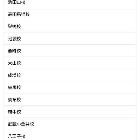
浜田山校
高田馬場校
巣鴨校
池袋校
要町校
大山校
成増校
練馬校
調布校
府中校
武蔵小金井校
八王子校