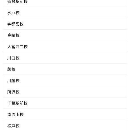
仙台駅前校
水戸校
宇都宮校
高崎校
大宮西口校
川口校
蕨校
川越校
所沢校
千葉駅前校
南流山校
松戸校