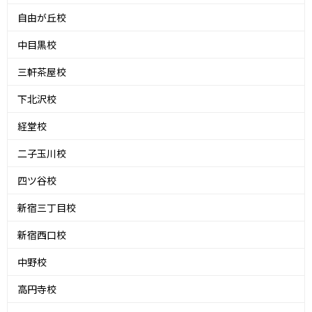
自由が丘校
中目黒校
三軒茶屋校
下北沢校
経堂校
二子玉川校
四ツ谷校
新宿三丁目校
新宿西口校
中野校
高円寺校