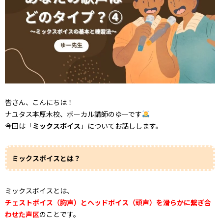
皆さん、こんにちは！
ナユタス本厚木校、ボーカル講師のゆーです
今回は「
ミックスボイス
」についてお話しします。
ミックスボイスとは？
ミックスボイスとは、
チェストボイス（胸声）とヘッドボイス（頭声）を滑らかに繋ぎ合
わせた声区
のことです。