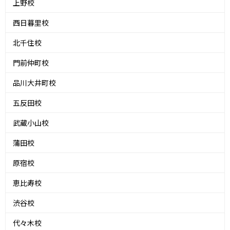
上野校
西日暮里校
北千住校
門前仲町校
品川大井町校
五反田校
武蔵小山校
蒲田校
原宿校
恵比寿校
渋谷校
代々木校