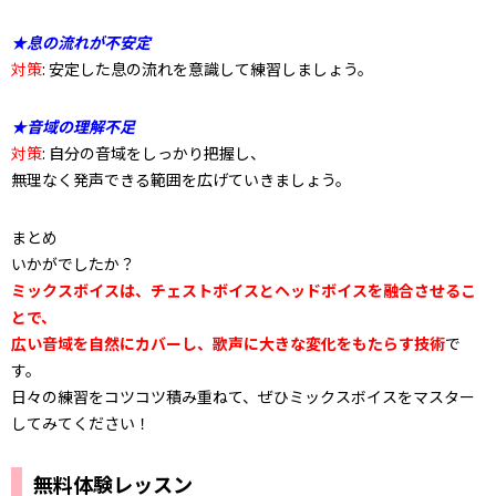
★息の流れが不安定
対策
: 安定した息の流れを意識して練習しましょう。
★音域の理解不足
対策
: 自分の音域をしっかり把握し、
無理なく発声できる範囲を広げていきましょう。
まとめ
いかがでしたか？
ミックスボイスは、チェストボイスとヘッドボイスを融合させるこ
とで、
広い音域を自然にカバーし、歌声に大きな変化をもたらす技術
で
す。
日々の練習をコツコツ積み重ねて、ぜひミックスボイスをマスター
してみてください！
無料体験レッスン