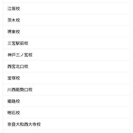
江坂校
茨木校
堺東校
三宮駅前校
神戸三ノ宮校
西宮北口校
宝塚校
川西能勢口校
姫路校
明石校
奈良大和西大寺校