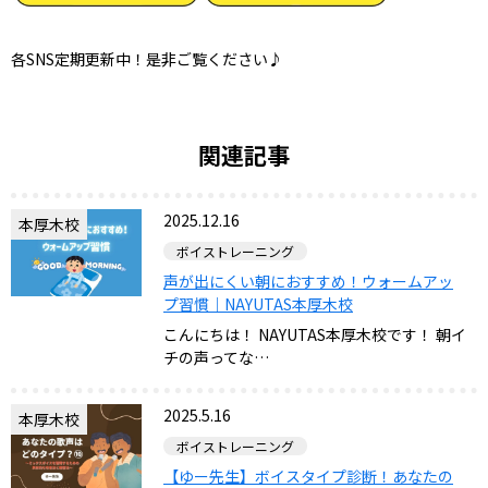
各SNS定期更新中！是非ご覧ください♪
関連記事
2025.12.16
本厚木校
ボイストレーニング
声が出にくい朝におすすめ！ウォームアッ
プ習慣｜NAYUTAS本厚木校
こんにちは！ NAYUTAS本厚木校です！ 朝イ
チの声ってな…
2025.5.16
本厚木校
ボイストレーニング
【ゆー先生】ボイスタイプ診断！あなたの