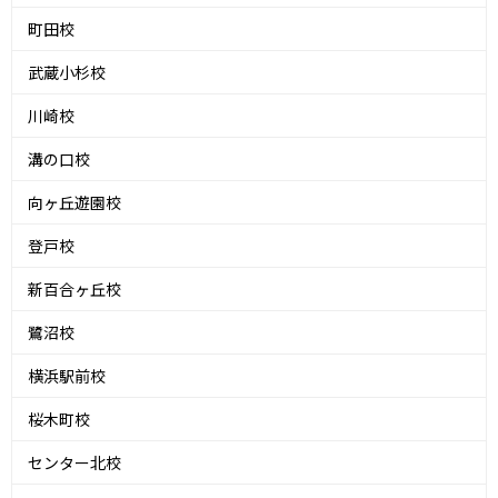
町田校
武蔵小杉校
川崎校
溝の口校
向ヶ丘遊園校
登戸校
新百合ヶ丘校
鷺沼校
横浜駅前校
桜木町校
センター北校