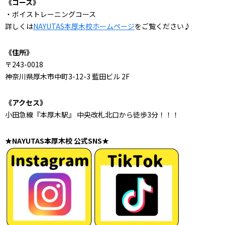
《コース》
・ボイストレーニングコース
詳しくは
NAYUTAS本厚木校ホームページ
をご覧ください♪
《住所》
〒243-0018
神奈川県厚木市中町3-12-3 藍田ビル 2F
《アクセス》
小田急線『本厚木駅』 中央改札北口から徒歩3分！！！
★NAYUTAS本厚木校 公式SNS★