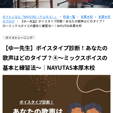
ボイトレなら「NAYUTAS（ナユタス）」
›
校舎一覧
›
本厚木校
›
本厚木校
のブログ
›
【ゆー先生】ボイスタイプ診断！あなたの歌声はどのタイプ？
④〜ミックスボイスの基本と練習法〜｜NAYUTAS本厚木校
ボイストレーニング
【ゆー先生】ボイスタイプ診断！あなたの
歌声はどのタイプ？④〜ミックスボイスの
基本と練習法〜｜NAYUTAS本厚木校