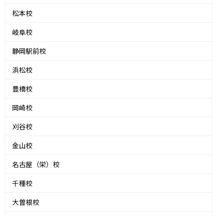
松本校
岐阜校
静岡駅前校
浜松校
豊橋校
岡崎校
刈谷校
金山校
名古屋（栄）校
千種校
大曽根校