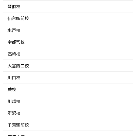
琴似校
仙台駅前校
水戸校
宇都宮校
高崎校
大宮西口校
川口校
蕨校
川越校
所沢校
千葉駅前校