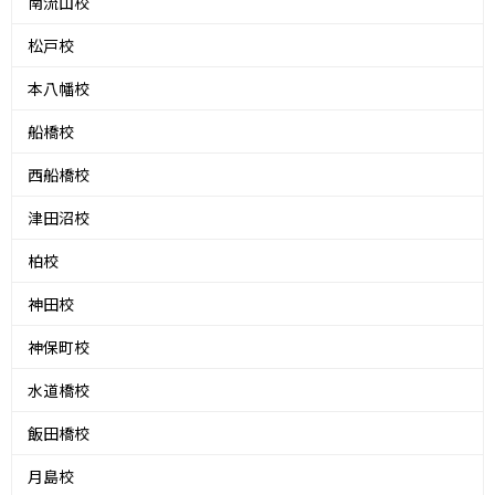
南流山校
松戸校
本八幡校
船橋校
西船橋校
津田沼校
柏校
神田校
神保町校
水道橋校
飯田橋校
月島校