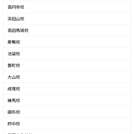
高円寺校
浜田山校
高田馬場校
巣鴨校
池袋校
要町校
大山校
成増校
練馬校
調布校
府中校