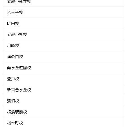
武蔵小金井校
八王子校
町田校
武蔵小杉校
川崎校
溝の口校
向ヶ丘遊園校
登戸校
新百合ヶ丘校
鷺沼校
横浜駅前校
桜木町校