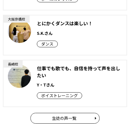
大阪京橋校
とにかくダンスは楽しい！
S.K.さん
ダンス
長崎校
仕事でも歌でも、自信を持って声を出し
たい
Y・Tさん
ボイストレーニング
生徒の声一覧