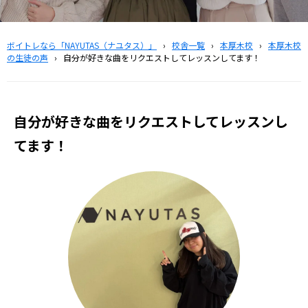
ボイトレなら「NAYUTAS（ナユタス）」
›
校舎一覧
›
本厚木校
›
本厚木校
の生徒の声
›
自分が好きな曲をリクエストしてレッスンしてます！
自分が好きな曲をリクエストしてレッスンし
てます！