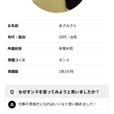
お名前
あさみさん
年代・性別
20代・女性
所属校舎
本厚木校
受講コース
ダンス
受講歴
1年1か月
なぜダンスを習ってみようと思いましたか？
Q
仕事の息抜きになればいいなと思い始めました！
A