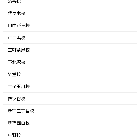
渋谷校
代々木校
自由が丘校
中目黒校
三軒茶屋校
下北沢校
経堂校
二子玉川校
四ツ谷校
新宿三丁目校
新宿西口校
中野校