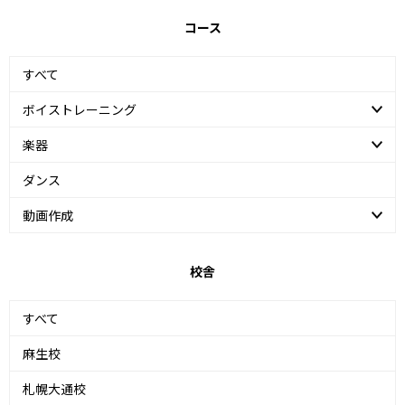
コース
すべて
ボイストレーニング
楽器
ダンス
動画作成
校舎
すべて
麻生校
札幌大通校