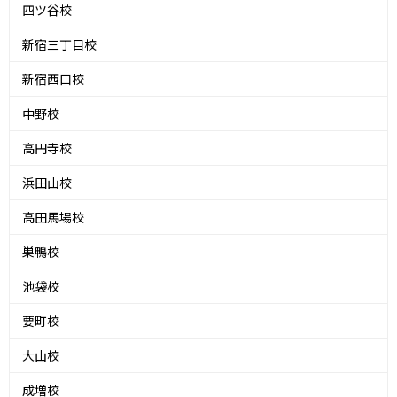
四ツ谷校
新宿三丁目校
新宿西口校
中野校
高円寺校
浜田山校
高田馬場校
巣鴨校
池袋校
要町校
大山校
成増校