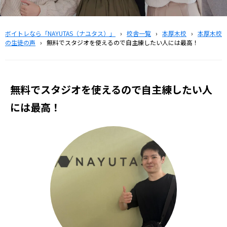
ボイトレなら「NAYUTAS（ナユタス）」
›
校舎一覧
›
本厚木校
›
本厚木校
の生徒の声
›
無料でスタジオを使えるので自主練したい人には最高！
無料でスタジオを使えるので自主練したい人
には最高！