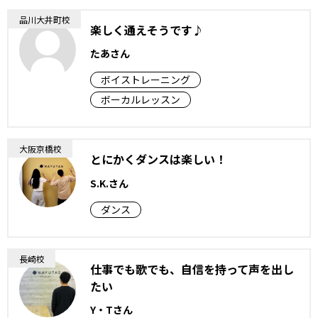
品川大井町校
楽しく通えそうです♪
たあさん
ボイストレーニング
ボーカルレッスン
大阪京橋校
とにかくダンスは楽しい！
S.K.さん
ダンス
長崎校
仕事でも歌でも、自信を持って声を出し
たい
Y・Tさん