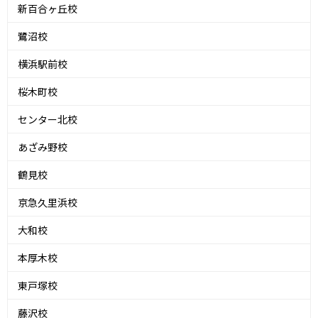
新百合ヶ丘校
鷺沼校
横浜駅前校
桜木町校
センター北校
あざみ野校
鶴見校
京急久里浜校
大和校
本厚木校
東戸塚校
藤沢校