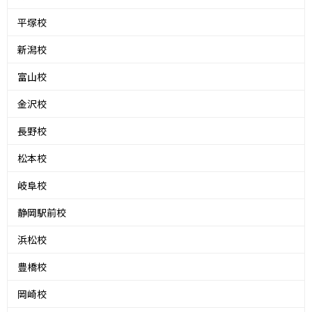
平塚校
新潟校
富山校
金沢校
長野校
松本校
岐阜校
静岡駅前校
浜松校
豊橋校
岡崎校