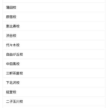
蒲田校
原宿校
恵比寿校
渋谷校
代々木校
自由が丘校
中目黒校
三軒茶屋校
下北沢校
経堂校
二子玉川校