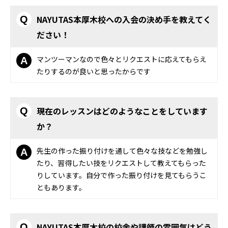
NAYUTAS本厚木校への入会の決め手を教えてく
Q
ださい！
マンツーマンなので色々とリクエストに応えてもらえ
A
たりするのが良いと思ったからです
現在のレッスンはどのようなことをしています
Q
か？
先生の作った振り付けを通して色々な技などを勉強し
A
たり、習得したい技をリクエストして教えてもらった
りしています。自分で作った振り付けを見てもらうこ
ともあります。
NAYUTAS本厚木校の校舎や講師の雰囲気はどう
Q