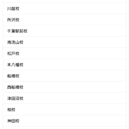
川越校
所沢校
千葉駅前校
南流山校
松戸校
本八幡校
船橋校
西船橋校
津田沼校
柏校
神田校