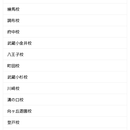
練馬校
調布校
府中校
武蔵小金井校
八王子校
町田校
武蔵小杉校
川崎校
溝の口校
向ヶ丘遊園校
登戸校