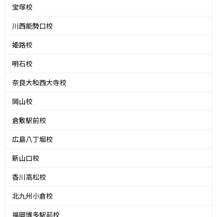
宝塚校
川西能勢口校
姫路校
明石校
奈良大和西大寺校
岡山校
倉敷駅前校
広島八丁堀校
新山口校
香川高松校
北九州小倉校
福岡博多駅前校