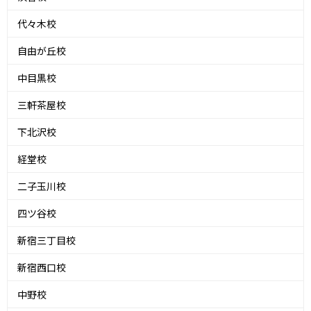
代々木校
自由が丘校
中目黒校
三軒茶屋校
下北沢校
経堂校
二子玉川校
四ツ谷校
新宿三丁目校
新宿西口校
中野校