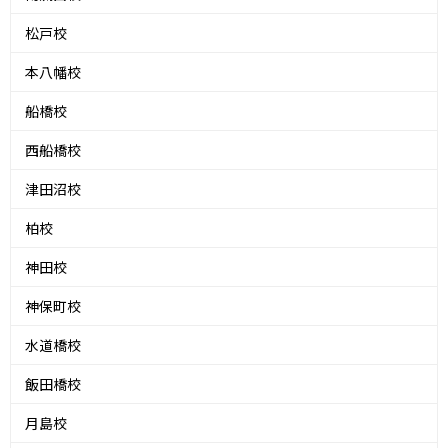
松戸校
本八幡校
船橋校
西船橋校
津田沼校
柏校
神田校
神保町校
水道橋校
飯田橋校
月島校