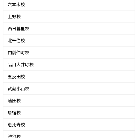
六本木校
上野校
西日暮里校
北千住校
門前仲町校
品川大井町校
五反田校
武蔵小山校
蒲田校
原宿校
恵比寿校
渋谷校