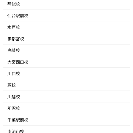
琴似校
仙台駅前校
水戸校
宇都宮校
高崎校
大宮西口校
川口校
蕨校
川越校
所沢校
千葉駅前校
南流山校