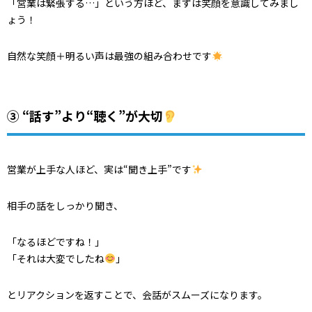
「営業は緊張する…」という方ほど、まずは笑顔を意識してみまし
ょう！
自然な笑顔＋明るい声は最強の組み合わせです
③ “話す”より“聴く”が大切
営業が上手な人ほど、実は“聞き上手”です
相手の話をしっかり聞き、
「なるほどですね！」
「それは大変でしたね
」
とリアクションを返すことで、会話がスムーズになります。