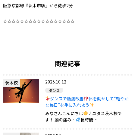
阪急京都線『茨木市駅』から徒歩2分
☆☆☆☆☆☆☆☆☆☆☆☆☆☆☆☆☆
関連記事
2025.10.12
茨木校
ダンス
ダンスで腰痛改善
体を動かして“軽やか
な毎日”を手に入れよう
みなさんこんにちは
ナユタス茨木校で
す！ 腰の痛み…
長時間…