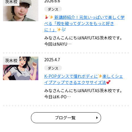
2026.6.6
茨木校
ダンス
新講師紹介！元気いっぱいで楽しく学
べる「殻を破ってダンスをもっと好き
に！」
みなさんこんにちはNAYUTAS茨木校です。
今回はNAYU…
2025.4.7
茨木校
ダンス
K-POPダンスで憧れボディに
楽しくシェ
イプアップできるエクササイズ法
みなさんこんにちはNAYUTAS茨木校です。
今日はK-PO…
ブログ一覧