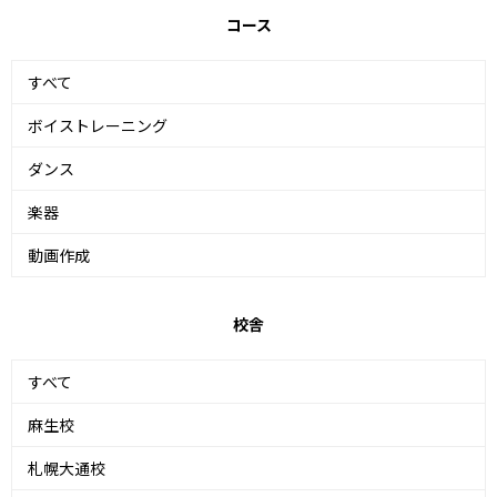
コース
すべて
ボイストレーニング
ダンス
楽器
動画作成
校舎
すべて
麻生校
札幌大通校