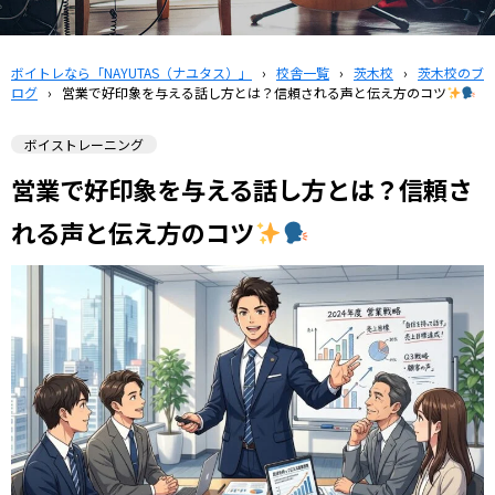
ボイトレなら「NAYUTAS（ナユタス）」
›
校舎一覧
›
茨木校
›
茨木校のブ
ログ
›
営業で好印象を与える話し方とは？信頼される声と伝え方のコツ
ボイストレーニング
営業で好印象を与える話し方とは？信頼さ
れる声と伝え方のコツ