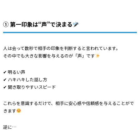
① 第一印象は“声”で決まる
人は会って数秒で相手の印象を判断すると言われています。
その中でも大きな影響を与えるのが「声」です
✔ 明るい声
✔ ハキハキした話し方
✔ 聞き取りやすいスピード
これらを意識するだけで、相手に安心感や信頼感を与えることがで
きます
逆に…