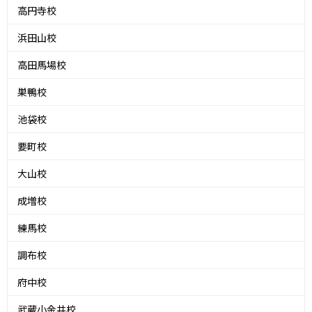
高円寺校
浜田山校
高田馬場校
巣鴨校
池袋校
要町校
大山校
成増校
練馬校
調布校
府中校
武蔵小金井校