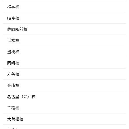
松本校
岐阜校
静岡駅前校
浜松校
豊橋校
岡崎校
刈谷校
金山校
名古屋（栄）校
千種校
大曽根校