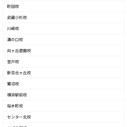
町田校
武蔵小杉校
川崎校
溝の口校
向ヶ丘遊園校
登戸校
新百合ヶ丘校
鷺沼校
横浜駅前校
桜木町校
センター北校