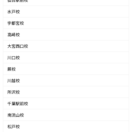
仙台駅前校
水戸校
宇都宮校
高崎校
大宮西口校
川口校
蕨校
川越校
所沢校
千葉駅前校
南流山校
松戸校