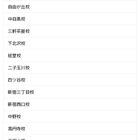
自由が丘校
中目黒校
三軒茶屋校
下北沢校
経堂校
二子玉川校
四ツ谷校
新宿三丁目校
新宿西口校
中野校
高円寺校