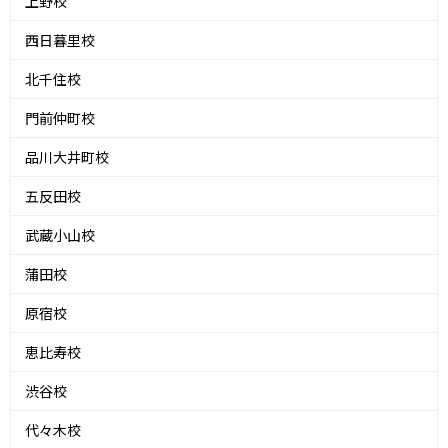
上野校
西日暮里校
北千住校
門前仲町校
品川大井町校
五反田校
武蔵小山校
蒲田校
原宿校
恵比寿校
渋谷校
代々木校