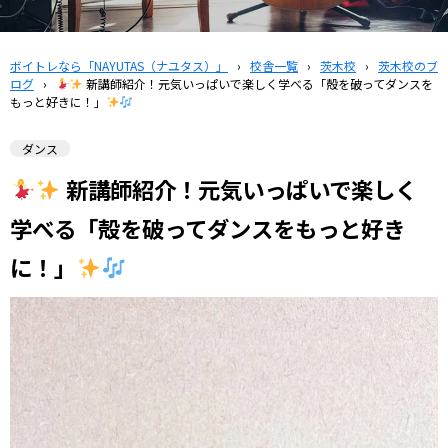
ボイトレなら「NAYUTAS（ナユタス）」
›
校舎一覧
›
茨木校
›
茨木校のブ
ログ
›
新講師紹介！元気いっぱいで楽しく学べる「殻を破ってダンスを
もっと好きに！」
ダンス
新講師紹介！元気いっぱいで楽しく
学べる「殻を破ってダンスをもっと好き
に！」