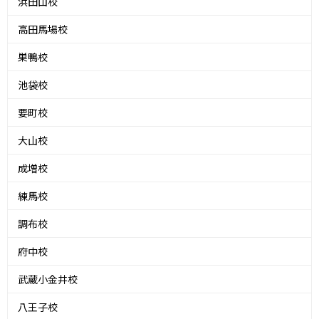
浜田山校
高田馬場校
巣鴨校
池袋校
要町校
大山校
成増校
練馬校
調布校
府中校
武蔵小金井校
八王子校