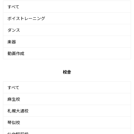
すべて
ボイストレーニング
ダンス
楽器
動画作成
校舎
すべて
麻生校
札幌大通校
琴似校