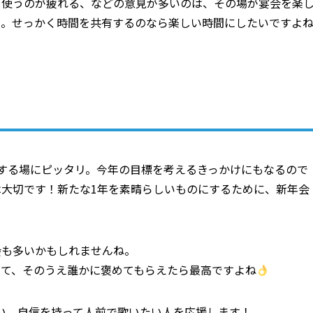
を使うのが疲れる、などの意見が多いのは、その場が宴会を楽
う。せっかく時間を共有するのなら楽しい時間にしたいですよ
する場にピッタリ。今年の目標を考えるきっかけにもなるので
大切です！新たな1年を素晴らしいものにするために、新年会
会も多いかもしれませんね。
って、そのうえ誰かに褒めてもらえたら最高ですよね
たい、自信を持って人前で歌いたい人を応援します！