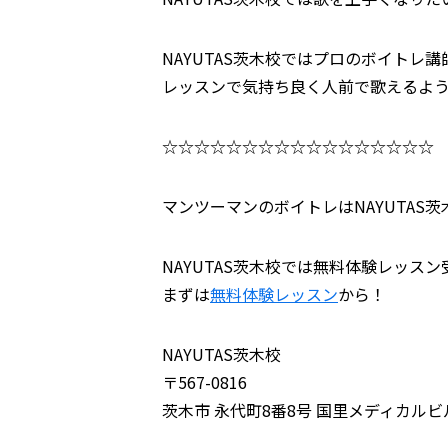
NAYUTAS茨木校ではプロのボイト
レッスンで気持ち良く人前で歌えるよ
☆☆☆☆☆☆☆☆☆☆☆☆☆☆☆☆☆
マンツーマンのボイトレはNAYUTAS茨
NAYUTAS茨木校では無料体験レッス
まずは
無料体験レッスン
から！
NAYUTAS茨木校
〒567-0816
茨木市 永代町8番8号 国里メディカルビ