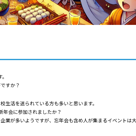
す。
がですか？
学校生活を送られている方も多いと思います。
新年会に参加されましたか？
い企業が多いようですが、忘年会も含め人が集まるイベントは