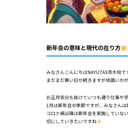
新年会の意味と現代の在り方
みなさんこんにちはNAYUTAS茨木校で
まだまだ寒い日が続きますが体調いか
お正月気分も抜けていつも通り仕事や
1月は新年会の季節ですが、みなさんは
コロナ禍以降は新年会を実施していな
切にしていきたいですね