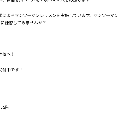
レ講師によるマンツーマンレッスンを実施しています。マンツーマ
うに練習してみませんか？
木校へ！
ン受付中です！
ル5階