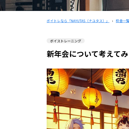
ボイトレなら「NAYUTAS（ナユタス）」
›
校舎一
ボイストレーニング
新年会について考えてみ