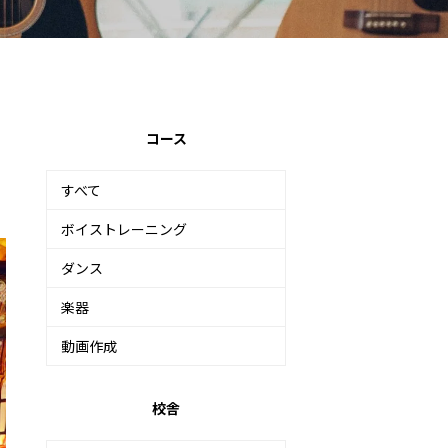
コース
すべて
ボイストレーニング
ダンス
楽器
動画作成
校舎