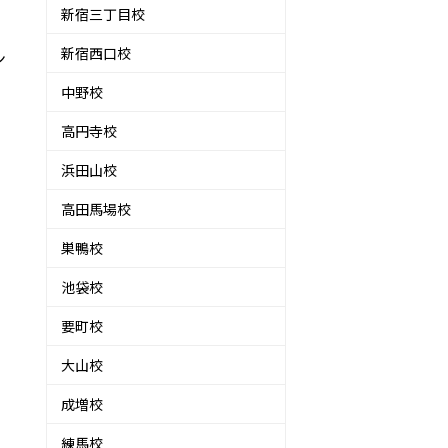
新宿三丁目校
新宿西口校
ン
中野校
高円寺校
浜田山校
高田馬場校
巣鴨校
池袋校
要町校
大山校
成増校
練馬校