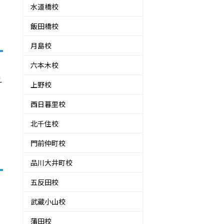
水道橋校
飯田橋校
月島校
六本木校
え
上野校
西日暮里校
北千住校
門前仲町校
品川大井町校
五反田校
武蔵小山校
蒲田校