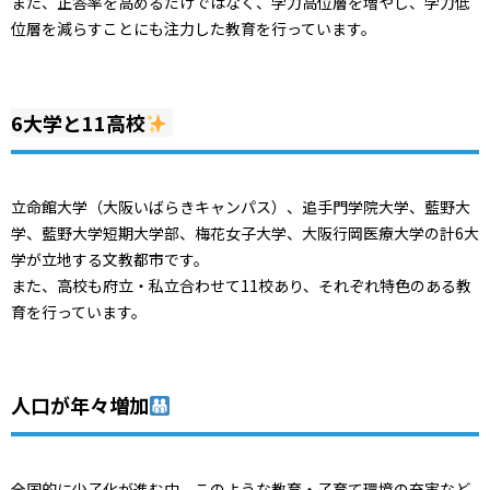
また、正答率を高めるだけではなく、学力高位層を増やし、学力低
位層を減らすことにも注力した教育を行っています。
6大学と11高校
立命館大学（大阪いばらきキャンパス）、追手門学院大学、藍野大
学、藍野大学短期大学部、梅花女子大学、大阪行岡医療大学の計6大
学が立地する文教都市です。
また、高校も府立・私立合わせて11校あり、それぞれ特色のある教
育を行っています。
人口が年々増加
全国的に少子化が進む中、このような教育・子育て環境の充実など