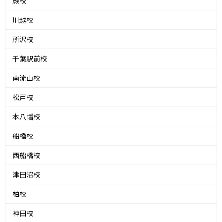
蕨校
川越校
所沢校
千葉駅前校
南流山校
松戸校
本八幡校
船橋校
西船橋校
津田沼校
柏校
神田校