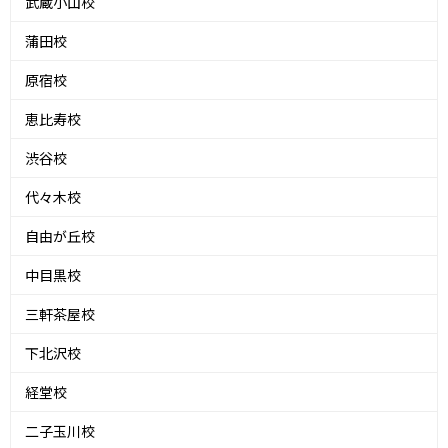
武蔵小山校
蒲田校
原宿校
恵比寿校
渋谷校
代々木校
自由が丘校
中目黒校
三軒茶屋校
下北沢校
経堂校
二子玉川校