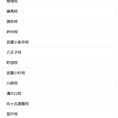
成増校
練馬校
調布校
府中校
武蔵小金井校
八王子校
町田校
武蔵小杉校
川崎校
溝の口校
向ヶ丘遊園校
登戸校