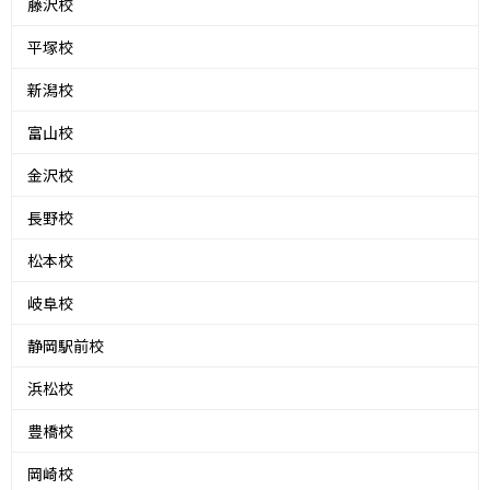
藤沢校
平塚校
新潟校
富山校
金沢校
長野校
松本校
岐阜校
静岡駅前校
浜松校
豊橋校
岡崎校