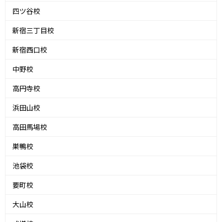
四ツ谷校
新宿三丁目校
新宿西口校
中野校
高円寺校
浜田山校
高田馬場校
巣鴨校
池袋校
要町校
大山校