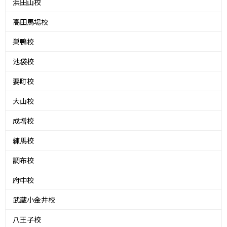
浜田山校
高田馬場校
巣鴨校
池袋校
要町校
大山校
成増校
練馬校
調布校
府中校
武蔵小金井校
八王子校