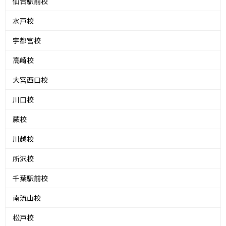
仙台駅前校
水戸校
宇都宮校
高崎校
大宮西口校
川口校
蕨校
川越校
所沢校
千葉駅前校
南流山校
松戸校