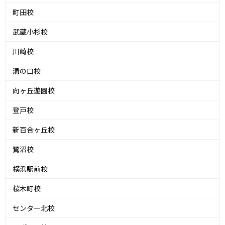
町田校
武蔵小杉校
川崎校
溝の口校
向ヶ丘遊園校
登戸校
新百合ヶ丘校
鷺沼校
横浜駅前校
桜木町校
センター北校