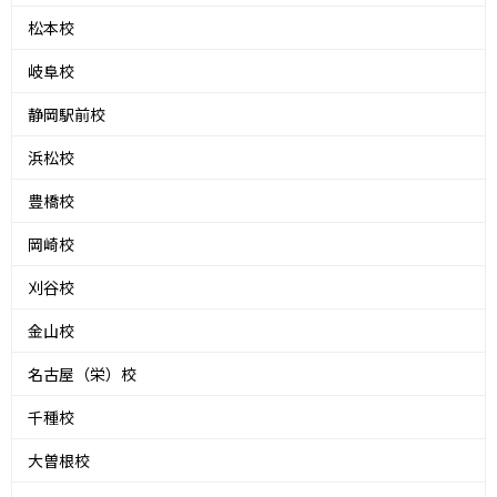
松本校
岐阜校
静岡駅前校
浜松校
豊橋校
岡崎校
刈谷校
金山校
名古屋（栄）校
千種校
大曽根校