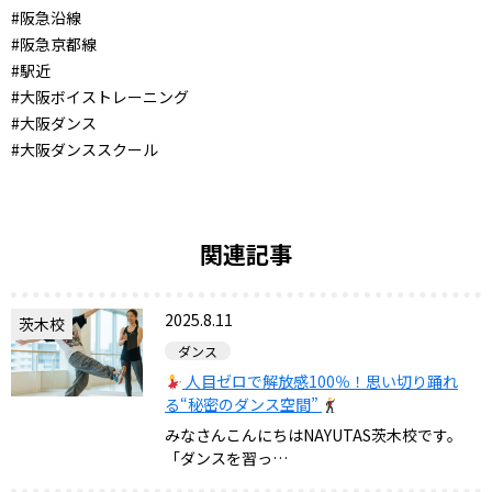
#阪急沿線
#阪急京都線
#駅近
#大阪ボイストレーニング
#大阪ダンス
#大阪ダンススクール
関連記事
2025.8.11
茨木校
ダンス
人目ゼロで解放感100％！思い切り踊れ
る“秘密のダンス空間”
みなさんこんにちはNAYUTAS茨木校です。
「ダンスを習っ…