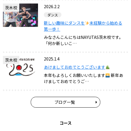
2026.2.2
茨木校
ダンス
新しい趣味にダンスを
未経験から始める
第一歩！
みなさんこんにちはNAYUTAS茨木校です。
「何か新しいこ…
2025.1.4
茨木校
あけましておめでとうございます
本年もよろしくお願いいたします
新年あ
けましておめでとうご…
ブログ一覧
コース