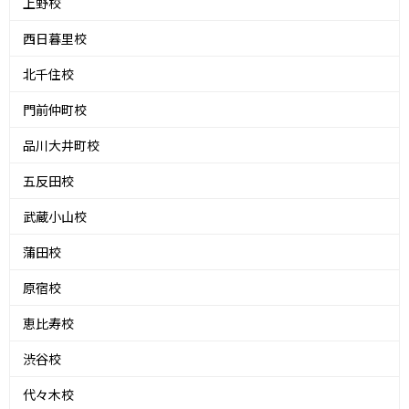
上野校
西日暮里校
北千住校
門前仲町校
品川大井町校
五反田校
武蔵小山校
蒲田校
原宿校
恵比寿校
渋谷校
代々木校