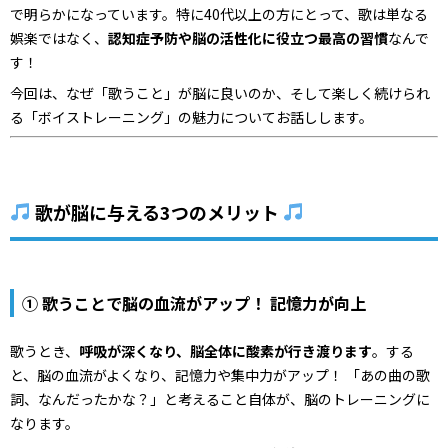
で明らかになっています。特に40代以上の方にとって、歌は単なる
娯楽ではなく、
認知症予防や脳の活性化に役立つ最高の習慣
なんで
す！
今回は、なぜ「歌うこと」が脳に良いのか、そして楽しく続けられ
る「ボイストレーニング」の魅力についてお話しします。
歌が脳に与える3つのメリット
① 歌うことで脳の血流がアップ！ 記憶力が向上
歌うとき、
呼吸が深くなり、脳全体に酸素が行き渡ります
。する
と、脳の血流がよくなり、記憶力や集中力がアップ！ 「あの曲の歌
詞、なんだったかな？」と考えること自体が、脳のトレーニングに
なります。