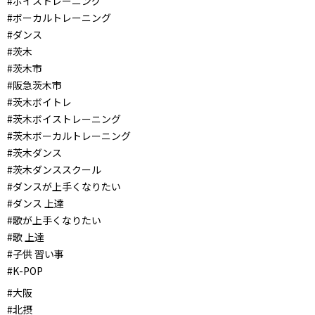
#ボイストレーニング
#ボーカルトレーニング
#ダンス
#茨木
#茨木市
#阪急茨木市
#茨木ボイトレ
#茨木ボイストレーニング
#茨木ボーカルトレーニング
#茨木ダンス
#茨木ダンススクール
#ダンスが上手くなりたい
#ダンス 上達
#歌が上手くなりたい
#歌 上達
#子供 習い事
#K-POP
#大阪
#北摂