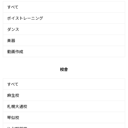
すべて
ボイストレーニング
ダンス
楽器
動画作成
校舎
すべて
麻生校
札幌大通校
琴似校