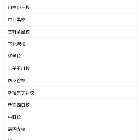
自由が丘校
中目黒校
三軒茶屋校
下北沢校
経堂校
二子玉川校
四ツ谷校
新宿三丁目校
新宿西口校
中野校
高円寺校