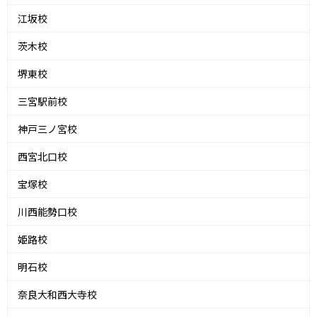
江坂校
茨木校
堺東校
三宮駅前校
神戸三ノ宮校
西宮北口校
宝塚校
川西能勢口校
姫路校
明石校
奈良大和西大寺校