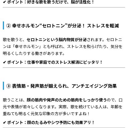
✔ ポイント：好きな歌を歌うだけで、脳が活性化！
② 幸せホルモン“セロトニン”が分泌！ ストレスを軽減
歌を歌うと、
セロトニンという脳内物質が分泌
されます。セロトニ
ンは「幸せホルモン」とも呼ばれ、ストレスを和らげたり、気分を
明るくしたりする働きがあります。
✔ ポイント：仕事や家庭でのストレス解消にピッタリ！
③ 表情筋・発声筋が鍛えられ、アンチエイジング効果
歌うことは、
顔の筋肉や発声のための筋肉をしっかり使う
ので、口
元や表情が若々しくなります。実際、歌を続けている人は、年齢を
重ねても明るく元気な印象の方が多いですよね！
✔ ポイント：顔のたるみやシワ予防にも効果アリ！