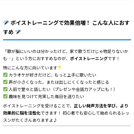
ボイストレーニングで効果倍増！ こんな人におす
すめ
「歌が脳にいいのは分かったけど、家で歌うだけじゃ物足りないか
も…」という方におすすめなのが、
ボイストレーニング
です！
特にこんな方に向いています
カラオケが好きだけど、もっと上手に歌いたい
声が小さくなった、または出しにくくなったと感じる
人前で堂々と話したい（プレゼンや会話力アップにも！）
趣味を見つけて充実した毎日を送りたい
ボイストレーニングを受けることで、
正しい発声方法を学び、より
効果的に脳を活性化
できます！ 初心者でも安心して始められるレッ
スンがたくさんありますよ♪