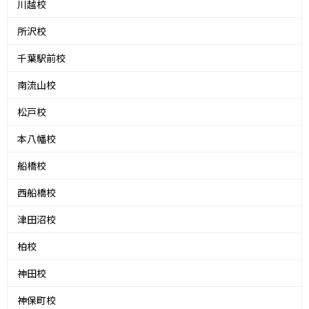
川越校
所沢校
千葉駅前校
南流山校
松戸校
本八幡校
船橋校
西船橋校
津田沼校
柏校
神田校
神保町校