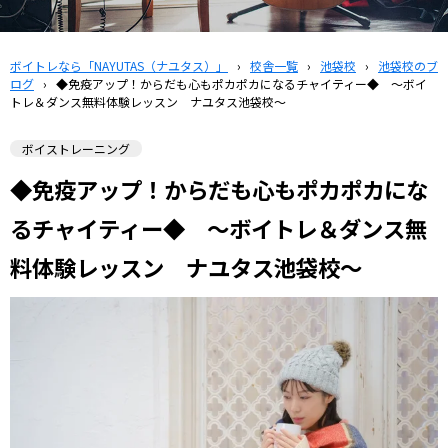
ボイトレなら「NAYUTAS（ナユタス）」
›
校舎一覧
›
池袋校
›
池袋校のブ
ログ
›
◆免疫アップ！からだも心もポカポカになるチャイティー◆ ～ボイ
トレ＆ダンス無料体験レッスン ナユタス池袋校～
ボイストレーニング
◆免疫アップ！からだも心もポカポカにな
るチャイティー◆ ～ボイトレ＆ダンス無
料体験レッスン ナユタス池袋校～