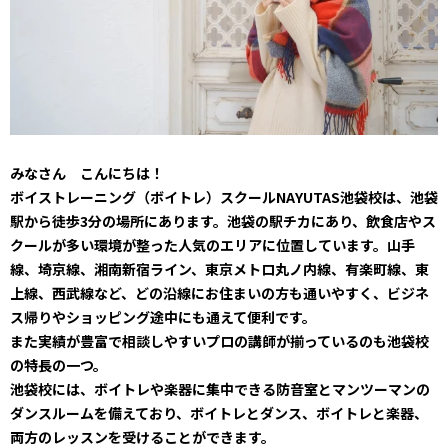
みなさん こんにちは！
ボイストレーニング（ボイトレ）スクールNAYUTAS池袋校は、池袋
駅から徒歩3分の場所にあります。池袋の駅チカにあり、飲食店やス
クールが多い環境が整った人気のエリアに位置しています。山手
線、埼京線、湘南新宿ライン、東京メトロ丸ノ内線、有楽町線、東
上線、西武線など、どの沿線にお住まいの方も通いやすく、ビジネ
ス帰りやショッピング途中にも通えて便利です。
また実績が豊富で相談しやすいプロの講師が揃っているのも池袋校
の特長の一つ。
池袋校には、ボイトレや楽器に集中できる防音室とマンツーマンの
ダンスルームを備えており、ボイトレとダンス、ボイトレと楽器、
両方のレッスンを受けることができます。