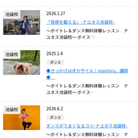
2026.1.27
池袋校
「音感を鍛える」-ナユタス池袋校-
～ボイトレ＆ダンス無料体験レッスン ナ
ユタス池袋校～ ボイス…
2025.1.4
池袋校
ダンス
◆きっかけはオカザイル！mashiro。講師
◆
～ボイトレ＆ダンス無料体験レッスン ナ
ユタス池袋校～ ボイス…
2026.6.2
池袋校
ダンス
ダンスがうまくなるコツ-ナユタス池袋校-
～ボイトレ＆ダンス無料体験レッスン ナ