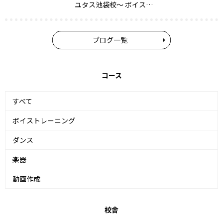
ユタス池袋校～ ボイス…
ブログ一覧
コース
すべて
ボイストレーニング
ダンス
楽器
動画作成
校舎