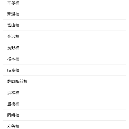
平塚校
新潟校
富山校
金沢校
長野校
松本校
岐阜校
静岡駅前校
浜松校
豊橋校
岡崎校
刈谷校