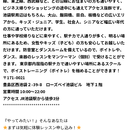
線、東上線、西武線など、どの沿線にお住まいの方も通いやすく、
ビジネス帰りやショッピングの途中にも通えてアクセス抜群です。
池袋駅周辺はもちろん、大山、飯田橋、目白、板橋などの広いエリ
アから、キッズ・ジュニア、学生、社会人、シニアなど幅広い年代
の方に通っていただけます。
仕事や学校帰りなどに来やすく、駅チカで人通りが多く、明るい場
所にあるため、女性やキッズ（子ども）の方も安心してお越しいた
だけます。防音室とダンスルームを備えているので、ボイトレや、
ダンス、楽器のレッスンをマンツーマン（個別）で受けることがで
きます。 東京都内屈指の駅チカで通いやすい場所にあるスクール
で、ボイストレーニング（ボイトレ）を極めることができます！
〒171-0021
豊島区西池袋２-39-8 ローズベイ池袋ビル 地下１階
営業時間 10:00～22:00
アクセス JR池袋駅から徒歩3分
****************************
『やってみたい！』そんなあなたは
まずは気軽に体験レッスン申し込み！