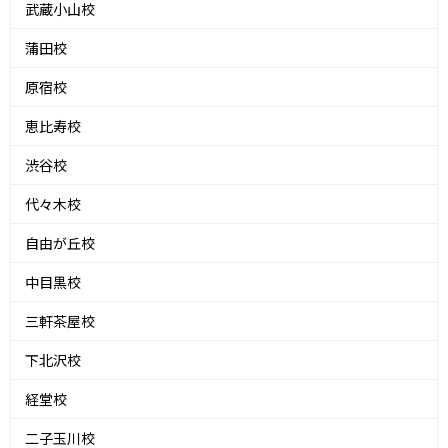
武蔵小山校
蒲田校
原宿校
恵比寿校
渋谷校
代々木校
自由が丘校
中目黒校
三軒茶屋校
下北沢校
経堂校
二子玉川校