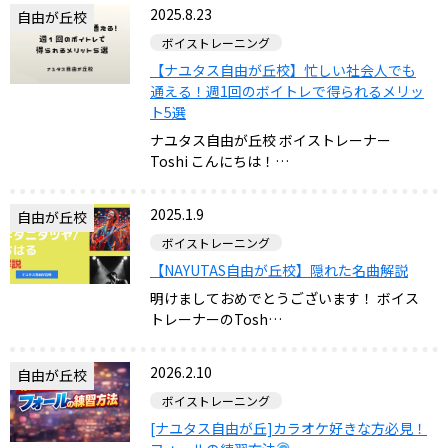
2025.8.23
自由が丘校
ボイストレーニング
【ナユタス自由が丘校】忙しい社会人でも
通える！週1回のボイトレで得られるメリッ
ト5選
ナユタス自由が丘校 ボイストレーナー
Toshi こんにちは！…
2025.1.9
自由が丘校
ボイストレーニング
【NAYUTAS自由が丘校】隠れた名曲解説
明けましておめでとうございます！ ボイス
トレーナーのTosh…
2026.2.10
自由が丘校
ボイストレーニング
[ナユタス自由が丘]カラオケ好きな方必見！