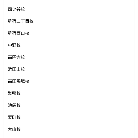
四ツ谷校
新宿三丁目校
新宿西口校
中野校
高円寺校
浜田山校
高田馬場校
巣鴨校
池袋校
要町校
大山校