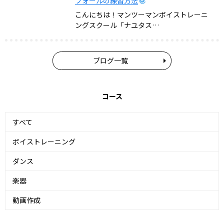
フォールの練習方法
こんにちは！マンツーマンボイストレーニ
ングスクール「ナユタス…
ブログ一覧
コース
すべて
ボイストレーニング
ダンス
楽器
動画作成