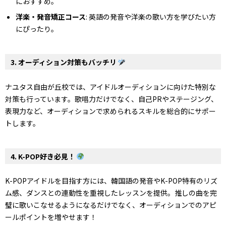
におすすめ。
洋楽・発音矯正コース
: 英語の発音や洋楽の歌い方を学びたい方
にぴったり。
3. オーディション対策もバッチリ
ナユタス自由が丘校では、アイドルオーディションに向けた特別な
対策も行っています。歌唱力だけでなく、自己PRやステージング、
表現力など、オーディションで求められるスキルを総合的にサポー
トします。
4. K-POP好き必見！
K-POPアイドルを目指す方には、韓国語の発音やK-POP特有のリズ
ム感、ダンスとの連動性を重視したレッスンを提供。推しの曲を完
璧に歌いこなせるようになるだけでなく、オーディションでのアピ
ールポイントを増やせます！