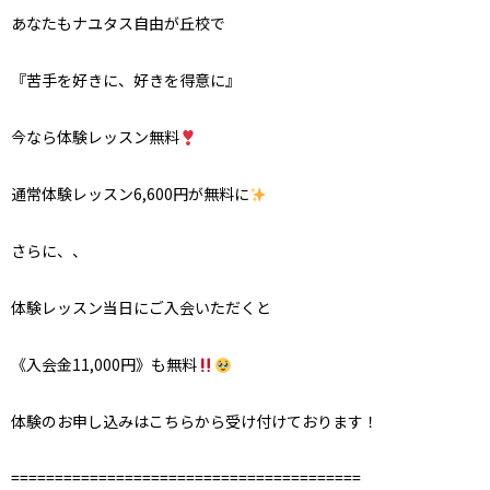
あなたもナユタス自由が丘校で
『苦手を好きに、好きを得意に』
今なら体験レッスン無料
通常体験レッスン
6,600
円が無料に
さらに、、
体験レッスン当日にご入会いただくと
《入会金
11,000
円》も無料
体験のお申し込みはこちらから受け付けております！
========================================