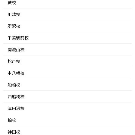
蕨校
川越校
所沢校
千葉駅前校
南流山校
松戸校
本八幡校
船橋校
西船橋校
津田沼校
柏校
神田校