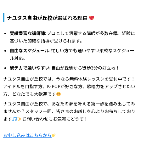
ナユタス自由が丘校が選ばれる理由
実績豊富な講師陣
: プロとして活躍する講師が多数在籍。経験に
基づいた的確な指導が受けられます。
自由なスケジュール
: 忙しい方でも通いやすい柔軟なスケジュー
ル対応。
駅チカで通いやすい
: 自由が丘駅から徒歩3分の好立地！
ナユタス自由が丘校では、今なら無料体験レッスンを受付中です！
アイドルを目指す方、K-POPが好きな方、歌唱力をアップさせたい
方、どなたでも大歓迎です
ナユタス自由が丘校で、あなたの夢を叶える第一歩を踏み出してみ
ませんか？スタッフ一同、皆さまのお越しを心よりお待ちしており
ます
お問い合わせもお気軽にどうぞ！
お申し込みはこちらから