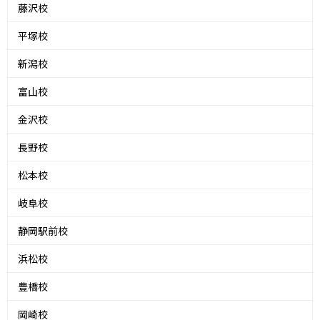
藤沢校
平塚校
新潟校
富山校
金沢校
長野校
松本校
岐阜校
静岡駅前校
浜松校
豊橋校
岡崎校