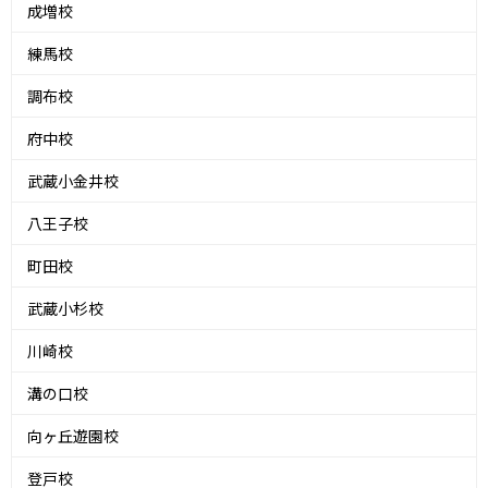
成増校
練馬校
調布校
府中校
武蔵小金井校
八王子校
町田校
武蔵小杉校
川崎校
溝の口校
向ヶ丘遊園校
登戸校