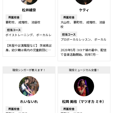
松井綾奈
ケティ
所属校舎
所属校舎
要町校
成増校
池袋校
大山校
要町校
成増校
池袋
校
担当コース
担当コース
ボイストレーニング
ボーカルレ
ッスン
話し方レッスン
舞台・
プロボーカルレッスン
ボーカル
ミュージカルレッスン
声優レッ
レッスン
舞台・ミュージカルレ
【来歴や出演履歴など】 茨城県出
スン
キッズ・ジュニアコース
ッスン
弾き語りレッスン
キッ
身。幼少期は県内の児童劇団に…
2020年5月 コロナ禍の最中、配信
ズ・ジュニアコース
ボイストレ
で音楽活動開始。同年7月…
ーニング
現役シンガーが教えます！
現役ミュージカル女優！
れいないれ
松岡 美桔（マツオカ ミキ）
所属校舎
所属校舎