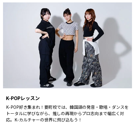
K-POPレッスン
K-POP好き集まれ！要町校では、韓国語の発音・歌唱・ダンスを
トータルに学びながら、推しの再現からプロ志向まで幅広く対
応。K-カルチャーの世界に飛び込もう！