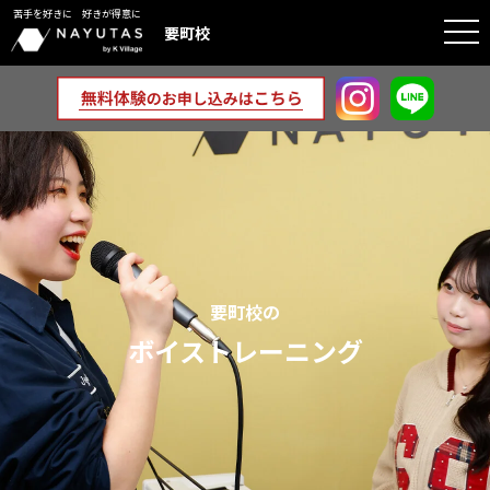
苦手を好きに 好きが得意に
togg
要町校
navi
要町校の
ボイストレーニング