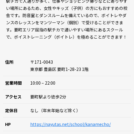
駅チカで人通りが多く、仕事やショッピング帰りなどに寄りやす
い場所にあるため、女性やキッズ（子供）の方にもおすすめの校
舎です。防音室とダンスルームを備えているので、ボイトレやダ
ンスのレッスンをマンツーマン（個別）で受けることができま
す。要町エリア屈指の駅チカで通いやすい場所にあるスクール
で、ボイストレーニング（ボイトレ）を極めることができます！
住所
〒171-0043
東京都 豊島区 要町1-28-23 1階
営業時間
10:00 – 22:00
アクセス
要町駅より徒歩2分
定休日
なし（年末年始など除く）
HP
https://nayutas.net/school/kanamecho/