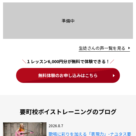
準備中
生徒さんの声一覧を見る
１レッスン6,000円分が無料で体験できる！
無料体験のお申し込みはこちら
要町校ボイストレーニングのブログ
2026.8.7
歌唱に彩りを加える「表現力」-ナユタス要