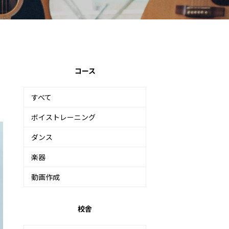
コース
すべて
ボイストレーニング
ダンス
楽器
動画作成
校舎