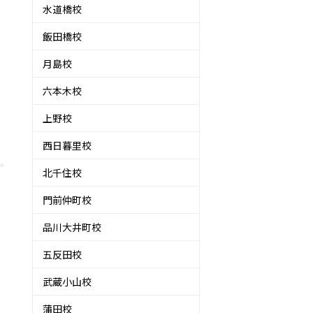
水道橋校
飯田橋校
月島校
六本木校
上野校
西日暮里校
北千住校
門前仲町校
品川大井町校
五反田校
武蔵小山校
蒲田校