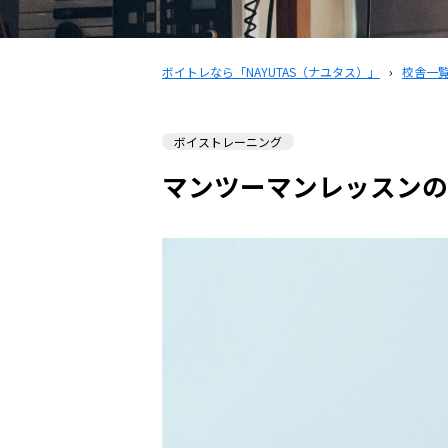
ボイトレなら「NAYUTAS（ナユタス）」
›
校舎一
ボイストレーニング
マンツーマンレッスンの