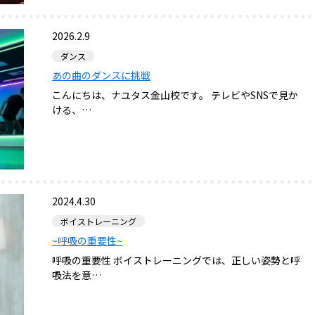
2026.2.9
ダンス
あの曲のダンスに挑戦
こんにちは、ナユタス金山校です。 テレビやSNSで見か
ける、…
2024.4.30
ボイストレーニング
~呼吸の重要性~
呼吸の重要性 ボイストレーニングでは、正しい姿勢と呼
吸法を意…