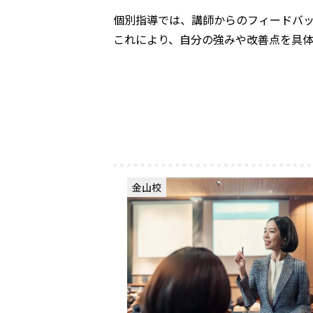
個別指導では、講師からのフィードバ
これにより、自分の強みや改善点を具
金山校