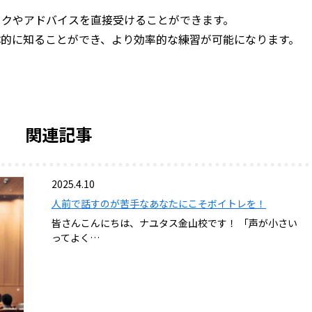
ックやアドバイスを直接受けることができます。
体的に知ることができ、より効率的な練習が可能になります。
関連記事
2025.4.10
人前で話すのが苦手なあなたにこそボイトレを！
皆さんこんにちは、ナユタス金山校です！ 「声が小さい
ってよく…