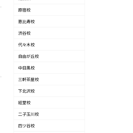
原宿校
恵比寿校
渋谷校
代々木校
自由が丘校
中目黒校
三軒茶屋校
下北沢校
経堂校
二子玉川校
四ツ谷校