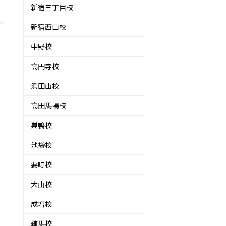
新宿三丁目校
新宿西口校
中野校
高円寺校
浜田山校
高田馬場校
巣鴨校
池袋校
要町校
大山校
成増校
練馬校