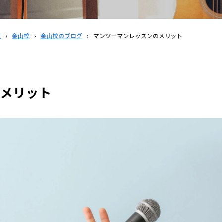
覧
›
金山校
›
金山校のブログ
›
マンツーマンレッスンのメリット
メリット