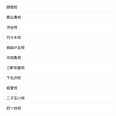
原宿校
恵比寿校
渋谷校
代々木校
自由が丘校
中目黒校
三軒茶屋校
下北沢校
経堂校
二子玉川校
四ツ谷校