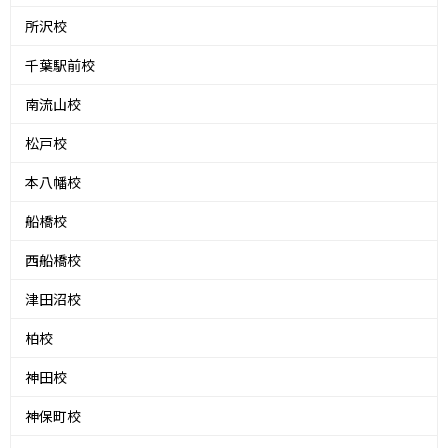
所沢校
千葉駅前校
南流山校
松戸校
本八幡校
船橋校
西船橋校
津田沼校
柏校
神田校
神保町校