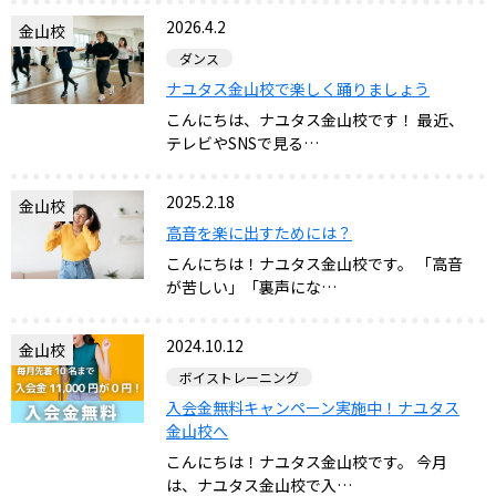
2026.4.2
金山校
ダンス
ナユタス金山校で楽しく踊りましょう
こんにちは、ナユタス金山校です！ 最近、
テレビやSNSで見る…
2025.2.18
金山校
高音を楽に出すためには？
こんにちは！ナユタス金山校です。 「高音
が苦しい」「裏声にな…
2024.10.12
金山校
ボイストレーニング
入会金無料キャンペーン実施中！ナユタス
金山校へ
こんにちは！ナユタス金山校です。 今月
は、ナユタス金山校で入…