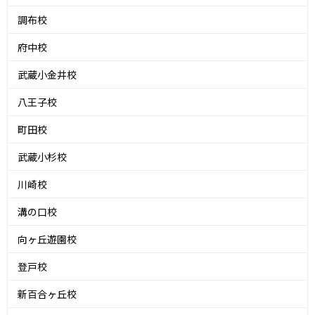
調布校
府中校
武蔵小金井校
八王子校
町田校
武蔵小杉校
川崎校
溝の口校
向ヶ丘遊園校
登戸校
新百合ヶ丘校