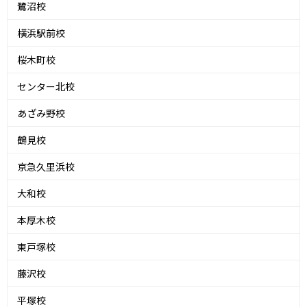
鷺沼校
横浜駅前校
桜木町校
センター北校
あざみ野校
鶴見校
京急久里浜校
大和校
本厚木校
東戸塚校
藤沢校
平塚校