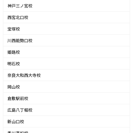
神戸三ノ宮校
西宮北口校
宝塚校
川西能勢口校
姫路校
明石校
奈良大和西大寺校
岡山校
倉敷駅前校
広島八丁堀校
新山口校