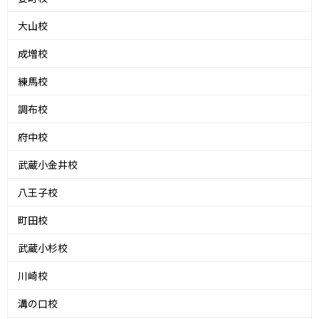
大山校
成増校
練馬校
調布校
府中校
武蔵小金井校
八王子校
町田校
武蔵小杉校
川崎校
溝の口校