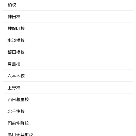
柏校
神田校
神保町校
水道橋校
飯田橋校
月島校
六本木校
上野校
西日暮里校
北千住校
門前仲町校
品川大井町校