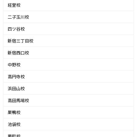
経堂校
二子玉川校
四ツ谷校
新宿三丁目校
新宿西口校
中野校
高円寺校
浜田山校
高田馬場校
巣鴨校
池袋校
要町校