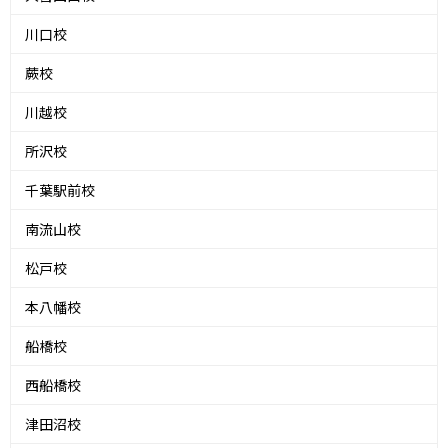
川口校
蕨校
川越校
所沢校
千葉駅前校
南流山校
松戸校
本八幡校
船橋校
西船橋校
津田沼校