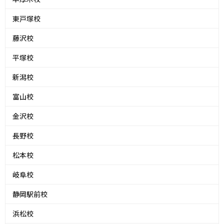
東戸塚校
藤沢校
平塚校
新潟校
富山校
金沢校
長野校
松本校
岐阜校
静岡駅前校
浜松校