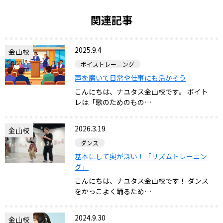
関連記事
2025.9.4
金山校
ボイストレーニング
声を磨いて日常や仕事にも活かそう
こんにちは、ナユタス金山校です。 ボイト
レは「歌のためのもの…
2026.3.19
金山校
ダンス
基本にして奥が深い！「リズムトレーニン
グ」
こんにちは、ナユタス金山校です！ ダンス
をかっこよく踊るため…
2024.9.30
金山校