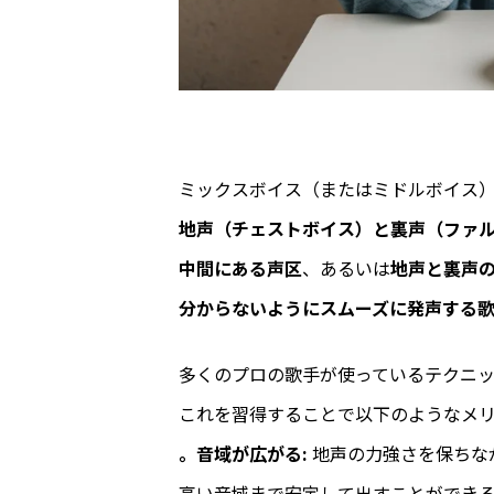
ミックスボイス（またはミドルボイス
地声（チェストボイス）と裏声（ファ
中間にある声区
、あるいは
地声と裏声
分からないようにスムーズに発声する
多くのプロの歌手が使っているテクニ
これを習得することで以下のようなメ
。音域が広がる:
地声の力強さを保ちな
高い音域まで安定して出すことができ