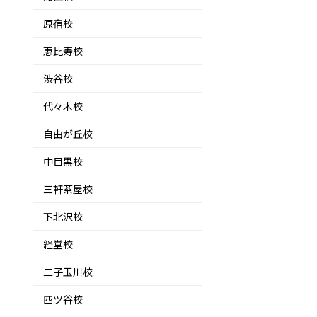
原宿校
恵比寿校
渋谷校
代々木校
自由が丘校
中目黒校
三軒茶屋校
下北沢校
経堂校
二子玉川校
四ツ谷校