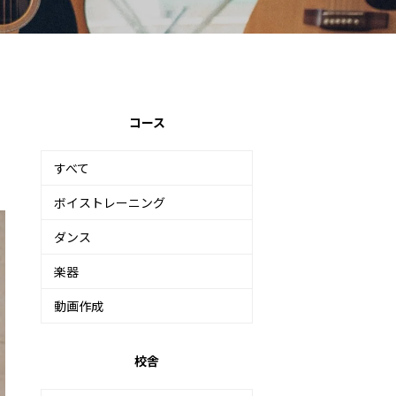
コース
すべて
ボイストレーニング
ダンス
楽器
動画作成
校舎