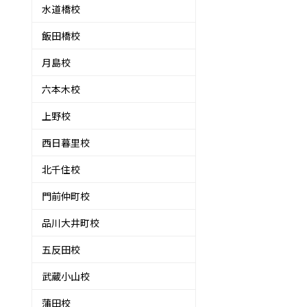
水道橋校
飯田橋校
月島校
六本木校
上野校
西日暮里校
北千住校
門前仲町校
品川大井町校
五反田校
武蔵小山校
蒲田校