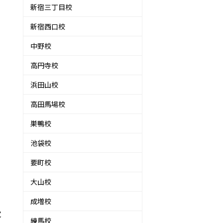
新宿三丁目校
新宿西口校
中野校
高円寺校
浜田山校
高田馬場校
巣鴨校
池袋校
要町校
大山校
成増校
覚
練馬校