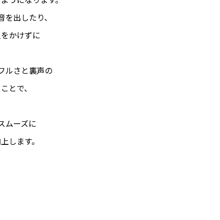
音を出したり、
担をかけずに
フルさと裏声の
ることで、
スムーズに
向上します。