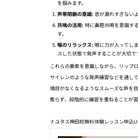
を掴みます。
声帯閉鎖の意識:
息が漏れすぎないよ
共鳴の活用:
特に鼻腔共鳴を意識する
す。
喉のリラックス:
喉に力が入ってしま
スした状態で発声することが大切で
これらの要素を意識しながら、リップ
サイレンのような発声練習などを通し
境目がなくなるようなスムーズな声を目
焦らず、段階的に練習を重ねることが習
ナユタス神田校無料体験レッスン申込U