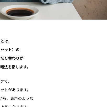
）とは、
ルセット）の
の切り替わりが
歌唱法
を指します。
ックで、
リットがあります。
がら、裏声のような
るようになります。