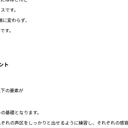
イスです。
端に変わらず、
です。
ント
以下の要素が
めの基礎となります。
ぞれの声区をしっかりと出せるように練習し、それぞれの感