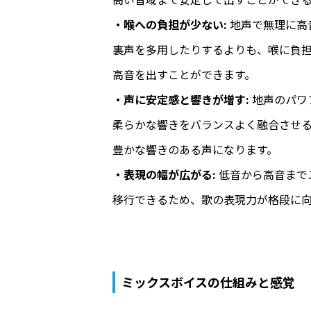
・喉への負担が少ない:
地声で無理に高
裏声を多用したりするよりも、喉に負
高音を出すことができます。
・声に安定感と響きが増す:
地声のパワ
柔らかな響きをバランスよく融合させ
豊かな響きのある声になります。
・表現の幅が広がる:
低音から高音まで
移行できるため、歌の表現力が格段に
ミックスボイスの仕組みと感覚