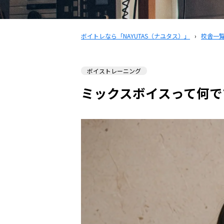
ボイトレなら「NAYUTAS（ナユタス）」
›
校舎一
ボイストレーニング
ミックスボイスって何で