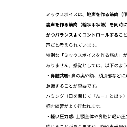
ミックスボイスは、
地声を作る筋肉（
裏声を作る筋肉（輪状甲状筋）を同時
かつバランスよくコントロールする
こ
声だと考えられています。
特別な「ミックスボイスを作る筋肉」
ありません。感覚としては、以下のよ
・鼻腔共鳴:
鼻の奥や額、頭頂部などに
意識することが重要です。
ハミング（口を閉じて「んー」と出す
掴む練習がよく行われます。
・軽い圧力感:
上顎全体や鼻腔に軽い圧
感じることがありますが、喉や声帯周