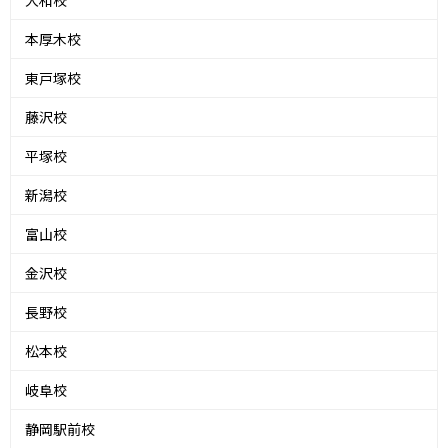
本厚木校
東戸塚校
藤沢校
平塚校
新潟校
富山校
金沢校
長野校
松本校
岐阜校
静岡駅前校