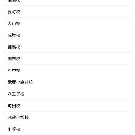
要町校
大山校
成増校
練馬校
調布校
府中校
武蔵小金井校
八王子校
町田校
武蔵小杉校
川崎校