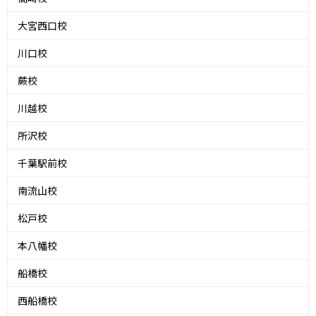
大宮西口校
川口校
蕨校
川越校
所沢校
千葉駅前校
南流山校
松戸校
本八幡校
船橋校
西船橋校