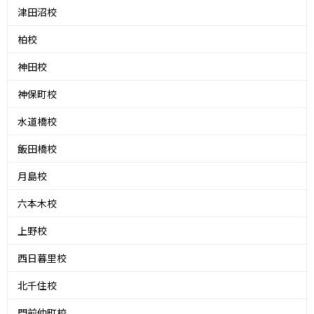
津田沼校
柏校
神田校
神保町校
水道橋校
飯田橋校
月島校
六本木校
上野校
西日暮里校
北千住校
門前仲町校