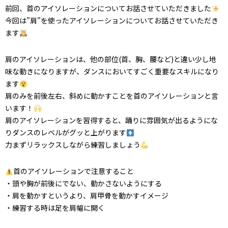
前回、首のアイソレーションについてお話させていただきました
今回は”肩”を使ったアイソレーションについてお話させていただき
ます
肩のアイソレーションは、他の部位(首、胸、腰など)と違い少し地
味な動きになりますが、ダンスにおいてすごく重要なスキルになり
ます
肩のみを前後左右、斜めに動かすことを首のアイソレーションと言
います！
肩のアイソレーションを習得すると、踊りに雰囲気が出るようにな
りダンスのレベルがグッと上がります
力まずリラックスしながら練習しましょう
首のアイソレーションで注意すること
・頭や胸が前後にでない、動かさないようにする
・肩を動かすというより、肩甲骨を動かすイメージ
・練習する時は足を肩幅に開く