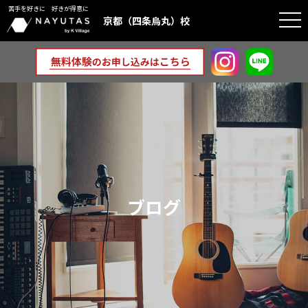
苦手を好きに 好きが得意に
togg
京都（四条烏丸）校
navi
ブログ