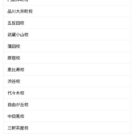
品川大井町校
五反田校
武蔵小山校
蒲田校
原宿校
恵比寿校
渋谷校
代々木校
自由が丘校
中目黒校
三軒茶屋校