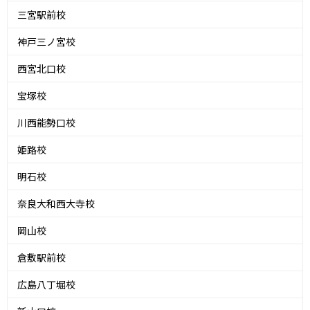
三宮駅前校
神戸三ノ宮校
西宮北口校
宝塚校
川西能勢口校
姫路校
明石校
奈良大和西大寺校
岡山校
倉敷駅前校
広島八丁堀校