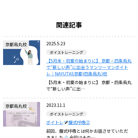
関連記事
2025.5.23
京都烏丸校
ボイストレーニング
【5月末・初夏の始まりに】 京都・四条烏丸
で“新しい声”に出会うマンツーマンボイト
レ｜NAYUTAS京都(四条烏丸)校
【5月末・初夏の始まりに】 京都・四条烏丸
で“新しい声”に出…
2023.11.1
京都烏丸校
ボイストレーニング
ボイトレ
腹式呼吸②
前回、腹式呼吸とは何かお話させていただ
きました
今回はその…