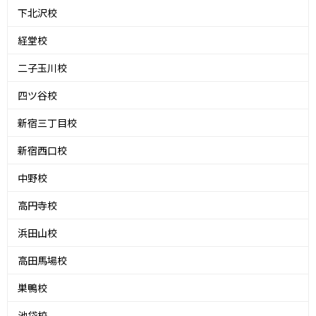
下北沢校
経堂校
二子玉川校
四ツ谷校
新宿三丁目校
新宿西口校
中野校
高円寺校
浜田山校
高田馬場校
巣鴨校
池袋校