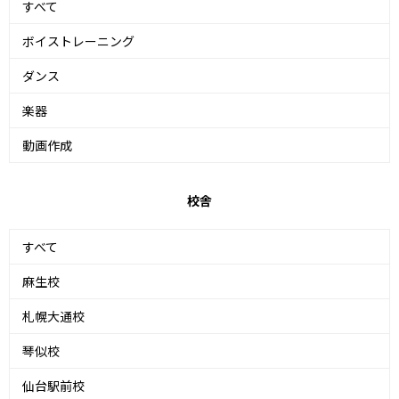
すべて
ボイストレーニング
ダンス
楽器
動画作成
校舎
すべて
麻生校
札幌大通校
琴似校
仙台駅前校