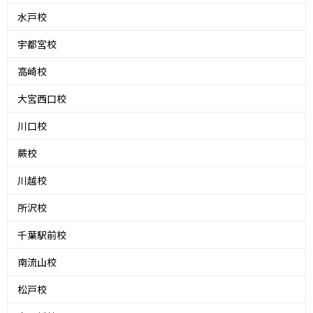
水戸校
宇都宮校
高崎校
大宮西口校
川口校
蕨校
川越校
所沢校
千葉駅前校
南流山校
松戸校