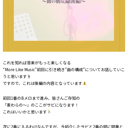
これを知れば音楽がもっと楽しくなる
“More Like Music”前回に引き続き”曲の構成”についてお話していこ
うと思います☝️
ですので、これは後編の内容となっています
前回1番のBメロまで進み、皆さんご存知の
「麦わらの〜」のここがサビになります！
これはいいかと思います
次に2番に入るわけなんですが、今紹介したサビと2番の間に間奏と