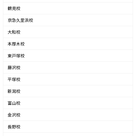
鶴見校
京急久里浜校
大和校
本厚木校
東戸塚校
藤沢校
平塚校
新潟校
富山校
金沢校
長野校