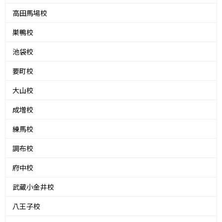
高田馬場校
巣鴨校
池袋校
要町校
大山校
成増校
練馬校
調布校
府中校
武蔵小金井校
八王子校