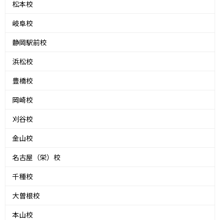
松本校
岐阜校
静岡駅前校
浜松校
豊橋校
岡崎校
刈谷校
金山校
名古屋（栄）校
千種校
大曽根校
本山校