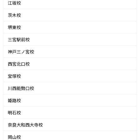
江坂校
茨木校
堺東校
三宮駅前校
神戸三ノ宮校
西宮北口校
宝塚校
川西能勢口校
姫路校
明石校
奈良大和西大寺校
岡山校