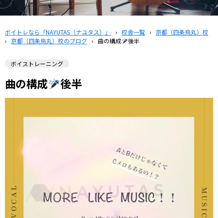
ボイトレなら「NAYUTAS（ナユタス）」
›
校舎一覧
›
京都（四条烏丸）校
›
京都（四条烏丸）校のブログ
›
曲の構成
後半
ボイストレーニング
曲の構成
後半