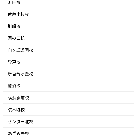
町田校
武蔵小杉校
川崎校
溝の口校
向ヶ丘遊園校
登戸校
新百合ヶ丘校
鷺沼校
横浜駅前校
桜木町校
センター北校
あざみ野校