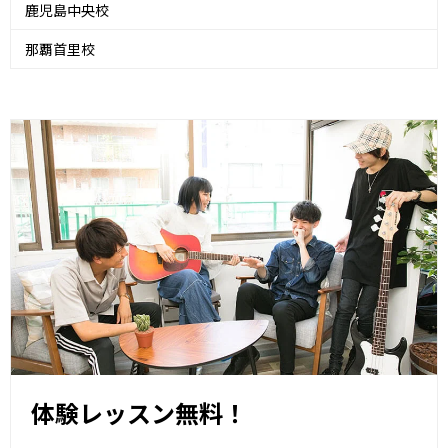
鹿児島中央校
那覇首里校
体験レッスン無料！