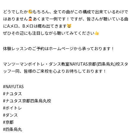
どうでしたか
もちろん、全ての曲がこの構成で出来ているわけで
はありません
あくまで一例です！ですが、皆さんが聴いている曲
にAメロ、Bメロは概ね出てきます
ぜひその辺にも注目しながら聴いてみてください
体験レッスンのご予約はホームページから承っております！
マンツーマンボイトレ・ダンス教室NAYUTAS京都(四条烏丸)校スタ
ッフ一同、皆様のご来校を心よりお待ちしております！
#NAYUTAS
#ナユタス
#ナユタス京都四条烏丸校
#ボイトレ
#ダンス
#京都
#四条烏丸