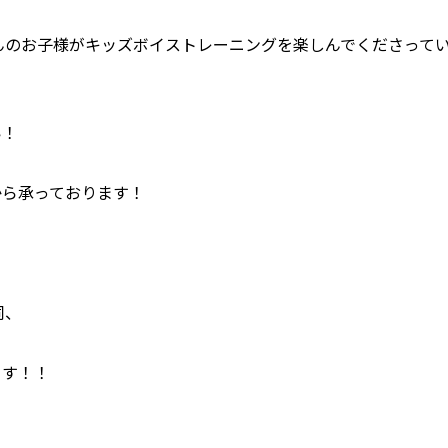
くさんのお子様がキッズボイストレーニングを楽しんでくださって
い！
から承っております！
同、
ます！！