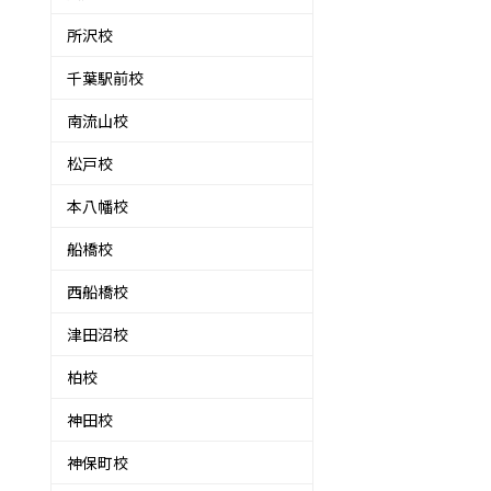
所沢校
千葉駅前校
南流山校
松戸校
本八幡校
船橋校
西船橋校
津田沼校
柏校
神田校
神保町校