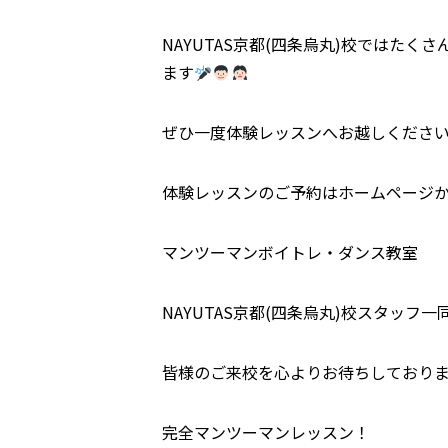
NAYUTAS京都(四条烏丸)校ではた
ます
ぜひ一度体験レッスンへお越しくださ
体験レッスンのご予約はホームページ
マンツーマンボイトレ・ダンス教室
NAYUTAS京都(四条烏丸)校スタッフ一
皆様のご来校を心よりお待ちしており
完全マンツーマンレッスン！