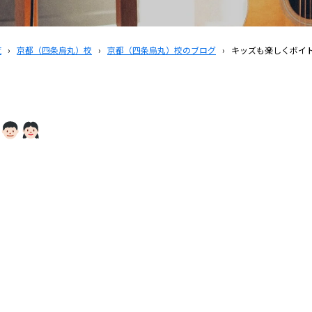
覧
›
京都（四条烏丸）校
›
京都（四条烏丸）校のブログ
›
キッズも楽しくボイ