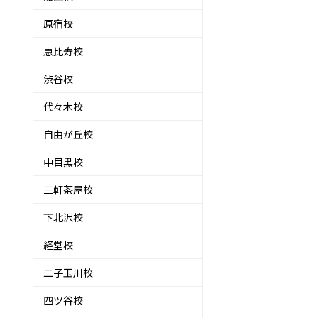
原宿校
恵比寿校
渋谷校
代々木校
自由が丘校
中目黒校
三軒茶屋校
下北沢校
経堂校
二子玉川校
四ツ谷校