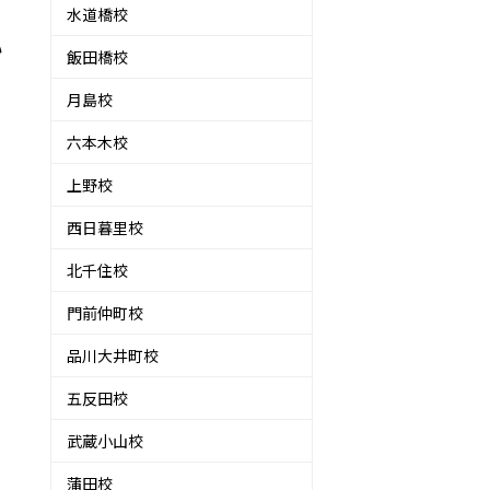
水道橋校
い
飯田橋校
月島校
六本木校
上野校
西日暮里校
北千住校
門前仲町校
品川大井町校
五反田校
武蔵小山校
蒲田校