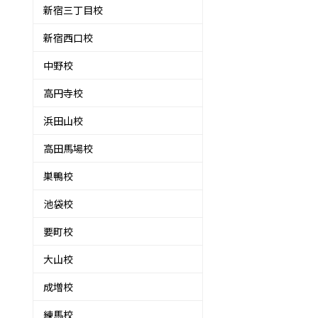
新宿三丁目校
新宿西口校
中野校
高円寺校
浜田山校
高田馬場校
巣鴨校
池袋校
要町校
大山校
成増校
練馬校