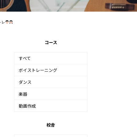
トレ
コース
すべて
ボイストレーニング
ダンス
楽器
動画作成
校舎