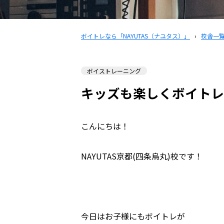
ボイトレなら「NAYUTAS（ナユタス）」
›
校舎一
ボイストレーニング
キッズも楽しくボイトレ
こんにちは！
NAYUTAS京都(四条烏丸)校です！
今日はお子様にもボイトレが