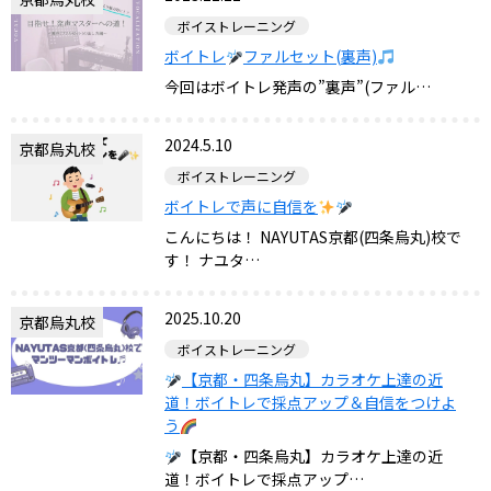
ボイストレーニング
ボイトレ
ファルセット(裏声)
今回はボイトレ発声の”裏声”(ファル…
2024.5.10
京都烏丸校
ボイストレーニング
ボイトレで声に自信を
こんにちは！ NAYUTAS京都(四条烏丸)校で
す！ ナユタ…
2025.10.20
京都烏丸校
ボイストレーニング
【京都・四条烏丸】カラオケ上達の近
道！ボイトレで採点アップ＆自信をつけよ
う
【京都・四条烏丸】カラオケ上達の近
道！ボイトレで採点アップ…