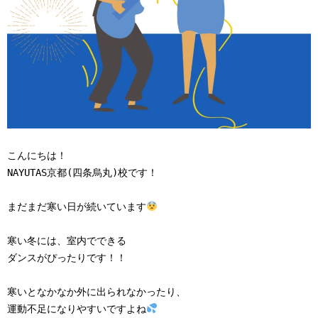
こんにちは！

NAYUTAS京都(四条烏丸)校です！

まだまだ寒い日が続いています
寒い冬には、室内でできる

ダンスがぴったりです！！

寒いとなかなか外に出られなかったり、

運動不足になりやすいですよね