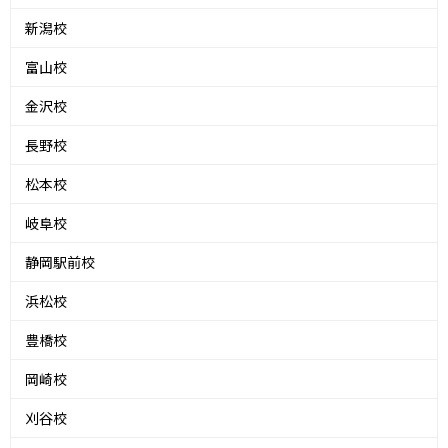
新潟校
富山校
金沢校
長野校
松本校
岐阜校
静岡駅前校
浜松校
豊橋校
岡崎校
刈谷校