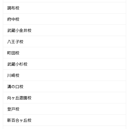
調布校
府中校
武蔵小金井校
八王子校
町田校
武蔵小杉校
川崎校
溝の口校
向ヶ丘遊園校
登戸校
新百合ヶ丘校