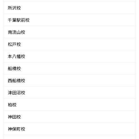
所沢校
千葉駅前校
南流山校
松戸校
本八幡校
船橋校
西船橋校
津田沼校
柏校
神田校
神保町校