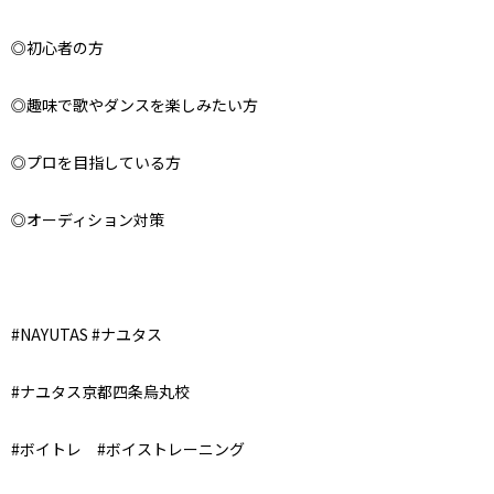
◎初心者の方
◎趣味で歌やダンスを楽しみたい方
◎プロを目指している方
◎オーディション対策
#NAYUTAS #ナユタス
#ナユタス京都四条烏丸校
#ボイトレ #ボイストレーニング