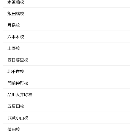
水道橋校
飯田橋校
月島校
六本木校
上野校
西日暮里校
北千住校
門前仲町校
品川大井町校
五反田校
武蔵小山校
蒲田校