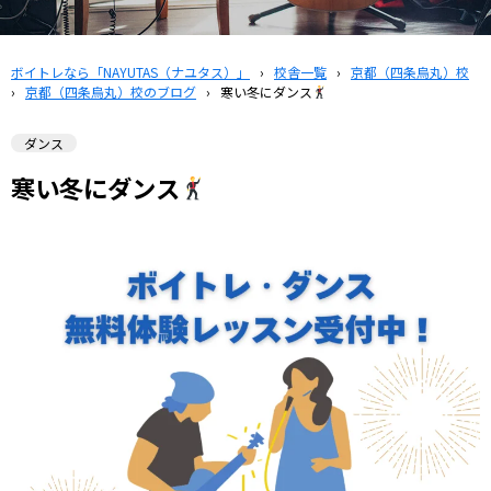
ボイトレなら「NAYUTAS（ナユタス）」
›
校舎一覧
›
京都（四条烏丸）校
›
京都（四条烏丸）校のブログ
›
寒い冬にダンス
ダンス
寒い冬にダンス