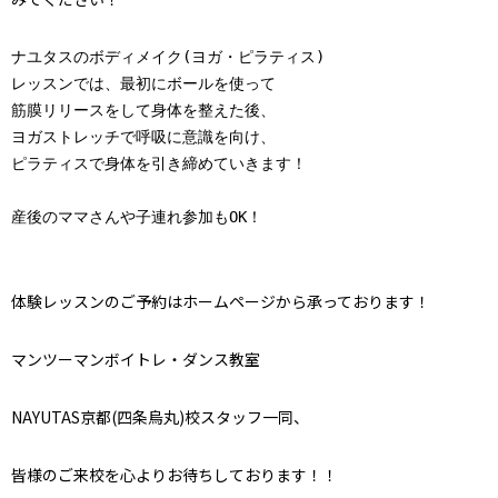
ナユタスのボディメイク(ヨガ・ピラティス)

レッスンでは、
最初にボールを使って

筋膜リリースをして身体を整えた後、

ヨガストレッチで呼吸に意識を向け、

ピラティスで身体を引き締めていきます！

産後のママさんや子連れ参加もOK！

体験レッスンのご予約はホームページから承っております！
マンツーマンボイトレ・ダンス教室
NAYUTAS京都(四条烏丸)校スタッフ一同、
皆様のご来校を心よりお待ちしております！！