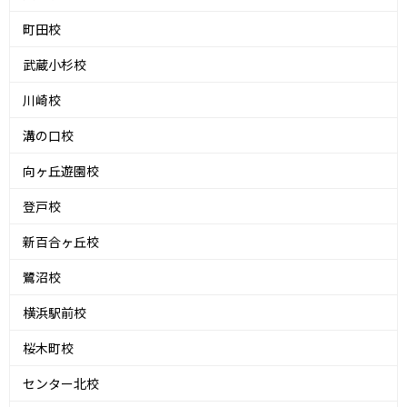
町田校
武蔵小杉校
川崎校
溝の口校
向ヶ丘遊園校
登戸校
新百合ヶ丘校
鷺沼校
横浜駅前校
桜木町校
センター北校