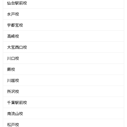
仙台駅前校
水戸校
宇都宮校
高崎校
大宮西口校
川口校
蕨校
川越校
所沢校
千葉駅前校
南流山校
松戸校