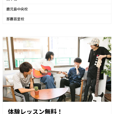
鹿児島中央校
那覇首里校
体験レッスン無料！