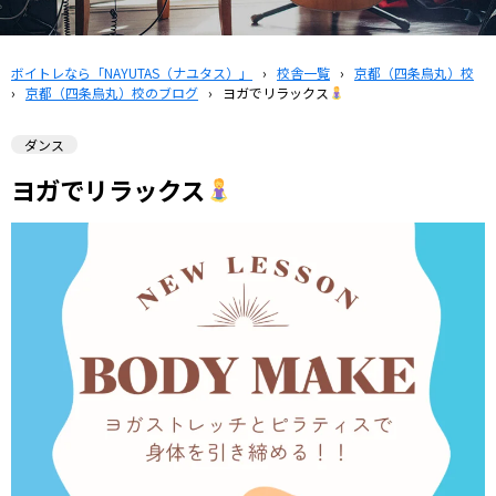
ボイトレなら「NAYUTAS（ナユタス）」
›
校舎一覧
›
京都（四条烏丸）校
›
京都（四条烏丸）校のブログ
›
ヨガでリラックス
ダンス
ヨガでリラックス