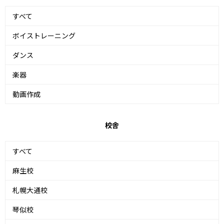
すべて
ボイストレーニング
ダンス
楽器
動画作成
校舎
すべて
麻生校
札幌大通校
琴似校