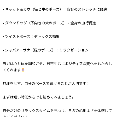
•
キャット＆カウ（猫と牛のポーズ）
：背骨のストレッチに最適
•
ダウンドッグ（下向きの犬のポーズ）
：全身の血行促進
•
ツイストポーズ
：デトックス効果
•
シャバアーサナ（屍のポーズ）
：リラクゼーション
ヨガは心と体を調和させ、日常生活にポジティブな変化をもたらし
てくれます
無理をせず、自分のペースで続けることが大切です！
まずは短い時間からでも始めてみましょう。
自分だけのリラックスタイムを見つけ、ヨガの心地よさを体感して
みてください！