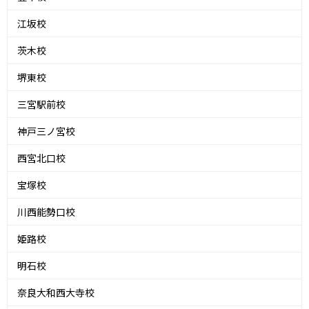
江坂校
茨木校
堺東校
三宮駅前校
神戸三ノ宮校
西宮北口校
宝塚校
川西能勢口校
姫路校
明石校
奈良大和西大寺校