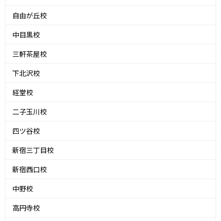
自由が丘校
中目黒校
三軒茶屋校
下北沢校
経堂校
二子玉川校
四ツ谷校
新宿三丁目校
新宿西口校
中野校
高円寺校