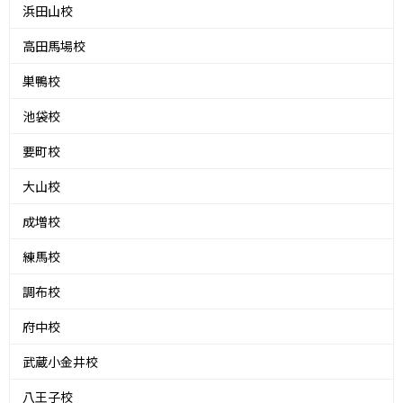
浜田山校
高田馬場校
巣鴨校
池袋校
要町校
大山校
成増校
練馬校
調布校
府中校
武蔵小金井校
八王子校