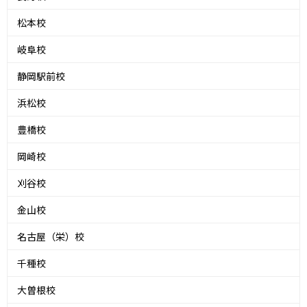
松本校
岐阜校
静岡駅前校
浜松校
豊橋校
岡崎校
刈谷校
金山校
名古屋（栄）校
千種校
大曽根校