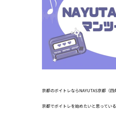
京都のボイトレならNAYUTAS京都（
京都でボイトレを始めたいと思ってい