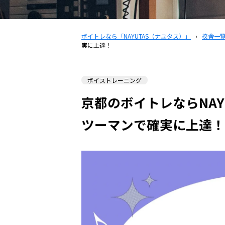
ボイトレなら「NAYUTAS（ナユタス）」
›
校舎一
実に上達！
ボイストレーニング
京都のボイトレならNAY
ツーマンで確実に上達！