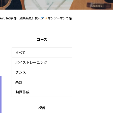
AYUTAS京都（四条烏丸）校へ
マンツーマンで確
コース
すべて
ボイストレーニング
ダンス
楽器
動画作成
校舎