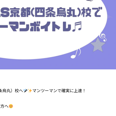
四条烏丸）校へ
マンツーマンで確実に上達！
る方へ