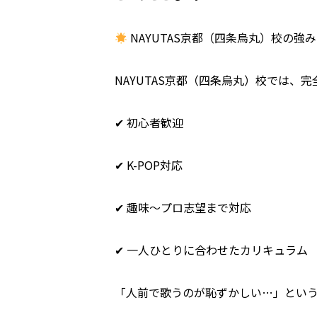
NAYUTAS京都（四条烏丸）校の強み
NAYUTAS京都（四条烏丸）校では、
✔ 初心者歓迎
✔ K-POP対応
✔ 趣味〜プロ志望まで対応
✔ 一人ひとりに合わせたカリキュラム
「人前で歌うのが恥ずかしい…」とい