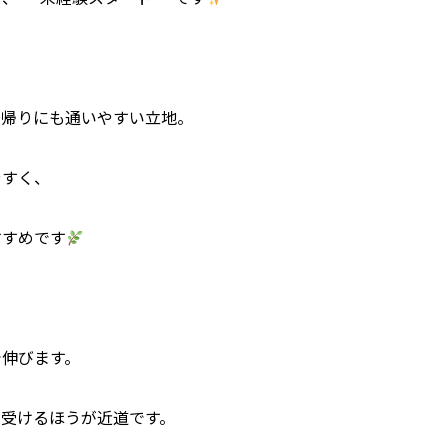
校帰りにも通いやすい立地。
やすく、
すすめです
で伸びます。
を受けるほうが近道です。