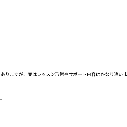
がありますが、実はレッスン形態やサポート内容はかなり違い
ト