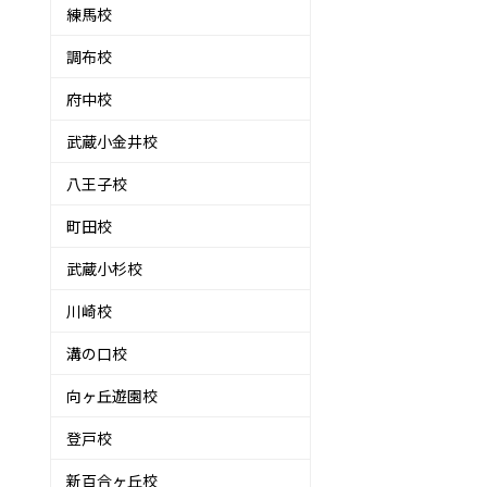
練馬校
調布校
府中校
武蔵小金井校
八王子校
町田校
武蔵小杉校
川崎校
溝の口校
向ヶ丘遊園校
登戸校
新百合ヶ丘校