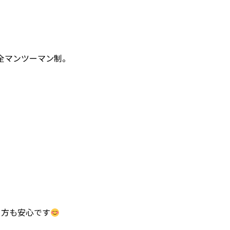
完全マンツーマン制。
う方も安心です