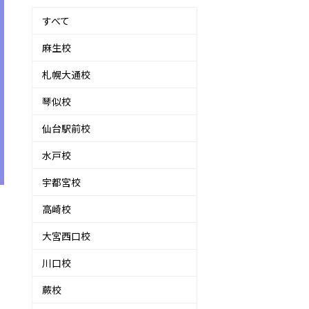
すべて
麻生校
札幌大通校
琴似校
仙台駅前校
水戸校
宇都宮校
高崎校
大宮西口校
川口校
蕨校