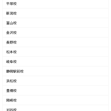
平塚校
新潟校
富山校
金沢校
長野校
松本校
岐阜校
静岡駅前校
浜松校
豊橋校
岡崎校
刈谷校