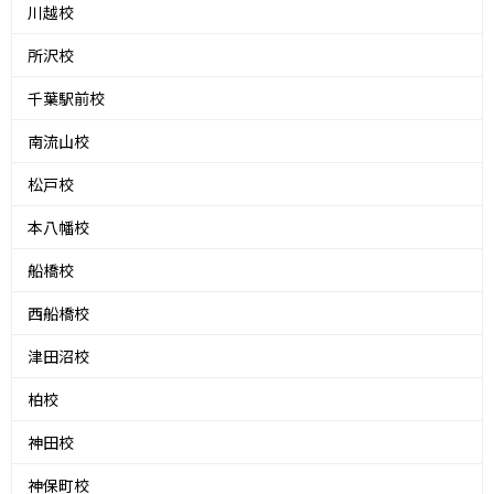
川越校
所沢校
千葉駅前校
南流山校
松戸校
本八幡校
船橋校
西船橋校
津田沼校
柏校
神田校
神保町校