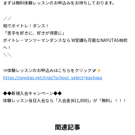
まずは無料体験レッスンのお申込みをお待ちしております。
／／
柏でボイトレ！ダンス！
「苦手を好きに、好きが得意に」
ボイトレ・マンツーマンダンスなら W受講も可能なNAYUTAS柏校
へ！
＼＼
⇒体験レッスンのお申込みはこちらをクリック
https://nayutas.net/trial/?school_select=kashiwa
◆◆新規入会キャンペーン◆◆
体験レッスン当日入会なら「入会金(¥11,000)」が「無料」！！！
関連記事