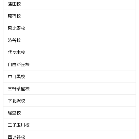
蒲田校
原宿校
恵比寿校
渋谷校
代々木校
自由が丘校
中目黒校
三軒茶屋校
下北沢校
経堂校
二子玉川校
四ツ谷校