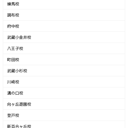
練馬校
調布校
府中校
武蔵小金井校
八王子校
町田校
武蔵小杉校
川崎校
溝の口校
向ヶ丘遊園校
登戸校
新百合ヶ丘校