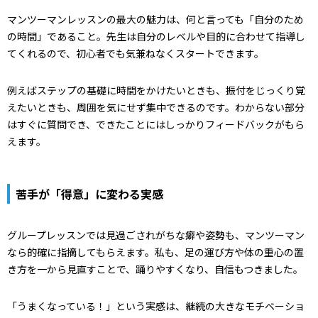
マンツーマンレッスンの最大の魅力は、何と言っても「自分のため
の時間」であること。先生は自分のレベルや目的に合わせて指導し
てくれるので、初心者でも気兼ねなくスタートできます。
例えばステップの基礎に時間をかけたいときも、振付をじっくり覚
えたいときも、周囲を気にせず集中できるのです。わからない部分
はすぐに質問でき、できたことにはしっかりフィードバックがもら
えます。
苦手が「得意」に変わる実感
グループレッスンでは見過ごされがちな癖や姿勢も、マンツーマン
なら的確に指摘してもらえます。私も、足の運び方や体の重心の置
き方を一から見直すことで、踊りやすくなり、自信もつきました。
「うまくなっている！」という実感は、継続の大きなモチベーショ