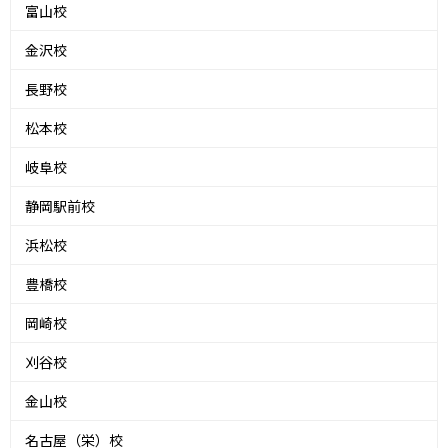
富山校
金沢校
長野校
松本校
岐阜校
静岡駅前校
浜松校
豊橋校
岡崎校
刈谷校
金山校
名古屋（栄）校