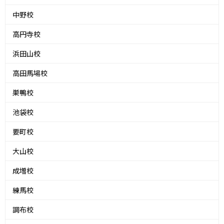
中野校
高円寺校
浜田山校
高田馬場校
巣鴨校
池袋校
要町校
大山校
成増校
練馬校
調布校