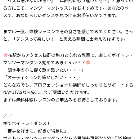
「リズム感がないから…」「年齢的にもう遅いかも…」と思ってい
る方にこそ、マンツーマンレッスンはおすすめです。あなたのペー
スで、あなたらしいダンスを見つけるお手伝いができます。
まずは一度、体験レッスンでその良さを感じてみてください。きっ
と、「ダンスって楽しい！」と思える瞬間に出会えるはずです。
柏駅からアクセス抜群の魅力あふれる教室で、楽しくボイトレ・
マンツーマンダンス始めてみませんか？？
「聞き手の心に響く歌を歌いたい・・・」
「オーディション対策がしたい・・・」
どんな方でも、プロフェッショナル講師がしっかりとサポートする
NAYUTASなら安心してご受講いただけます。
まずは無料体験レッスンのお申込みをお待ちしております。
／／
柏でボイトレ！ダンス！
「苦手を好きに、好きが得意に」
ボイトレ・マンツーマンダンスなら W受講も可能なNAYUTAS柏校