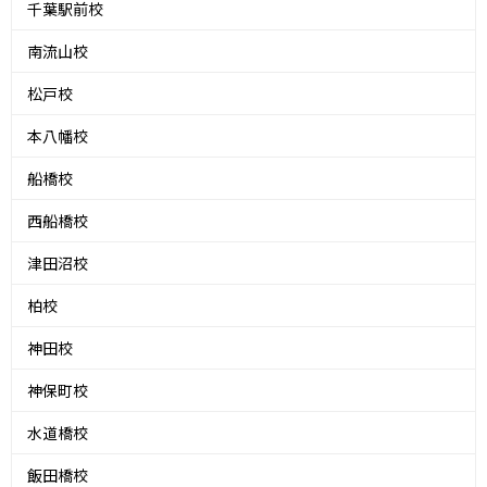
千葉駅前校
南流山校
松戸校
本八幡校
船橋校
西船橋校
津田沼校
柏校
神田校
神保町校
水道橋校
飯田橋校