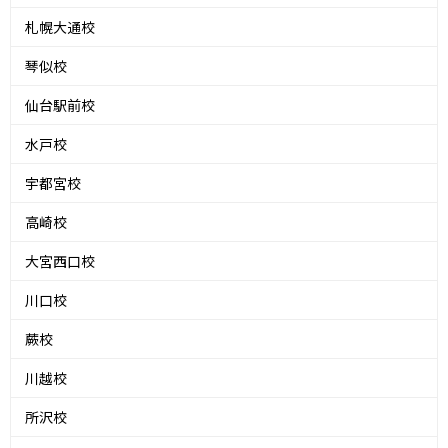
札幌大通校
琴似校
仙台駅前校
水戸校
宇都宮校
高崎校
大宮西口校
川口校
蕨校
川越校
所沢校