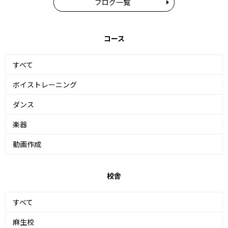
ブログ一覧
コース
すべて
ボイストレーニング
ダンス
楽器
動画作成
校舎
すべて
麻生校