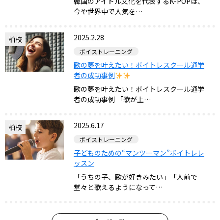
韓国のアイドル文化を代表するK-POPは、
今や世界中で人気を…
2025.2.28
柏校
ボイストレーニング
歌の夢を叶えたい！ボイトレスクール通学
者の成功事例
歌の夢を叶えたい！ボイトレスクール通学
者の成功事例 「歌が上…
2025.6.17
柏校
ボイストレーニング
子どものための“マンツーマン”ボイトレレ
ッスン
「うちの子、歌が好きみたい」「人前で
堂々と歌えるようになって…