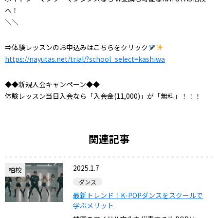
へ！
＼＼
⇒体験レッスンのお申込みはこちらをクリック
https://nayutas.net/trial/?school_select=kashiwa
◆◆新規入会キャンペーン◆◆
体験レッスン当日入会なら「入会金(11,000)」が「無料」！！！
関連記事
2025.1.7
柏校
ダンス
最新トレンド！K-POPダンスをスクールで
学ぶメリット