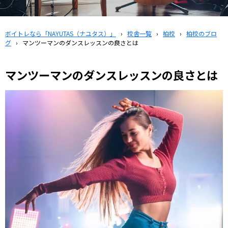
ボイトレなら「NAYUTAS（ナユタス）」
›
校舎一覧
›
柏校
›
柏校のブロ
グ
›
マンツーマンのダンスレッスンの良さとは
マンツーマンのダンスレッスンの良さとは