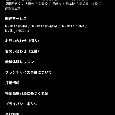
福岡西新校
大橋校
佐賀校
長崎校
熊本校
鹿児島中央校
那覇首里校
関連サービス
K Village 韓国語
K Village 韓国留学
K Village Pilates
K Village MODULY
お問い合わせ（個人）
お問い合わせ（企業）
無料体験レッスン
フランチャイズ事業について
採用情報
特定商取引法に基づく表記
プライバシーポリシー
会社概要