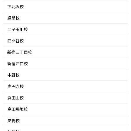
下北沢校
経堂校
二子玉川校
四ツ谷校
新宿三丁目校
新宿西口校
中野校
高円寺校
浜田山校
高田馬場校
巣鴨校