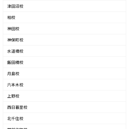
津田沼校
柏校
神田校
神保町校
水道橋校
飯田橋校
月島校
六本木校
上野校
西日暮里校
北千住校