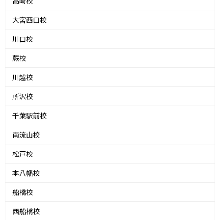
高崎校
大宮西口校
川口校
蕨校
川越校
所沢校
千葉駅前校
南流山校
松戸校
本八幡校
船橋校
西船橋校