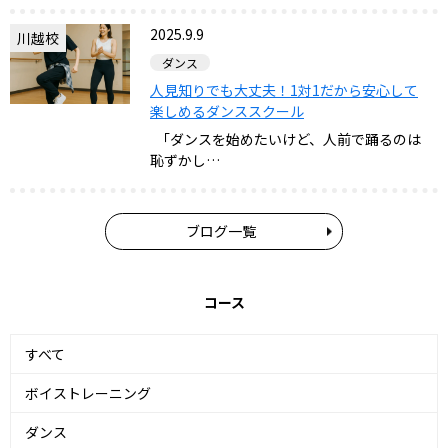
2025.9.9
川越校
ダンス
人見知りでも大丈夫！1対1だから安心して
楽しめるダンススクール
「ダンスを始めたいけど、人前で踊るのは
恥ずかし…
ブログ一覧
コース
すべて
ボイストレーニング
ダンス