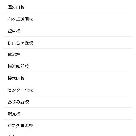
溝の口校
向ヶ丘遊園校
登戸校
新百合ヶ丘校
鷺沼校
横浜駅前校
桜木町校
センター北校
あざみ野校
鶴見校
京急久里浜校