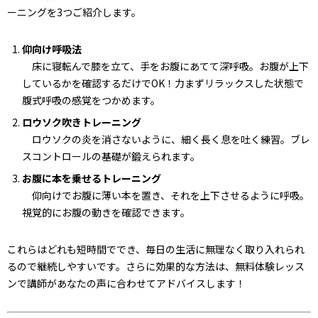
ーニングを3つご紹介します。
仰向け呼吸法
床に寝転んで膝を立て、手をお腹にあてて深呼吸。お腹が上下
しているかを確認するだけでOK！力まずリラックスした状態で
腹式呼吸の感覚をつかめます。
ロウソク吹きトレーニング
ロウソクの炎を消さないように、細く長く息を吐く練習。ブレ
スコントロールの基礎が鍛えられます。
お腹に本を乗せるトレーニング
仰向けでお腹に薄い本を置き、それを上下させるように呼吸。
視覚的にお腹の動きを確認できます。
これらはどれも短時間ででき、毎日の生活に無理なく取り入れられ
るので継続しやすいです。さらに効果的な方法は、無料体験レッス
ンで講師があなたの声に合わせてアドバイスします！