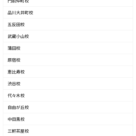
門前仲町校
品川大井町校
五反田校
武蔵小山校
蒲田校
原宿校
恵比寿校
渋谷校
代々木校
自由が丘校
中目黒校
三軒茶屋校