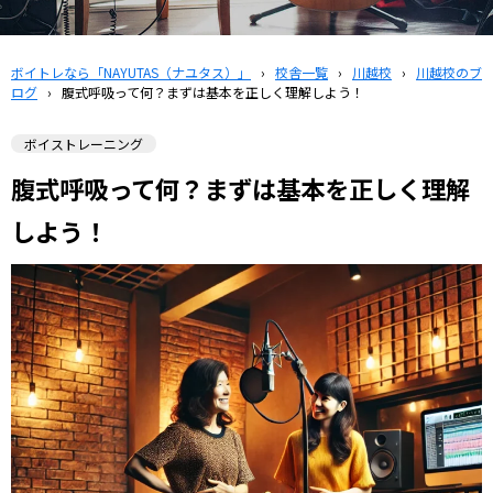
ボイトレなら「NAYUTAS（ナユタス）」
›
校舎一覧
›
川越校
›
川越校のブ
ログ
›
腹式呼吸って何？まずは基本を正しく理解しよう！
ボイストレーニング
腹式呼吸って何？まずは基本を正しく理解
しよう！