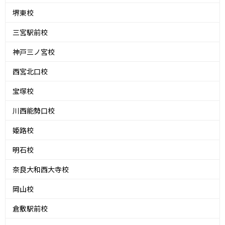
堺東校
三宮駅前校
神戸三ノ宮校
西宮北口校
宝塚校
川西能勢口校
姫路校
明石校
奈良大和西大寺校
岡山校
倉敷駅前校