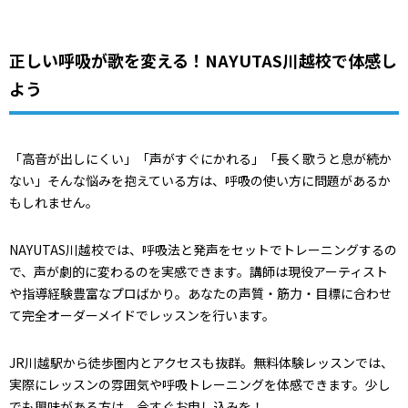
正しい呼吸が歌を変える！NAYUTAS川越校で体感し
よう
「高音が出しにくい」「声がすぐにかれる」「長く歌うと息が続か
ない」そんな悩みを抱えている方は、呼吸の使い方に問題があるか
もしれません。
NAYUTAS川越校では、呼吸法と発声をセットでトレーニングするの
で、声が劇的に変わるのを実感できます。講師は現役アーティスト
や指導経験豊富なプロばかり。あなたの声質・筋力・目標に合わせ
て完全オーダーメイドでレッスンを行います。
JR川越駅から徒歩圏内とアクセスも抜群。無料体験レッスンでは、
実際にレッスンの雰囲気や呼吸トレーニングを体感できます。少し
でも興味がある方は、今すぐお申し込みを！