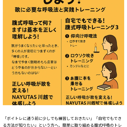
「ボイトレに通う前に少しでも練習しておきたい」「自宅でもでき
る方法が知りたい」という方へ、簡単に取り組める腹式呼吸のトレ