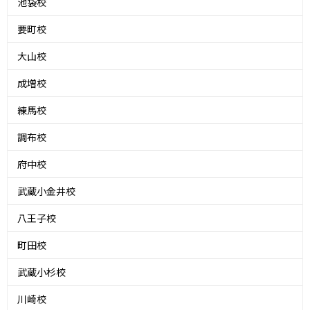
池袋校
要町校
大山校
成増校
練馬校
調布校
府中校
武蔵小金井校
八王子校
町田校
武蔵小杉校
川崎校