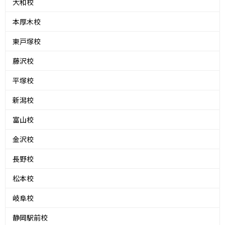
大和校
本厚木校
東戸塚校
藤沢校
平塚校
新潟校
富山校
金沢校
長野校
松本校
岐阜校
静岡駅前校