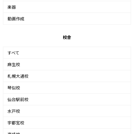
楽器
動画作成
校舎
すべて
麻生校
札幌大通校
琴似校
仙台駅前校
水戸校
宇都宮校