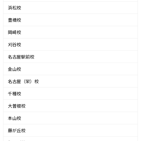
浜松校
豊橋校
岡崎校
刈谷校
名古屋駅前校
金山校
名古屋（栄）校
千種校
大曽根校
本山校
藤が丘校