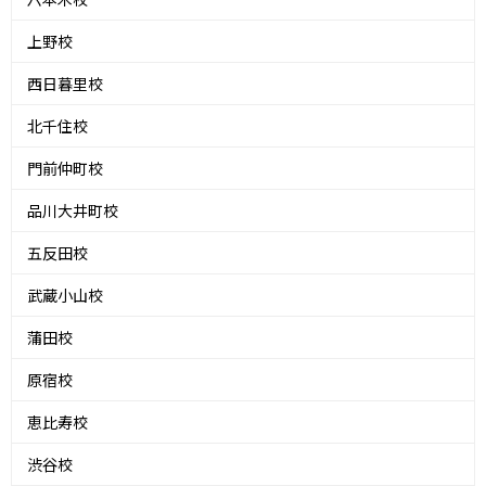
上野校
西日暮里校
北千住校
門前仲町校
品川大井町校
五反田校
武蔵小山校
蒲田校
原宿校
恵比寿校
渋谷校