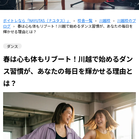
ボイトレなら「NAYUTAS（ナユタス）」
›
校舎一覧
›
川越校
›
川越校のブ
ログ
›
春は心も体もリブート！川越で始めるダンス習慣が、あなたの毎日を
輝かせる理由とは？
ダンス
春は心も体もリブート！川越で始めるダン
ス習慣が、あなたの毎日を輝かせる理由と
は？