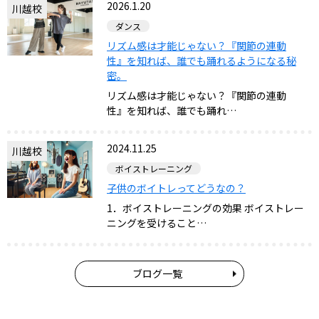
2026.1.20
川越校
ダンス
リズム感は才能じゃない？『関節の連動
性』を知れば、誰でも踊れるようになる秘
密。
リズム感は才能じゃない？『関節の連動
性』を知れば、誰でも踊れ…
2024.11.25
川越校
ボイストレーニング
子供のボイトレってどうなの？
1．ボイストレーニングの効果 ボイストレー
ニングを受けること…
ブログ一覧