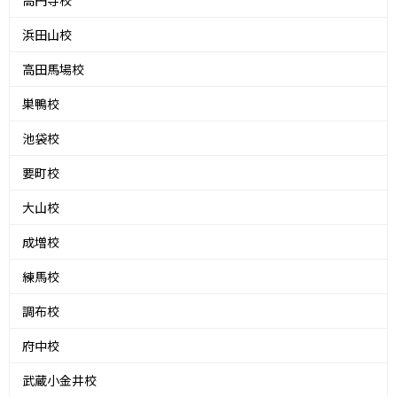
高円寺校
浜田山校
高田馬場校
巣鴨校
池袋校
要町校
大山校
成増校
練馬校
調布校
府中校
武蔵小金井校