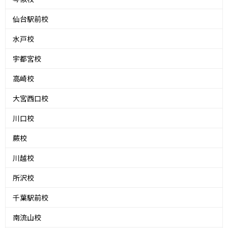
仙台駅前校
水戸校
宇都宮校
高崎校
大宮西口校
川口校
蕨校
川越校
所沢校
千葉駅前校
南流山校