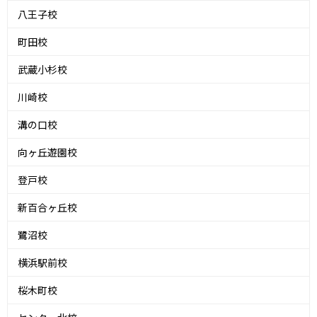
八王子校
町田校
武蔵小杉校
川崎校
溝の口校
向ヶ丘遊園校
登戸校
新百合ヶ丘校
鷺沼校
横浜駅前校
桜木町校