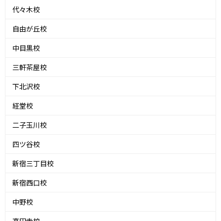
代々木校
自由が丘校
中目黒校
三軒茶屋校
下北沢校
経堂校
二子玉川校
四ツ谷校
新宿三丁目校
新宿西口校
中野校