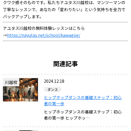
クワク感そのものです。私たちナユタス川越校は、マンツーマンの
丁寧なレッスンで、あなたの「変わりたい」という気持ちを全力で
バックアップします。
ナユタス川越校の無料体験レッスンはこちら
→
https://nayutas.net/school/kawagoe/
関連記事
2024.12.18
川越校
ダンス
ヒップホップダンスの基礎ステップ：初心
者の第一歩
ヒップホップダンスの基礎ステップ：初心
者の第一歩 ヒップホッ…