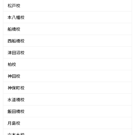
松戸校
本八幡校
船橋校
西船橋校
津田沼校
柏校
神田校
神保町校
水道橋校
飯田橋校
月島校
六本木校