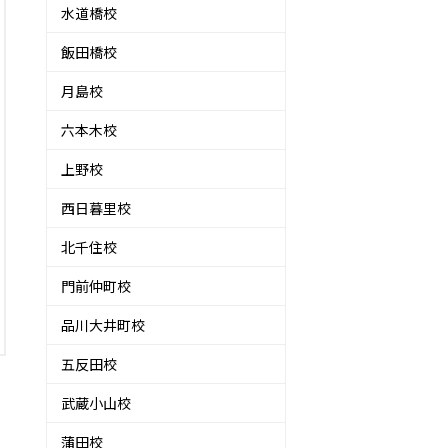
水道橋校
飯田橋校
月島校
六本木校
上野校
西日暮里校
北千住校
門前仲町校
品川大井町校
五反田校
武蔵小山校
蒲田校