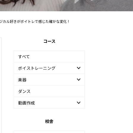
ージカル好きがボイトレで感じた確かな変化！
コース
すべて
ボイストレーニング
楽器
ダンス
動画作成
校舎