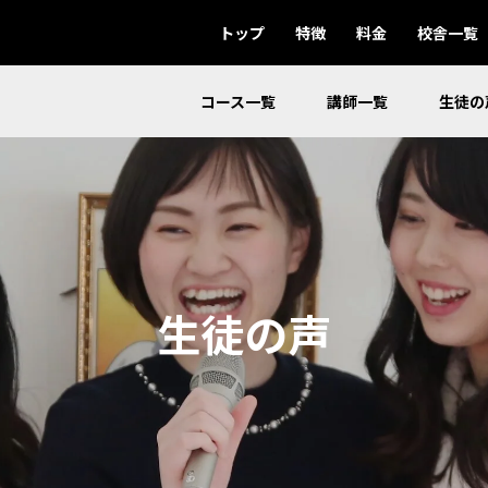
トップ
特徴
料金
校舎一覧
コース一覧
講師一覧
生徒の
生徒の声