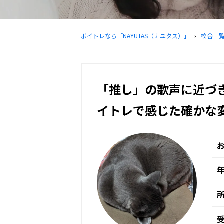
ボイトレなら「NAYUTAS（ナユタス）」
›
校舎一
「推し」の歌声に近づき
イトレで感じた確かな