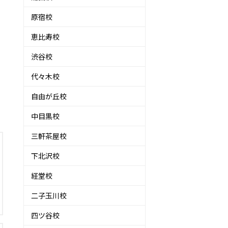
原宿校
恵比寿校
渋谷校
代々木校
自由が丘校
中目黒校
三軒茶屋校
下北沢校
経堂校
二子玉川校
四ツ谷校