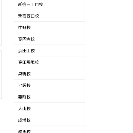
新宿三丁目校
新宿西口校
中野校
高円寺校
浜田山校
高田馬場校
巣鴨校
池袋校
要町校
大山校
成増校
練馬校