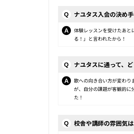
ナユタス入会の決め手
Q
体験レッスンを受けたあと
A
る！」と言われたから！
ナユタスに通って、ど
Q
歌への向き合い方が変わり
A
が、自分の課題が客観的に
た！
校舎や講師の雰囲気は
Q