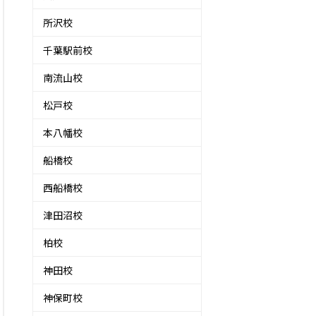
所沢校
千葉駅前校
南流山校
松戸校
本八幡校
船橋校
西船橋校
津田沼校
柏校
神田校
神保町校