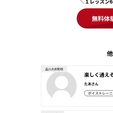
１レッスン6
無料体
他
品川大井町校
楽しく通え
たあさん
ボイストレーニ