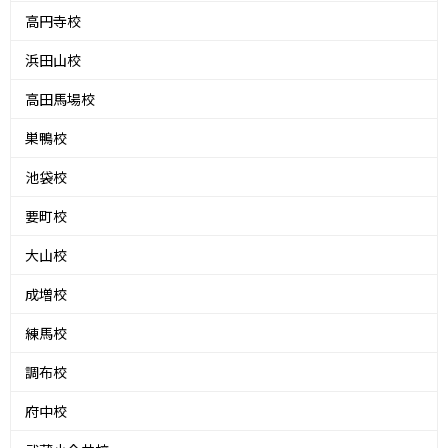
高円寺校
浜田山校
高田馬場校
巣鴨校
池袋校
要町校
大山校
成増校
練馬校
調布校
府中校