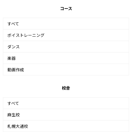
コース
すべて
ボイストレーニング
ダンス
楽器
動画作成
校舎
すべて
麻生校
札幌大通校