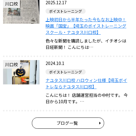
2025.12.17
川口校
ボイストレーニング
上映初日から半年たった今もなお上映中！
映画「国宝」【埼玉のボイストレーニング
スクール・ナユタス川口校】
色々な新聞を購読しましたが、イチオシは
日経新聞！ こんにちは…
2024.10.1
川口校
ボイストレーニング
ナユタス川口校 ハロウィン仕様【埼玉ボイ
トレならナユタス川口校】
こんにちは！ 店舗運営担当の中村です。 今
日から10月です。…
ブログ一覧