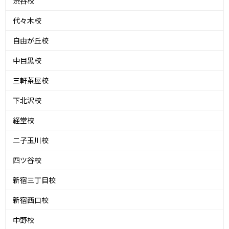
渋谷校
代々木校
自由が丘校
中目黒校
三軒茶屋校
下北沢校
経堂校
二子玉川校
四ツ谷校
新宿三丁目校
新宿西口校
中野校