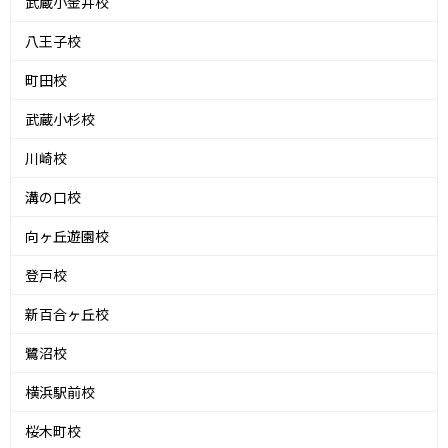
武蔵小金井校
八王子校
町田校
武蔵小杉校
川崎校
溝の口校
向ヶ丘遊園校
登戸校
新百合ヶ丘校
鷺沼校
横浜駅前校
桜木町校