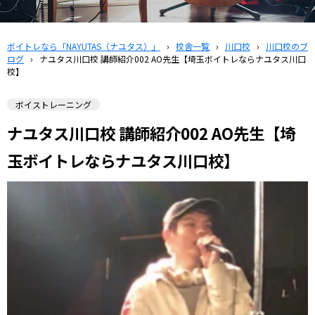
ボイトレなら「NAYUTAS（ナユタス）」
›
校舎一覧
›
川口校
›
川口校のブ
ログ
›
ナユタス川口校 講師紹介002 AO先生【埼玉ボイトレならナユタス川口
校】
ボイストレーニング
ナユタス川口校 講師紹介002 AO先生【埼
玉ボイトレならナユタス川口校】