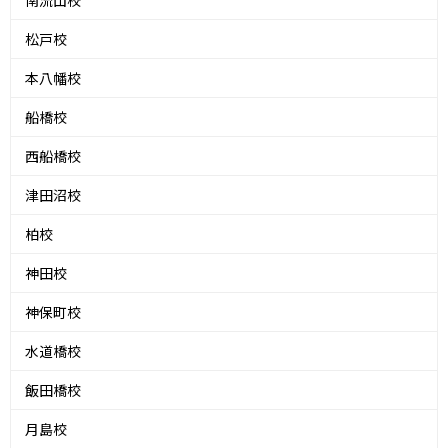
南流山校
松戸校
本八幡校
船橋校
西船橋校
津田沼校
柏校
神田校
神保町校
水道橋校
飯田橋校
月島校