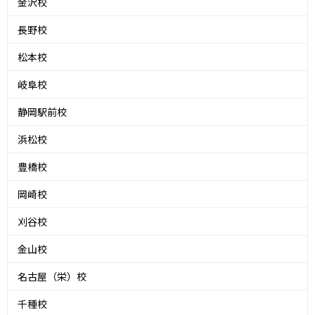
金沢校
長野校
松本校
岐阜校
静岡駅前校
浜松校
豊橋校
岡崎校
刈谷校
金山校
名古屋（栄）校
千種校