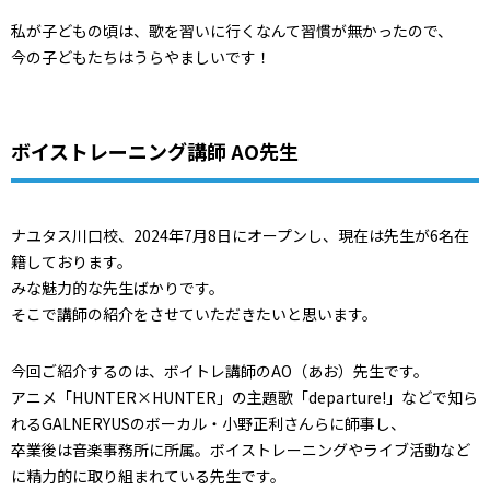
私が子どもの頃は、歌を習いに行くなんて習慣が無かったので、
今の子どもたちはうらやましいです！
ボイストレーニング講師 AO先生
ナユタス川口校、2024年7月8日にオープンし、現在は先生が6名在
籍しております。
みな魅力的な先生ばかりです。
そこで講師の紹介をさせていただきたいと思います。
今回ご紹介するのは、ボイトレ講師のAO（あお）先生です。
アニメ「HUNTER×HUNTER」の主題歌「departure!」などで知ら
れるGALNERYUSのボーカル・小野正利さんらに師事し、
卒業後は音楽事務所に所属。ボイストレーニングやライブ活動など
に精力的に取り組まれている先生です。