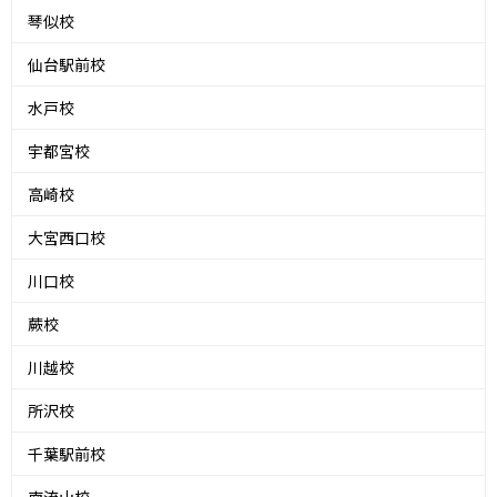
琴似校
仙台駅前校
水戸校
宇都宮校
高崎校
大宮西口校
川口校
蕨校
川越校
所沢校
千葉駅前校