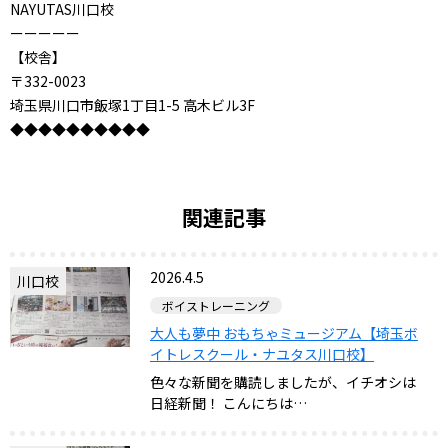
NAYUTAS川口校
ーーーーー
【校舎】
〒332-0023
埼玉県川口市飯塚1丁目1-5 高木ビル3F
◆◆◆◆◆◆◆◆◆◆
関連記事
2026.4.5
川口校
ボイストレーニング
大人も夢中 おもちゃミュージアム【埼玉ボ
イトレスクール・ナユタス川口校】
色々な新聞を購読しましたが、イチオシは
日経新聞！ こんにちは…